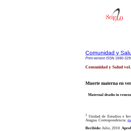
Comunidad y Sal
Print version
ISSN
1690-329
Comunidad y Salud vol
Muerte materna en vene
Maternal deaths in venezue
1
Unidad de Estudios e Inv
Aragua. Correspondencia:
m
Recibido:
Julio, 2010
Apro