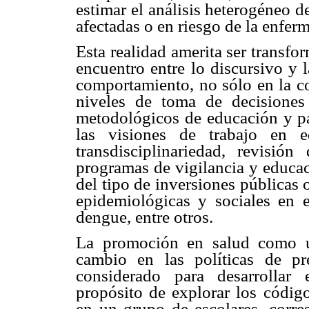
estimar el análisis heterogéneo de
afectadas o en riesgo de la enfer
Esta realidad amerita ser transfo
encuentro entre lo discursivo y 
comportamiento, no sólo en la co
niveles de toma de decisiones 
metodológicos de educación y par
las visiones de trabajo en 
transdisciplinariedad, revisió
programas de vigilancia y educac
del tipo de inversiones públicas 
epidemiológicas y sociales en 
dengue, entre otros.
La promoción en salud como un
cambio en las políticas de p
considerado para desarrollar 
propósito de explorar los código
en un grupo de escolares, corre