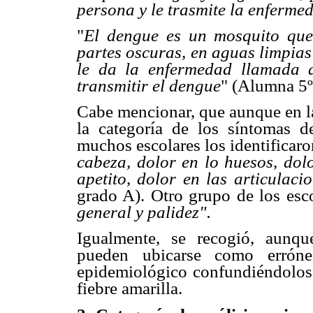
persona y le trasmite la enferme
"
El dengue es un mosquito que
partes oscuras, en aguas limpia
le da la enfermedad llamada 
transmitir el dengue
" (Alumna 5º
Cabe mencionar, que aunque en la
la categoría de los síntomas d
muchos escolares los identificaro
cabeza, dolor en lo huesos, dolo
apetito, dolor en las articulaci
grado A). Otro grupo de los esc
general y palidez".
Igualmente, se recogió, aunq
pueden ubicarse como erróne
epidemiológico confundiéndolos 
fiebre amarilla.