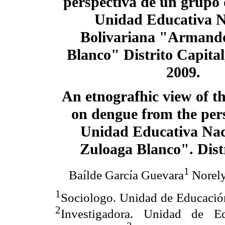
perspectiva de un grupo 
Unidad Educativa N
Bolivariana "Armand
Blanco" Distrito Capital
2009.
An etnografhic view of t
on dengue from the pers
Unidad Educativa Nac
Zuloaga Blanco". Distr
1
Baílde García Guevara
Norel
1
Sociologo. Unidad de Educación
2
Investigadora. Unidad de Ed