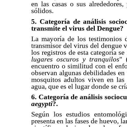
en las casas o sus alrededores,
sólidos.
5. Categoría de análisis soci
transmite el virus del Dengue?
La mayoría de los testimonios d
transmisor del virus del dengue v
los registros de esta categoría s
lugares oscuros y tranquilos
" 
encuentro o similitud con el enf
observan algunas debilidades en 
mosquitos adultos viven en las 
agua, que es el lugar donde se crí
6. Categoría de análisis sociocu
aegypti
?.
Según los estudios entomológi
presenta en las fases de huevo, l