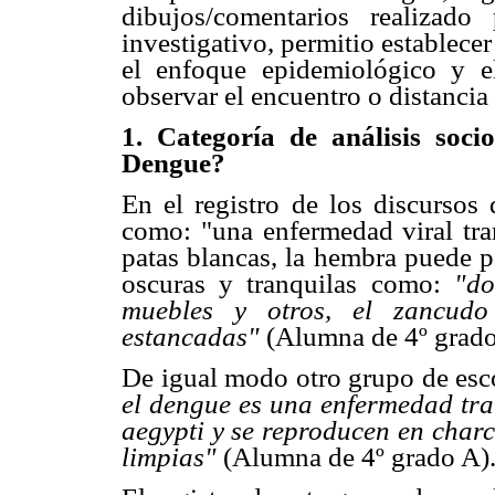
dibujos/comentarios realizado
investigativo, permitio establecer
el enfoque epidemiológico y e
observar el encuentro o distancia
1. Categoría de análisis soc
Dengue?
En el registro de los discursos 
como: "una enfermedad viral tr
patas blancas, la hembra puede p
oscuras y tranquilas como:
"do
muebles y otros, el zancud
estancadas"
(Alumna de 4º grado
De igual modo otro grupo de esco
el dengue es una enfermedad tr
aegypti y se reproducen en charc
limpias"
(Alumna de 4º grado A)