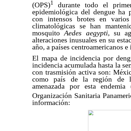
1
(OPS)
durante todo el prime
epidemiológica del dengue ha p
con intensos brotes en varios
climatológicas se han mantenid
mosquito
Aedes aegypti
, su ag
alteraciones inusuales en su esta
año, a países centroamericanos e i
El mapa de incidencia por deng
incidencia acumulada hasta la se
con trasmisión activa son: Méxic
como país de la región de la
amenazada por esta endemia 
Organización Sanitaria Panameri
información: