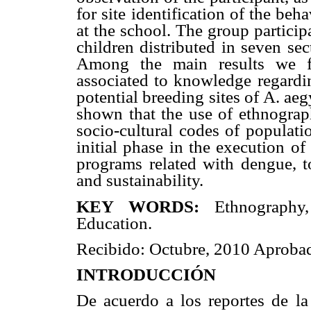
for site identification of the beh
at the school. The group particip
children distributed in seven se
Among the main results we fo
associated to knowledge regardin
potential breeding sites of A. aegy
shown that the use of ethnograph
socio-cultural codes of populati
initial phase in the execution o
programs related with dengue, to
and sustainability.
KEY WORDS:
Ethnography
Education.
Recibido: Octubre, 2010 Aproba
INTRODUCCIÓN
De acuerdo a los reportes de l