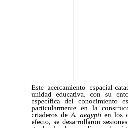
Este acercamiento espacial-cata
unidad educativa, con su entor
específica del conocimiento e
particularmente en la constru
criaderos de
A. aegypti
en los 
efecto, se desarrollaron sesion