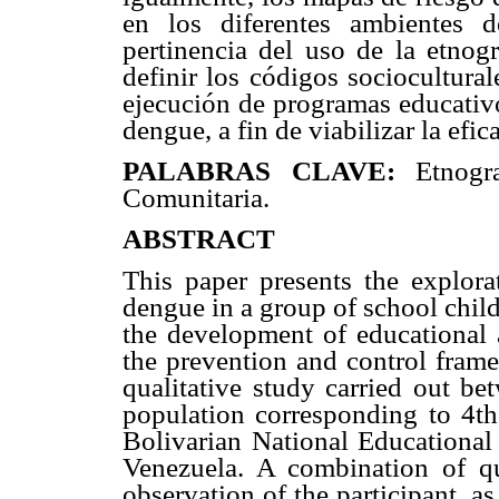
en los diferentes ambientes 
pertinencia del uso de la etnog
definir los códigos sociocultura
ejecución de programas educativo
dengue, a fin de viabilizar la efic
PALABRAS CLAVE:
Etnogr
Comunitaria.
ABSTRACT
This paper presents the explorat
dengue in a group of school child
the development of educational a
the prevention and control fram
qualitative study carried out 
population corresponding to 4th
Bolivarian National Educationa
Venezuela. A combination of qua
observation of the participant, as