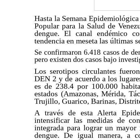
Hasta la Semana Epidemiológica (
Popular para la Salud de Venezu
dengue. El canal endémico co
tendencia en meseta las últimas 
Se confirmaron 6.418 casos de den
pero existen dos casos bajo investi
Los serotipos circulantes fuer
DEN 2 y de acuerdo a los lugares
es de 238.4 por 100.000 habita
estados (Amazonas, Mérida, Tác
Trujillo, Guarico, Barinas, Distri
A través de esta Alerta Epid
intensificar las medidas de co
integrada para lograr un mayor
dengue. De igual manera, a co