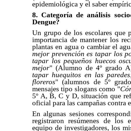
epidemiológica y el saber empíric
8. Categoría de análisis soc
Dengue?
Un grupo de los escolares que pa
importancia de mantener los reci
plantas en agua o cambiar el agu
mejor prevención es tapar los po
tapar los pequeños huecos oscu
mejor
" (Alumno de 4º grado A
tapar huequitos en las paredes
floreros
" (alumnos de 5º grado
mensajes tipo slogans como "
Cór
5º A, B, C y D, situación que re
oficial para las campañas contra 
En algunas sesiones correspondi
registraron resúmenes de los e
equipo de investigadores, los m