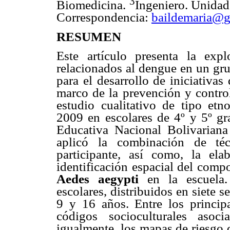
3
Biomedicina.
Ingeniero. Unidad 
Correspondencia:
baildemaria@g
RESUMEN
Este artículo presenta la expl
relacionados al dengue en un gru
para el desarrollo de iniciativas
marco de la prevención y control
estudio cualitativo de tipo etn
2009 en escolares de 4º y 5º gr
Educativa Nacional Bolivarian
aplicó la combinación de técn
participante, así como, la ela
identificación espacial del comp
Aedes aegypti
en la escuela.
escolares, distribuidos en siete
9 y 16 años. Entre los principa
códigos socioculturales asoc
igualmente, los mapas de riesgo 