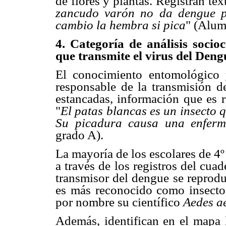
de flores y plantas. Registran tex
zancudo varón no da dengue po
cambio la hembra si pica
" (Alum
4. Categoría de análisis socio
que transmite el virus del Den
El conocimiento entomológico 
responsable de la transmisión d
estancadas, información que es r
"
El patas blancas es un insecto 
Su picadura
causa una enfer
grado A).
La mayoría de los escolares de 4
a través de los registros del cua
transmisor del dengue se reprodu
es más reconocido como insecto
por nombre su científico
Aedes a
Además, identifican en el mapa l