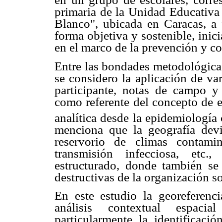
primaria de la Unidad Educativ
Blanco", ubicada en Caracas, a
forma objetiva y sostenible, inic
en el marco de la prevención y co
Entre las bondades metodológicas 
se considero la aplicación de va
participante, notas de campo y 
como referente del concepto de e
analítica desde la epidemiología c
menciona que la geografía devi
reservorio de climas contami
transmisión infecciosa, etc.
estructurado, donde también se
destructivas de la organización so
En este estudio la georeferenc
análisis contextual espaci
particularmente la identificaci