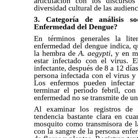
articulación con los discursos
diversidad cultural de las audienci
3. Categoría de análisis so
Enfermedad del Dengue?
En términos generales la lite
enfermedad del dengue indica, qu
la hembra de
A. aegypti
, y en 
estar infectado con el virus. 
infectante, después de 8 a 12 dí
persona infectada con el virus y
Los enfermos pueden infectar
terminar el período febril, co
enfermedad no se transmite de un
Al examinar los registros de 
tendencia bastante clara en cua
mosquito como transmisora de la
con la sangre de la persona enfe