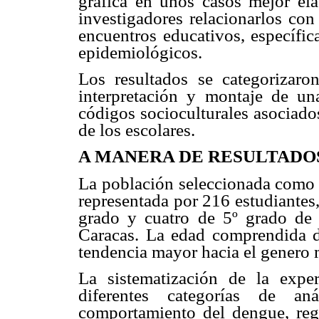
gráfica en unos casos mejor ela
investigadores relacionarlos con
encuentros educativos, específic
epidemiológicos.
Los resultados se categorizaron
interpretación y montaje de una
códigos socioculturales asociado
de los escolares.
A MANERA DE RESULTADO
La población seleccionada como i
representada por 216 estudiantes, 
grado y cuatro de 5º grado d
Caracas. La edad comprendida d
tendencia mayor hacia el genero 
La sistematización de la exper
diferentes categorías de anál
comportamiento del dengue, regi