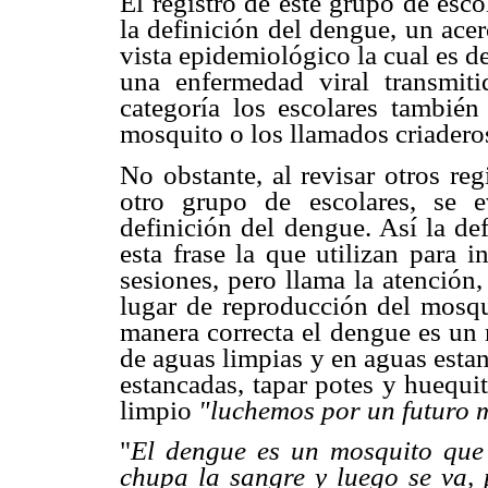
El registro de este grupo de esco
la definición del dengue, un ace
vista epidemiológico la cual es de
una enfermedad viral transmi
categoría los escolares también 
mosquito o los llamados criadero
No obstante, al revisar otros re
otro grupo de escolares, se e
definición del dengue. Así la def
esta frase la que utilizan para 
sesiones, pero llama la atención,
lugar de reproducción del mosq
manera correcta el dengue es un 
de aguas limpias y en aguas esta
estancadas, tapar potes y huequit
limpio
"luchemos por un futuro 
"
El dengue es un mosquito que
chupa la sangre y luego se va, 