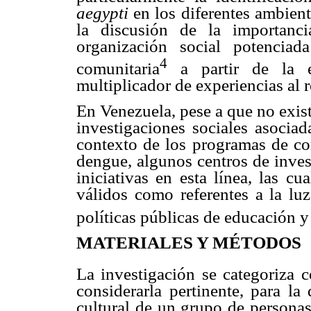
aegypti
en los diferentes ambien
la discusión de la importanc
organización social potencia
4
comunitaria
a partir de la e
multiplicador de experiencias al 
En Venezuela, pese a que no exist
investigaciones sociales asociad
contexto de los programas de con
dengue, algunos centros de inves
iniciativas en esta línea, las cu
válidos como referentes a la luz
políticas públicas de educación y
MATERIALES Y MÉTODOS
La investigación se categoriza c
considerarla pertinente, para la
cultural de un grupo de persona