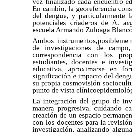
vez finalizado cada encuentro ed
En cambio, la georeferencia consi
del dengue, y particularmente la
potenciales criaderos de A. a
e
escuela Armando Zuloaga Blanco, 
Ambos instrumentos,posiblement
de investigaciones de campo,
correspondencia con los prop
estudiantes, docentes e investi
educativa, aproximarse en fo
significación e impacto del deng
su propia cosmovisión sociocultu
punto de vista clínicoepidemioló
La integración del grupo de inv
manera progresiva, cuidando c
creación de un espacio permanent
con los docentes para la revisió
investigación, analizando algu