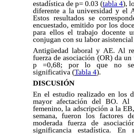
estadística de p= 0.03 (
tabla 4
), 
diferente a la universidad y el 
Estos resultados se correspon
encuestado, emitido por los doce
para ellos el trabajo docente u
conjugan con su labor asistencial
Antigüedad laboral y AE. Al rel
fuerza de asociación (OR) da un
p =0,68; por lo que no se e
significativa (
Tabla 4
).
DISCUSIÓN
En el estudio realizado en los 
mayor afectación del BO. Al re
femenino, la adscripción a la EB
semana, fueron los factores 
moderada fuerza de asociaci
significancia estadística. En