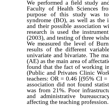
We performed a field study and
Faculty of Health Sciences fr
purpose of this study was to
syndrome (BO), as well as the id
and their possible association wi
research is used the instrum
(2003), and testing of three wish
We measured the level of Burnou
results of the different variabl
univariate and bivariate. The ma
(AE) as the main area of affecta
found that the fact of working i
(Public and Privates Clinic Work
teachers: OR = 0.46 [(95% CI = 0
association did not found statis
was from 21%. Poor infrastructu
and administrative bureaucra
affecting the teaching profession.