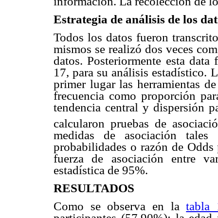
información. La recolección de lo
Estrategia de análisis de los da
Todos los datos fueron transcrit
mismos se realizó dos veces com
datos. Posteriormente esta data
17, para su análisis estadístico.
primer lugar las herramientas de 
frecuencia como proporción para
tendencia central y dispersión p
calcularon pruebas de asociaci
medidas de asociación tales 
probabilidades o razón de Odds p
fuerza de asociación entre var
estadística de 95%.
RESULTADOS
Como se observa en la
tabla 
participantes (57,90%); la edad