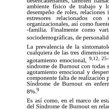
desencadenantes, también llamado
ambiente físico de trabajo y l
desempeño de roles, relaciones i
estresores relacionados con 
organizacionales, así como fuente
-familia. Finalmente como vari
sociodemográficas, de personalida
La prevalencia de la sintomat
cualquiera de las tres dimensione
9,12, 25
agotamiento emocional,
síndrome de Burnout con todas su
agotamiento emocional y despers
componente falta de realización 
Síndrome de Burnout en enferm
9
8%.
Es así como, en el marco de esta
del Síndrome de Burnout en relac