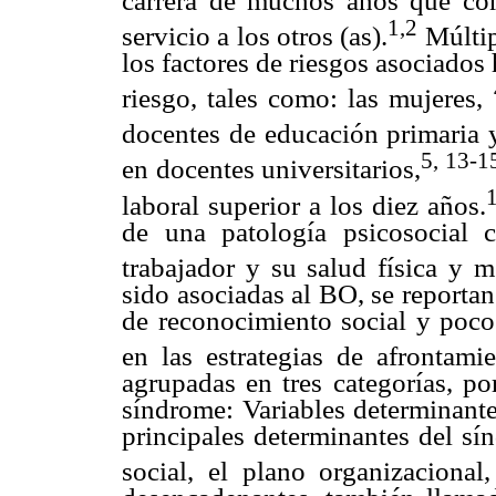
carrera de muchos años que co
1,2
servicio a los otros (as).
Múltip
los factores de riesgos asociados
riesgo, tales como: las mujeres,
docentes de educación primaria 
5, 13-1
en docentes universitarios,
1
laboral superior a los diez años.
de una patología psicosocial c
trabajador y su salud física y m
sido asociadas al BO, se reportan 
de reconocimiento social y poco
en las estrategias de afrontami
agrupadas en tres categorías, po
síndrome: Variables determinante
principales determinantes del sí
social, el plano organizacional