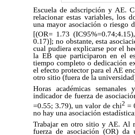
Escuela de adscripción y AE. 
relacionar estas variables, los 
una mayor asociación o riesgo 
[(OR= 1.73 (IC95%=0.74;4.15),
0.17)]; no obstante, esta asociaci
cual pudiera explicarse por el h
la EB que participaron en el es
tiempo completo o dedicación ex
el efecto protector para el AE e
otro sitio (fuera de la universidad
Horas académicas semanales y 
indicador de fuerza de asociaci
2
=0.55; 3.79), un valor de chi
= 0
no hay una asociación estadística
Trabajar en otro sitio y AE. Al r
fuerza de asociación (OR) da 