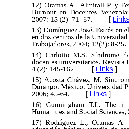
12) Oramas A., Almirall P. y Fe
Burnout en Docentes Venezolan
[
Link
2007; 15 (2): 71- 87.
13) Domínguez José. Estrés en el
en dos centros de la Universidad
Trabajadores, 2004; 12(2): 8-25.
14) Carlotto M.S. Síndrome de
docentes universitarios. Revista
[
Links
]
4 (2): 145-162.
15) Acosta Chávez, M. Síndrom
Durango, México, Universidad Pe
[
Links
]
2006; 45-64.
16) Cunningham T.L. The impa
Humanities and Social Sciences, 
17) Rodríguez L., Oramas A. 