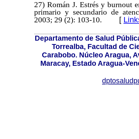
27) Román J. Estrés y burnout en
primario y secundario de aten
[
Link
2003; 29 (2): 103-10.
Departamento de Salud Públic
Torrealba, Facultad de Ci
Carabobo. Núcleo Aragua, Av.
Maracay, Estado Aragua-Vene
dptosaludp