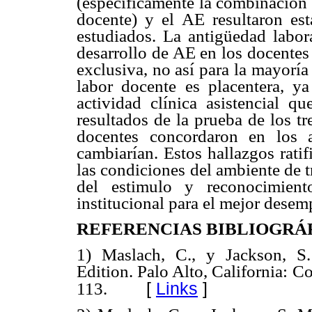
(específicamente la combinación d
docente) y el AE resultaron est
estudiados. La antigüedad labora
desarrollo de AE en los docentes
exclusiva, no así para la mayoría
labor docente es placentera, 
actividad clínica asistencial qu
resultados de la prueba de los t
docentes concordaron en los 
cambiarían. Estos hallazgos rati
las condiciones del ambiente de t
del estimulo y reconocimient
institucional para el mejor desem
REFERENCIAS BIBLIOGRÁ
1) Maslach, C., y Jackson, S
Edition. Palo Alto, California: C
[
Links
]
113.