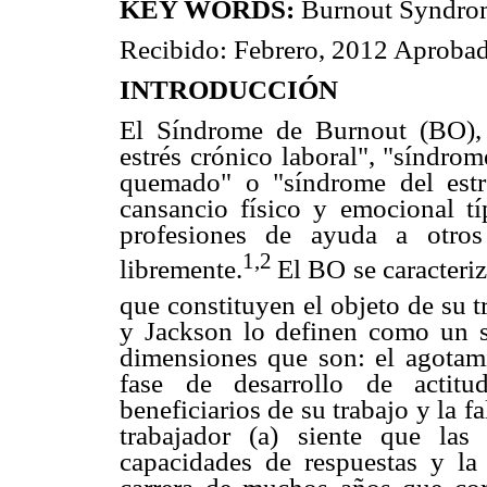
KEY WORDS:
Burnout Syndrom
Recibido: Febrero, 2012 Aprobad
INTRODUCCIÓN
El Síndrome de Burnout (BO),
estrés crónico laboral", "síndro
quemado" o "síndrome del estré
cansancio físico y emocional tí
profesiones de ayuda a otros
1,2
libremente.
El BO se caracteriz
que constituyen el objeto de su t
y Jackson lo definen como un s
dimensiones que son: el agotami
fase de desarrollo de actitu
beneficiarios de su trabajo y la f
trabajador (a) siente que la
capacidades de respuestas y la 