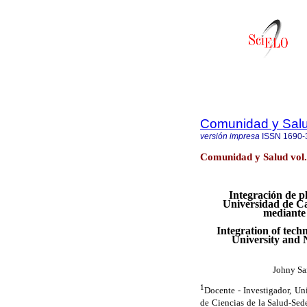
Comunidad y Sal
versión impresa
ISSN
1690-
Comunidad y Salud vol.
Integración de p
Universidad de Ca
mediante 
Integration of tec
University and N
Johny Sar
1
Docente - Investigador, U
de Ciencias de la Salud-Se