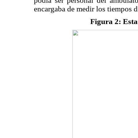
podía ser personal del ambulat
encargaba de medir los tiempos de
Figura 2: Esta