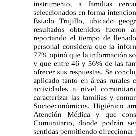
instrumento, a familias cerc
seleccionados en forma intencion
Estado Trujillo, ubicado geog
resultados obtenidos fueron a
reportando el tiempo de llena
personal considera que la infor
77% opinó que la información sol
y que entre 46 y 56% de las fami
ofrecer sus respuestas. Se concl
aplicado tanto en áreas rurales 
actividades a nivel comunitari
caracterizar las familias y com
Socioeconómicos, Higiénico amb
Atención Médica y que const
Comunitario, donde podrán ser 
sentidas permitiendo direccionar 