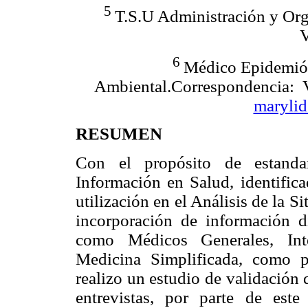
5
T.S.U Administración y Or
V
6
Médico Epidemiól
Ambiental.Correspondencia: 
maryli
RESUMEN
Con el propósito de estanda
Información en Salud, identific
utilización en el Análisis de la S
incorporación de información d
como Médicos Generales, Inte
Medicina Simplificada, como p
realizo un estudio de validación q
entrevistas, por parte de est