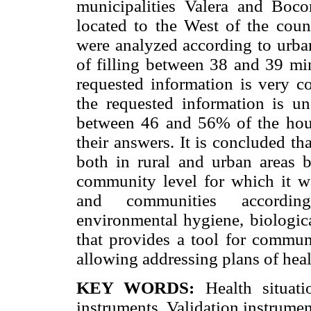
municipalities Valera and Bocon
located to the West of the coun
were analyzed according to urban
of filling between 38 and 39 min
requested information is very 
the requested information is u
between 46 and 56% of the hous
their answers. It is concluded th
both in rural and urban areas b
community level for which it was
and communities accordin
environmental hygiene, biologica
that provides a tool for commun
allowing addressing plans of heal
KEY WORDS:
Health situatio
instruments, Validation instrumen