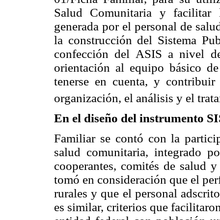
Salud Comunitaria y facilitar 
generada por el personal de salu
la construcción del Sistema Pu
confección del ASIS a nivel de
orientación al equipo básico d
tenerse en cuenta, y contribuir
organización, el análisis y el tra
En el diseño del instrumento S
Familiar se contó con la partici
salud comunitaria, integrado po
cooperantes, comités de salud y 
tomó en consideración que el perf
rurales y que el personal adscrit
es similar, criterios que facilitar