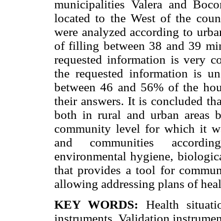
municipalities Valera and Bocon
located to the West of the coun
were analyzed according to urban
of filling between 38 and 39 min
requested information is very 
the requested information is u
between 46 and 56% of the hous
their answers. It is concluded th
both in rural and urban areas b
community level for which it was
and communities accordin
environmental hygiene, biologica
that provides a tool for commun
allowing addressing plans of heal
KEY WORDS:
Health situatio
instruments, Validation instrumen