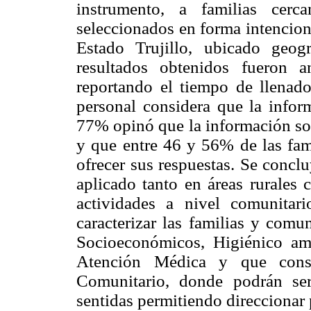
instrumento, a familias cerc
seleccionados en forma intencion
Estado Trujillo, ubicado geog
resultados obtenidos fueron a
reportando el tiempo de llena
personal considera que la infor
77% opinó que la información sol
y que entre 46 y 56% de las fami
ofrecer sus respuestas. Se concl
aplicado tanto en áreas rurales 
actividades a nivel comunitari
caracterizar las familias y com
Socioeconómicos, Higiénico amb
Atención Médica y que const
Comunitario, donde podrán ser 
sentidas permitiendo direccionar 