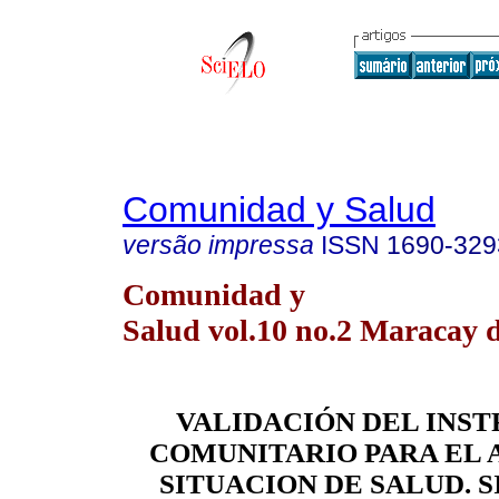
Comunidad y Salud
versão impressa
ISSN
1690-329
Comunidad y
Salud vol.10 no.2 Maracay d
VALIDACIÓN DEL INS
COMUNITARIO PARA EL A
SITUACION DE SALUD. S