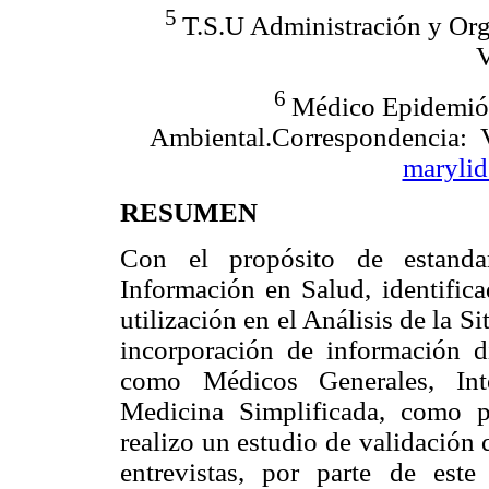
5
T.S.U Administración y Or
V
6
Médico Epidemiól
Ambiental.Correspondencia: 
maryli
RESUMEN
Con el propósito de estanda
Información en Salud, identific
utilización en el Análisis de la S
incorporación de información d
como Médicos Generales, Inte
Medicina Simplificada, como p
realizo un estudio de validación q
entrevistas, por parte de est