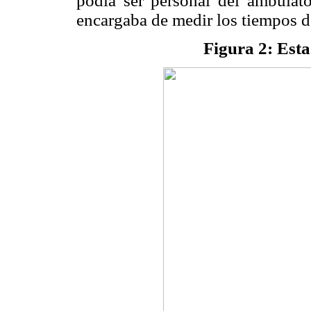
podía ser personal del ambulat
encargaba de medir los tiempos de
Figura 2: Esta