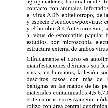
agroganaderas; habitualmente, tr
contacto con animales infectado
el virus ADN epiteliotropo, de l
y especie Pseudocowpoxvirus; c
y el hombre.3,4 Anteriormente, se
al virus de estomatitis papular
estudios por microscopia elect
estructura externa de ambos virus
Clínicamente el curso es autoli
manifestaciones dérmicas son les
vacas; en humanos, la lesión sue
descritos casos con más de 4
benignas en las manos de las p
materiales contaminados,4,5,6,7,
eritematosas sucesivamente nódu
rojizo con área central deprimida