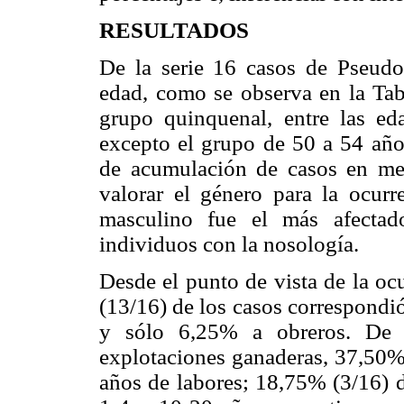
RESULTADOS
De la serie 16 casos de Pseudo
edad, como se observa en la Tab
grupo quinquenal, entre las e
excepto el grupo de 50 a 54 año
de acumulación de casos en me
valorar el género para la ocurr
masculino fue el más afecta
individuos con la nosología.
Desde el punto de vista de la oc
(13/16) de los casos correspondi
y sólo 6,25% a obreros. De a
explotaciones ganaderas, 37,50% 
años de labores; 18,75% (3/16) 