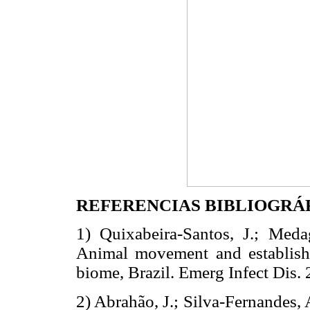
REFERENCIAS BIBLIOGRÁ
1) Quixabeira-Santos, J.; Med
Animal movement and establishm
biome, Brazil. Emerg Infect Dis.
2) Abrahão, J.; Silva-Fernandes, 