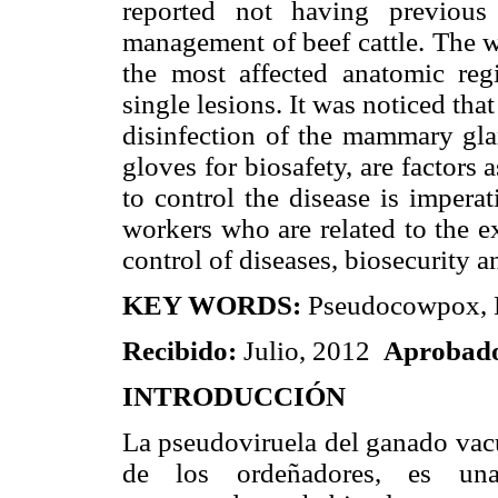
reported not having previous
management of beef cattle. The w
the most affected anatomic reg
single lesions. It was noticed that
disinfection of the mammary gla
gloves for biosafety, are factors
to control the disease is impera
workers who are related to the ex
control of diseases, biosecurity 
KEY WORDS:
Pseudocowpox, H
Recibido:
Julio, 2012
Aprobad
INTRODUCCIÓN
La pseudoviruela del ganado vac
de los ordeñadores, es una