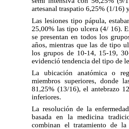
semi intensiva con 56,25% (9/1
artesanal traspatio 6,25% (1/16) 
Las lesiones tipo pápula, estab
25,00% las tipo ulcera (4/ 16). E
se presentan en todos los grupo
años, mientras que las de tipo u
los grupos de 10-14, 15-19, 30
evidenció tendencia del tipo de l
La ubicación anatómica o reg
miembros superiores, donde la
81,25% (13/16), el antebrazo 
inferiores.
La resolución de la enfermedad
basada en la medicina tradic
combinan el tratamiento de la