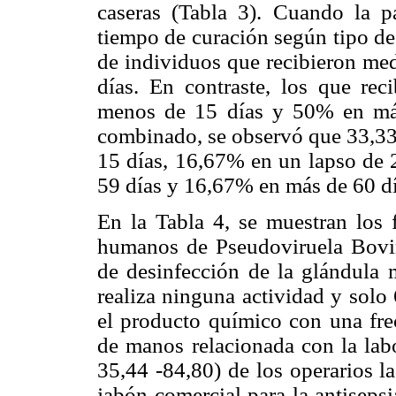
caseras (Tabla 3). Cuando la pa
tiempo de curación según tipo de 
de individuos que recibieron med
días. En contraste, los que rec
menos de 15 días y 50% en más
combinado, se observó que 33,33
15 días, 16,67% en un lapso de 
59 días y 16,67% en más de 60 dí
En la Tabla 4, se muestran los f
humanos de Pseudoviruela Bovina
de desinfección de la glándula
realiza ninguna actividad y solo
el producto químico con una frec
de manos relacionada con la lab
35,44 -84,80) de los operarios l
jabón comercial para la antiseps