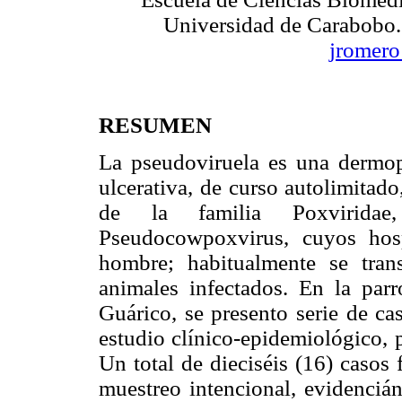
Universidad de Carabobo.
jromer
RESUMEN
La pseudoviruela es una dermop
ulcerativa, de curso autolimitad
de la familia Poxviridae
Pseudocowpoxvirus, cuyos hos
hombre; habitualmente se tran
animales infectados. En la par
Guárico, se presento serie de ca
estudio clínico-epidemiológico, 
Un total de dieciséis (16) casos
muestreo intencional, evidenciá