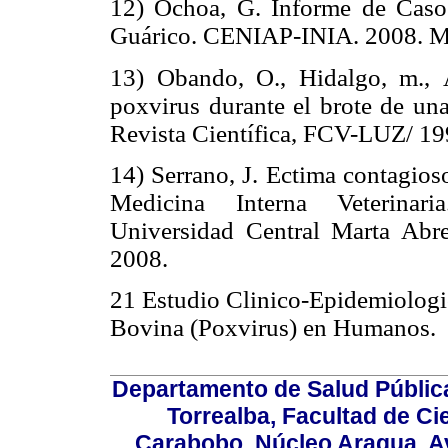
12) Ochoa, G. Informe de Caso
Guárico. CENIAP-INIA. 2008. M
13) Obando, O., Hidalgo, m., 
poxvirus durante el brote de una
Revista Científica, FCV-LUZ/ 199
14) Serrano, J. Ectima contagios
Medicina Interna Veterinari
Universidad Central Marta Abre
2008.
21 Estudio Clinico-Epidemiologic
Bovina (Poxvirus) en Humanos.
Departamento de Salud Públic
Torrealba, Facultad de Ci
Carabobo. Núcleo Aragua, Av.