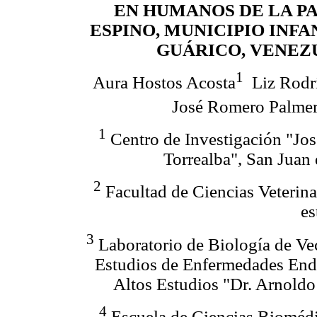
EN HUMANOS DE LA P
ESPINO, MUNICIPIO INFA
GUÁRICO, VENEZ
1
Aura Hostos Acosta
Liz Rodr
José Romero Palme
1
Centro de Investigación "Jo
Torrealba", San Juan
2
Facultad de Ciencias Veterina
es
3
Laboratorio de Biología de Ve
Estudios de Enfermedades Endé
Altos Estudios "Dr. Arnoldo
4
Escuela de Ciencias Biomédic