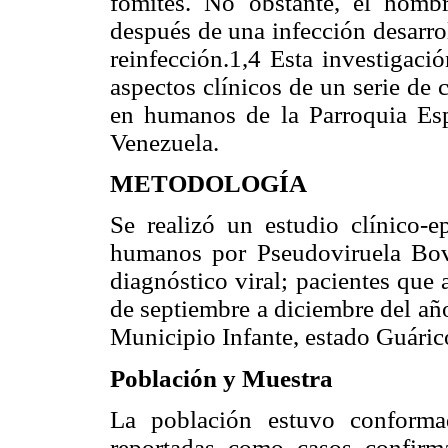
fómites. No obstante, el hombr
después de una infección desarrol
reinfección.1,4 Esta investigaci
aspectos clínicos de un serie de
en humanos de la Parroquia Esp
Venezuela.
METODOLOGÍA
Se realizó un estudio clínico-
humanos por Pseudoviruela Bovi
diagnóstico viral; pacientes que
de septiembre a diciembre del añ
Municipio Infante, estado Guáric
Población y Muestra
La población estuvo conforma
reportadas como casos confirma