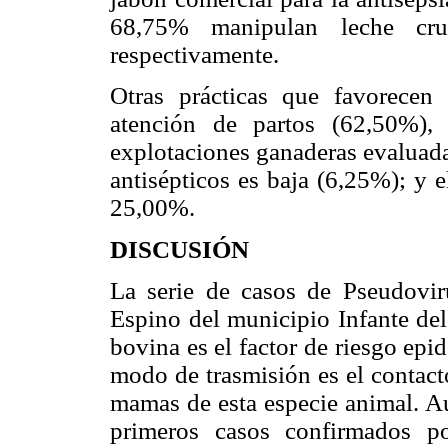
68,75% manipulan leche cr
respectivamente.
Otras prácticas que favorecen 
atención de partos (62,50%),
explotaciones ganaderas evaluadas
antisépticos es baja (6,25%); y 
25,00%.
DISCUSIÓN
La serie de casos de Pseudovir
Espino del municipio Infante del
bovina es el factor de riesgo ep
modo de trasmisión es el contacto
mamas de esta especie animal. Aú
primeros casos confirmados po