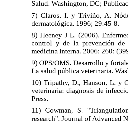
Salud. Washington, DC; Publicac
7) Claros, I. y Triviño, A. Nód
dermatológica. 1996; 29:45-8.
8) Heeney J L. (2006). Enfermeda
control y de la prevención de 
medicina interna. 2006; 260: (39
9) OPS/OMS. Desarrollo y fortale
La salud pública veterinaria. 
10) Tripathy, D., Hanson, L. y C
veterinaria: diagnosis de infec
Press.
11) Cowman, S. "Triangulation
research". Journal of Advanced N