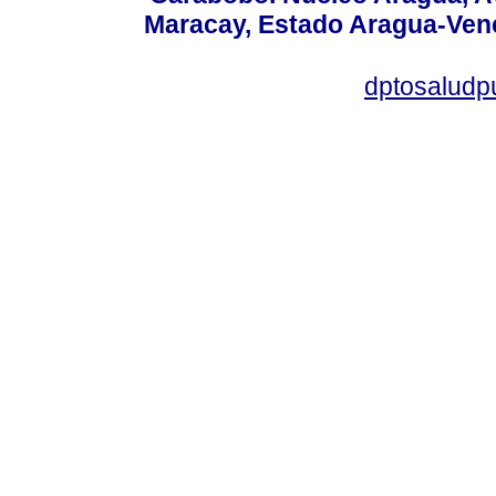
Maracay, Estado Aragua-Vene
dptosaludp