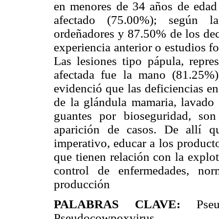
en menores de 34 años de edad 
afectado (75.00%); según l
ordeñadores y 87.50% de los dec
experiencia anterior o estudios 
Las lesiones tipo pápula, repr
afectada fue la mano (81.25%)
evidenció que las deficiencias en
de la glándula mamaria, lavado 
guantes por bioseguridad, son
aparición de casos. De allí q
imperativo, educar a los product
que tienen relación con la expl
control de enfermedades, nor
producción
PALABRAS CLAVE:
Pseud
Pseudocowpoxvirus.