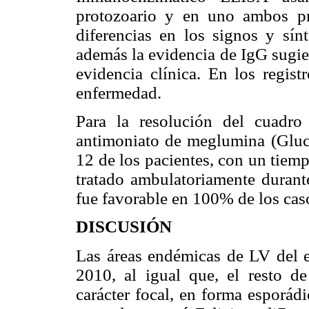
protozoario y en uno ambos pr
diferencias en los signos y sín
además la evidencia de IgG sugiere
evidencia clínica. En los regist
enfermedad.
Para la resolución del cuadro 
antimoniato de meglumina (Gluca
12 de los pacientes, con un tiemp
tratado ambulatoriamente durante
fue favorable en 100% de los cas
DISCUSIÓN
Las áreas endémicas de LV del e
2010, al igual que, el resto d
carácter focal, en forma esporád