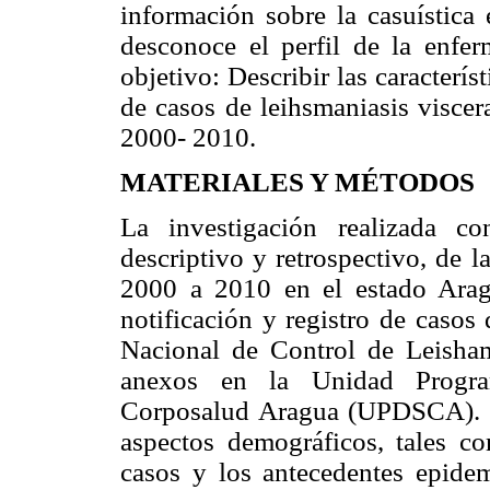
información sobre la casuística
desconoce el perfil de la enfe
objetivo: Describir las caracterís
de casos de leihsmaniasis viscer
2000- 2010.
MATERIALES Y MÉTODOS
La investigación realizada co
descriptivo y retrospectivo, de l
2000 a 2010 en el estado Aragu
notificación y registro de casos
Nacional de Control de Leisha
anexos en la Unidad Program
Corposalud Aragua (UPDSCA). De
aspectos demográficos, tales co
casos y los antecedentes epidem