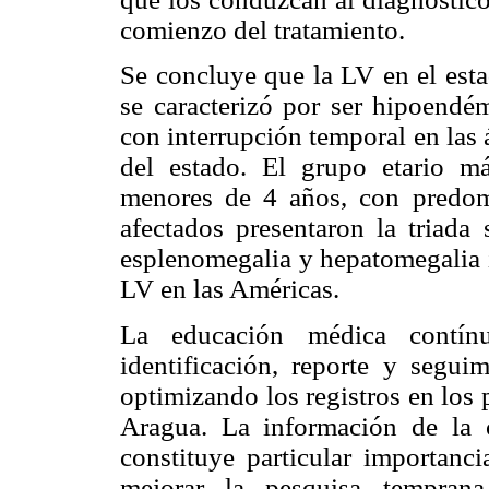
comienzo del tratamiento.
Se concluye que la LV en el esta
se caracterizó por ser hipoendém
con interrupción temporal en las 
del estado. El grupo etario má
menores de 4 años, con predom
afectados presentaron la triada 
esplenomegalia y hepatomegalia i
LV en las Américas.
La educación médica contín
identificación, reporte y segui
optimizando los registros en los
Aragua. La información de la c
constituye particular importanci
mejorar la pesquisa tempra