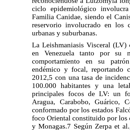
reconociéndose a Lutzomyia long
ciclo epidemiológico involuc
Familia Canidae, siendo el Canis
reservorio involucrado en los 
urbanas y suburbanas.
La Leishmaniasis Visceral (LV) 
en Venezuela tanto por su 
comportamiento en su patrón 
endémico y focal, reportando 
2012,5 con una tasa de incidenc
100.000 habitantes y una leta
principales focos de LV: un f
Aragua, Carabobo, Guárico, C
conformado por los estados Falcó
foco Oriental constituido por lo
y Monagas.7 Según Zerpa et al.,8