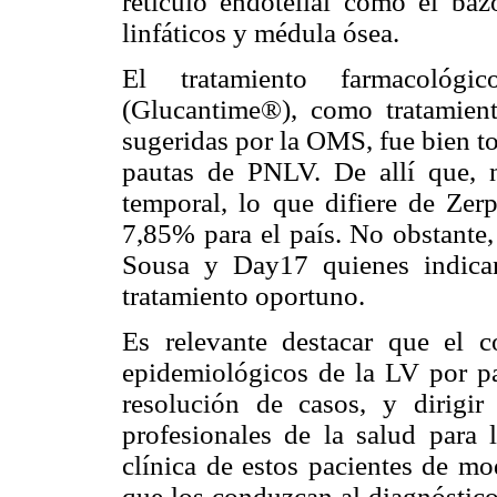
retículo endotelial como el baz
linfáticos y médula ósea.
El tratamiento farmacológ
(Glucantime®), como tratamient
sugeridas por la OMS, fue bien to
pautas de PNLV. De allí que, n
temporal, lo que difiere de Zerp
7,85% para el país. No obstante,
Sousa y Day17 quienes indica
tratamiento oportuno.
Es relevante destacar que el c
epidemiológicos de la LV por pa
resolución de casos, y dirigir
profesionales de la salud para 
clínica de estos pacientes de mo
que los conduzcan al diagnóstico