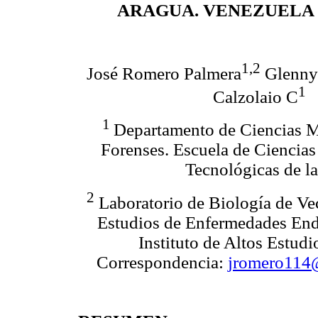
ARAGUA. VENEZUELA 2
1,2
José Romero Palmera
Glennys
1
Calzolaio C
1
Departamento de Ciencias M
Forenses. Escuela de Ciencia
Tecnológicas de l
2
Laboratorio de Biología de Ve
Estudios de Enfermedades En
Instituto de Altos Estud
Correspondencia:
jromero114