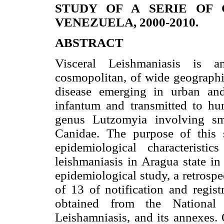
STUDY OF A SERIE OF 
VENEZUELA, 2000-2010.
ABSTRACT
Visceral Leishmaniasis is an
cosmopolitan, of wide geographic
disease emerging in urban an
infantum and transmitted to hu
genus Lutzomyia involving sm
Canidae. The purpose of this 
epidemiological characteristi
leishmaniasis in Aragua state i
epidemiological study, a retrospe
of 13 of notification and regist
obtained from the National
Leishamniasis, and its annexes.