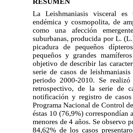
RESUMEN
La Leishmaniasis visceral es u
endémica y cosmopolita, de ampl
como una afección emergent
suburbanas, producida por L. (L.
picadura de pequeños díptero
pequeños y grandes mamíferos
objetivo de describir las caracte
serie de casos de leishmaniasis
periodo 2000-2010. Se realizó 
retrospectivo, de la serie de 
notificación y registro de casos
Programa Nacional de Control de 
éstas 10 (76,9%) correspondían 
menores de 4 años. Se observo p
84,62% de los casos presentaron