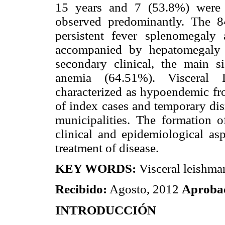
15 years and 7 (53.8%) were 
observed predominantly. The 8
persistent fever splenomegaly
accompanied by hepatomegaly 
secondary clinical, the main 
anemia (64.51%). Visceral 
characterized as hypoendemic fro
of index cases and temporary disr
municipalities. The formation o
clinical and epidemiological asp
treatment of disease.
KEY WORDS:
Visceral leishman
Recibido:
Agosto, 2012
Aproba
INTRODUCCIÓN