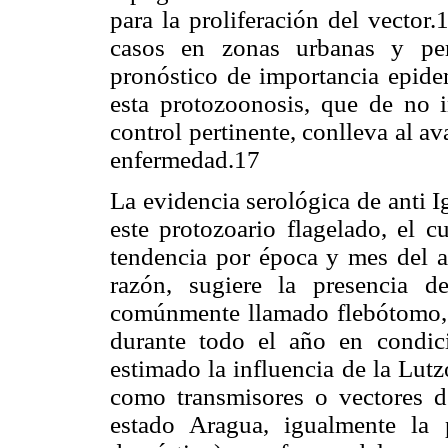
para la proliferación del vector.
casos en zonas urbanas y per
pronóstico de importancia epide
esta protozoonosis, que de no 
control pertinente, conlleva al av
enfermedad.17
La evidencia serológica de anti I
este protozoario flagelado, el c
tendencia por época y mes del a
razón, sugiere la presencia d
comúnmente llamado flebótomo, q
durante todo el año en condic
estimado la influencia de la Lut
como transmisores o vectores d
estado Aragua, igualmente la 