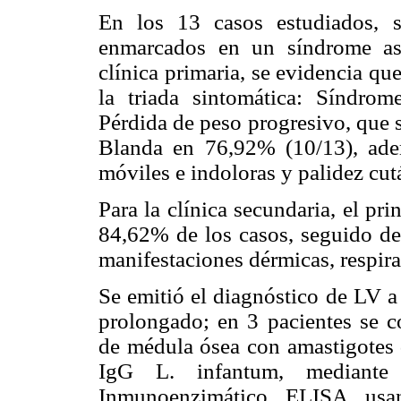
En los 13 casos estudiados, s
enmarcados en un síndrome ast
clínica primaria, se evidencia q
la triada sintomática: Síndro
Pérdida de peso progresivo, que
Blanda en 76,92% (10/13), adem
móviles e indoloras y palidez cu
Para la clínica secundaria, el pr
84,62% de los casos, seguido de
manifestaciones dérmicas, respirat
Se emitió el diagnóstico de LV a
prolongado; en 3 pacientes se co
de médula ósea con amastigotes d
IgG L. infantum, mediant
Inmunoenzimático ELISA usa