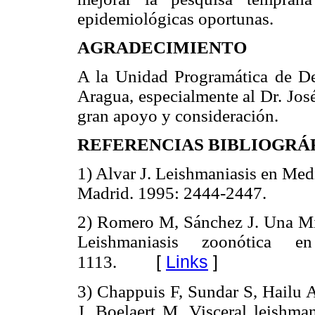
epidemiológicas oportunas.
AGRADECIMIENTO
A la Unidad Programática de 
Aragua, especialmente al Dr. Jos
gran apoyo y consideración.
REFERENCIAS BIBLIOGRÁ
1) Alvar J. Leishmaniasis en Med
Madrid. 1995: 2444-2447.
2) Romero M, Sánchez J. Una Mira
Leishmaniasis zoonótica e
[
Links
]
1113.
3) Chappuis F, Sundar S, Hailu 
J, Boelaert M. Visceral leishman