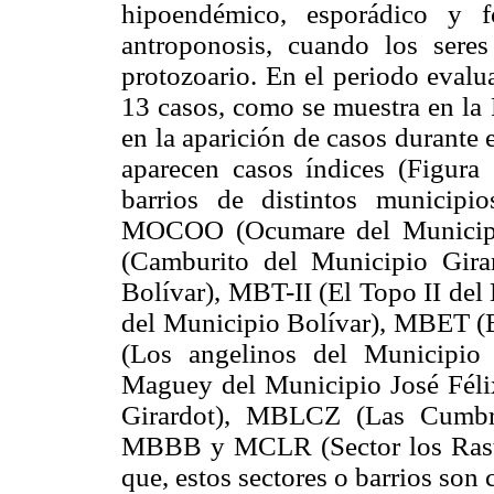
hipoendémico, esporádico y f
antroponosis, cuando los sere
protozoario. En el periodo evalu
13 casos, como se muestra en la 
en la aparición de casos durante 
aparecen casos índices (Figura 
barrios de distintos municipi
MOCOO (Ocumare del Municipi
(Camburito del Municipio Gira
Bolívar), MBT-II (El Topo II de
del Municipio Bolívar), MBET (
(Los angelinos del Municipio
Maguey del Municipio José Fél
Girardot), MBLCZ (Las Cumbre
MBBB y MCLR (Sector los Rastr
que, estos sectores o barrios so