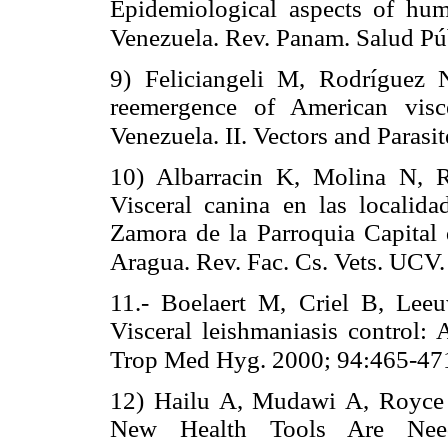
Epidemiological aspects of hum
Venezuela. Rev. Panam. Salud Pú
9) Feliciangeli M, Rodríguez
reemergence of American visc
Venezuela. II. Vectors and Parasi
10) Albarracin K, Molina N, R
Visceral canina en las locali
Zamora de la Parroquia Capital
Aragua. Rev. Fac. Cs. Vets. UCV.
11.- Boelaert M, Criel B, Le
Visceral leishmaniasis control: 
Trop Med Hyg. 2000; 94:465-47
12) Hailu A, Mudawi A, Royce 
New Health Tools Are Nee