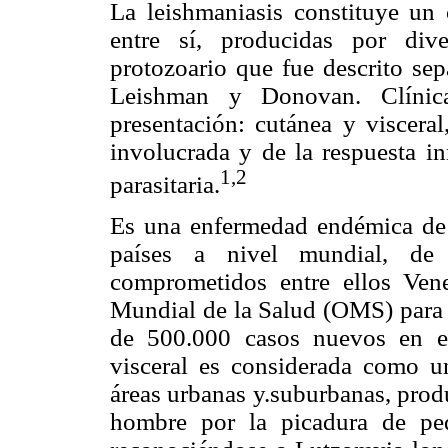
La leishmaniasis constituye un
entre sí, producidas por div
protozoario que fue descrito se
Leishman y Donovan. Clínica
presentación: cutánea y visceral
involucrada y de la respuesta i
1,2
parasitaria.
Es una enfermedad endémica de 
países a nivel mundial, de
comprometidos entre ellos Ven
Mundial de la Salud (OMS) para 
de 500.000 casos nuevos en e
visceral es considerada como u
áreas urbanas y.suburbanas, produ
hombre por la picadura de pe