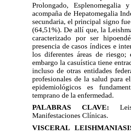
Prolongado, Esplenomegalia y
acompaña de Hepatomegalia Indol
secundaria, el principal signo f
(64,51%). De allí que, la Leishm
caracterizado por ser hipoend
presencia de casos índices e int
los diferentes áreas de riesgo; 
embargo la casuística tiene entrad
incluso de otras entidades feder
profesionales de la salud para e
epidemiológicos es fundament
temprano de la enfermedad.
PALABRAS CLAVE:
Leish
Manifestaciones Clínicas.
VISCERAL LEISHMANIASI