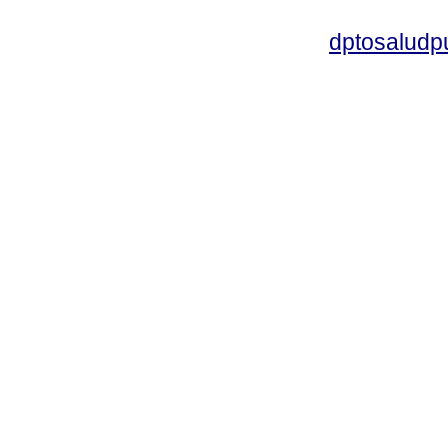
dptosaludp