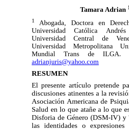
Tamara Adrian
1
Abogada, Doctora en Derech
Universidad Católica Andr
Universidad Central de Ve
Universidad Metropolitana Uni
Mundial Trans de ILGA. Co
adrianjuris@yahoo.com
RESUMEN
El presente artículo pretende pa
discusiones atinentes a la revis
Asociación Americana de Psiquia
Salud en lo que atañe a lo que 
Disforia de Género (DSM-IV) y T
las identidades o expresione