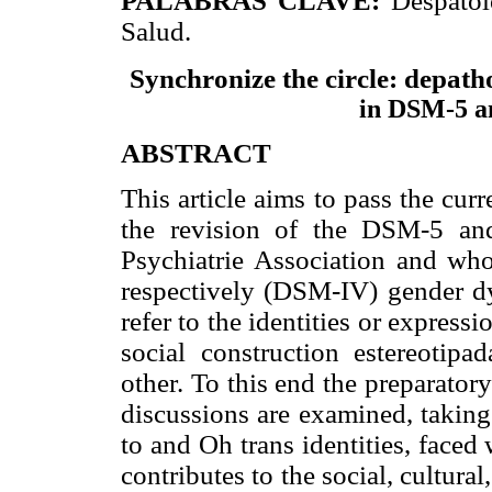
PALABRAS CLAVE:
Despatol
Salud.
Synchronize the circle: depatho
in DSM-5 
ABSTRACT
This article aims to pass the curr
the revision of the DSM-5 an
Psychiatrie Association and who
respectively (DSM-IV) gender dy
refer to the identities or expres
social construction estereotip
other. To this end the preparator
discussions are examined, taking
to and Oh trans identities, faced
contributes to the social, cultura