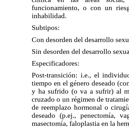
funcionamiento, o con un riesg
inhabilidad.
Subtipos:
Con desorden del desarrollo sexu
Sin desorden del desarrollo sexua
Especificadores:
Post-transición: i.e., el indivi
tiempo en el género deseado (con
y ha sufrido (o va a sufrir) al
cruzado o un régimen de tratamien
de reemplazo hormonal o cirugí
deseado (p.ej., penectomía, va
masectomía, faloplastia en la he