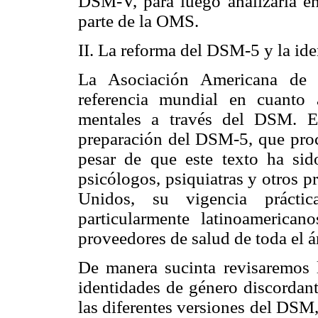
DSM-V, para luego analizarla en
parte de la OMS.
II. La reforma del DSM-5 y la id
La Asociación Americana de 
referencia mundial en cuanto 
mentales a través del DSM. E
preparación del DSM-5, que proc
pesar de que este texto ha si
psicólogos, psiquiatras y otros 
Unidos, su vigencia prácti
particularmente latinoamerica
proveedores de salud de toda el á
De manera sucinta revisaremos l
identidades de género discordan
las diferentes versiones del DSM, 