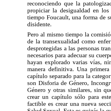
reconociendo que la patologiza
propiciar la desigualdad en lo
tiempo Foucault, una forma de su
disidente.
Pero al mismo tiempo la comisión
de la transexualidad como enfe
desprotegidas a las personas tran
necesarios para adecuar su cuerp
hayan explorado varias vías, ni
manera definitiva. Una primera 
capítulo separado para la catego
son Disforia de Género, Incong
Género y otras similares, sin qu
crear un capítulo sólo para est
factible es crear una nueva secc
Salud Sexual. Esta es quizás la 