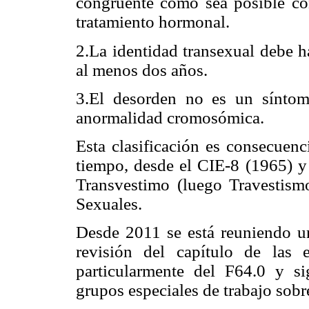
congruente como sea posible con
tratamiento hormonal.
2.La identidad transexual debe h
al menos dos años.
3.El desorden no es un sínto
anormalidad cromosómica.
Esta clasificación es consecuenc
tiempo, desde el CIE-8 (1965) y 
Transvestimo (luego Travestis
Sexuales.
Desde 2011 se está reuniendo u
revisión del capítulo de las 
particularmente del F64.0 y s
grupos especiales de trabajo sobr