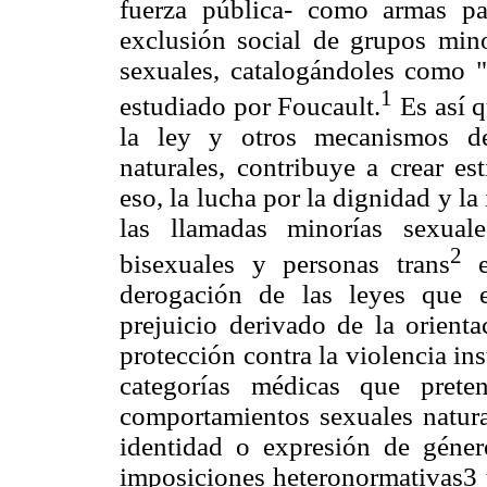
fuerza pública- como armas par
exclusión social de grupos minor
sexuales, catalogándoles como 
1
estudiado por Foucault.
Es así q
la ley y otros mecanismos de
naturales, contribuye a crear es
eso, la lucha por la dignidad y l
las llamadas minorías sexuale
2
bisexuales y personas trans
derogación de las leyes que e
prejuicio derivado de la orienta
protección contra la violencia ins
categorías médicas que prete
comportamientos sexuales natural
identidad o expresión de géne
imposiciones heteronormativas3 