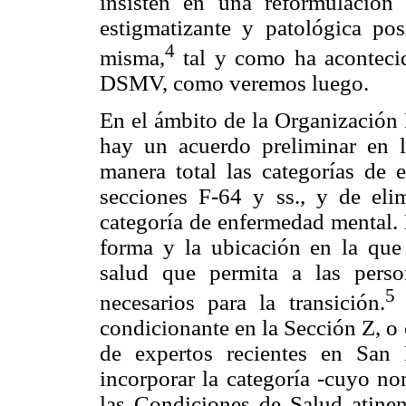
insisten en una reformulación
estigmatizante y patológica po
4
misma,
tal y como ha acontecid
DSMV, como veremos luego.
En el ámbito de la Organización 
hay un acuerdo preliminar en l
manera total las categorías de 
secciones F-64 y ss., y de eli
categoría de enfermedad mental.
forma y la ubicación en la que
salud que permita a las perso
5
necesarios para la transición.
A
condicionante en la Sección Z, o 
de expertos recientes en San 
incorporar la categoría -cuyo no
las Condiciones de Salud atinen