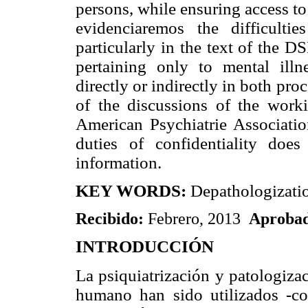
persons, while ensuring access to 
evidenciaremos the difficulti
particularly in the text of the 
pertaining only to mental ill
directly or indirectly in both pro
of the discussions of the work
American Psychiatrie Associatio
duties of confidentiality does
information.
KEY WORDS:
Depathologization
Recibido:
Febrero, 2013
Aproba
INTRODUCCIÓN
La psiquiatrización y patologiza
humano han sido utilizados -con