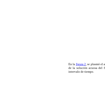
En la
figura 2
, se plasmó el
de la solución acuosa del 
intervalo de tiempo.