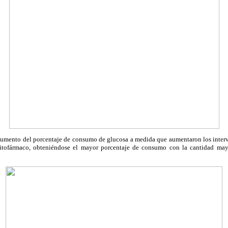
 aumento del porcentaje de consumo de glucosa a medida que aumentaron los interv
fitofármaco, obteniéndose el mayor porcentaje de consumo con la cantidad may