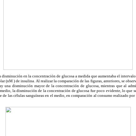
la disminución en la concentración de glucosa a medida que aumentaba el intervalo
 (nM ) de insulina. Al realizar la comparación de las figuras, anteriores, se obser
y una disminución mayor de la concentración de glucosa, mientras que al admin
 medio, la disminución de la concentración de glucosa fue poco evidente, lo que 
 de las células sanguíneas en el medio, en comparación al consumo realizado por l