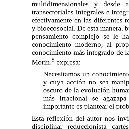
multidimensionales y desde al
transectoriales integrales e inte
efectivamente en las diferentes 
y bioecosocial. De esta manera, bu
pensamiento complejo se le ha
conocimiento moderno, al pro
conocimiento más integrado de la
8
Morin,
expresa:
Necesitamos un conocimiento
y cuya acción no sea manip
oscuro de la evolución human
más irracional se agazapa
importante es plantear el pr
Esta reflexión del autor nos inv
disciplinar reduccionista ca