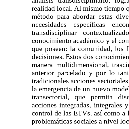
análisis transdisciplinario, log
realidad local. Al mismo tiempo 
método para abordar estas diver
necesidades específicas enc
transdisciplinar contextuali
conocimiento académico y el con
que poseen: la comunidad, los f
decisiones. Estos dos conocimient
manera multidimensional, trasc
anterior parcelado y por lo ta
tradicionales acciones sectoriale
la emergencia de un nuevo modelo
transectorial, que permita di
acciones integradas, integrales 
control de las ETVs, así como a 
problemáticas sociales a nivel loc