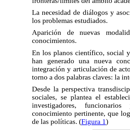
fronteras/límites del ámbito acad
La necesidad de diálogos y asoc
los problemas estudiados.
Aparición de nuevas modalida
conocimientos.
En los planos científico, social y
han generado una nueva conci
integración y articulación de act
torno a dos palabras claves: la in
Desde la perspectiva transdiscip
sociales, se plantea el estable
investigadores, funcionari
conocimiento pertinente, que log
de las políticas. (
Figura 1
)