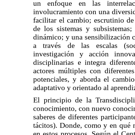
un enfoque en las interrela
involucramiento con una diversi
facilitar el cambio; escrutinio d
de los sistemas y subsistemas
dinámico; y una sensibilización c
a través de las escalas (soc
investigación y acción innovad
disciplinarias e integra difere
actores múltiples con diferentes
potenciales, y aborda el cambi
adaptativo y orientado al aprendi
El principio de la Transdiscipl
conocimiento, con nuevo conocimi
saberes de diferentes participant
tácitos). Donde, como y en qué m
en estos procesos. Según el Cent