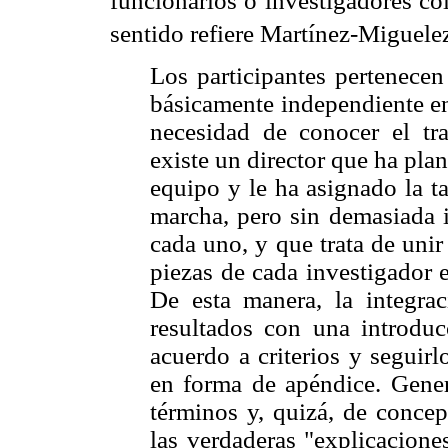
funcionarios o investigadores c
sentido refiere Martínez-Miguele
Los participantes pertenecen
básicamente independiente en
necesidad de conocer el tr
existe un director que ha pla
equipo y le ha asignado la t
marcha, pero sin demasiada i
cada uno, y que trata de unir
piezas de cada investigador e
De esta manera, la integrac
resultados con una introduc
acuerdo a criterios y seguir
en forma de apéndice. Gener
términos y, quizá, de concep
las verdaderas "explicacione