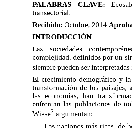
PALABRAS CLAVE:
Ecosalud
transectorial.
Recibido
: Octubre, 2014
Aprob
INTRODUCCIÓN
Las sociedades contemporáne
complejidad, definidos por un si
siempre pueden ser interpretadas 
El crecimiento demográfico y la
transformación de los paisajes, 
las economías, han transformad
enfrentan las poblaciones de to
2
Wiese
argumentan:
Las naciones más ricas, de h