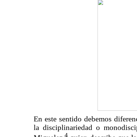
En este sentido debemos diferenc
la disciplinariedad o monodisc
4