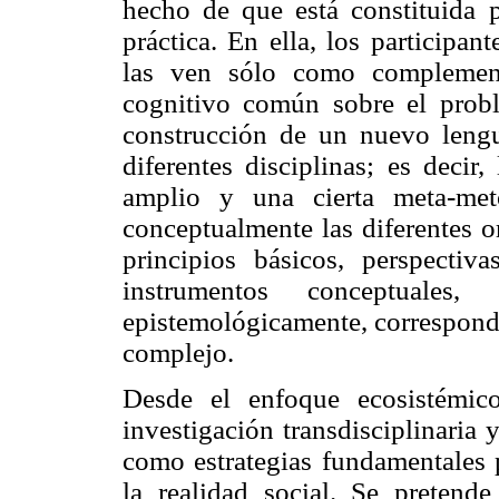
hecho de que está constituida p
práctica. En ella, los participan
las ven sólo como complement
cognitivo común sobre el probl
construcción de un nuevo leng
diferentes disciplinas; es decir
amplio y una cierta meta-met
conceptualmente las diferentes o
principios básicos, perspectiv
instrumentos conceptuales,
epistemológicamente, correspond
complejo.
Desde el enfoque ecosistémic
investigación transdisciplinaria y
como estrategias fundamentales p
la realidad social. Se pretende