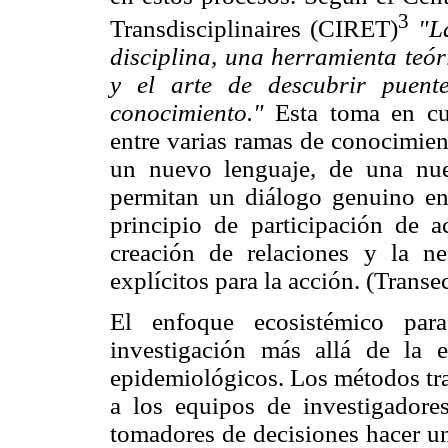
3
Transdisciplinaires (CIRET)
"L
disciplina, una herramienta teór
y el arte de descubrir puente
conocimiento."
Esta toma en cue
entre varias ramas de conocimient
un nuevo lenguaje, de una nu
permitan un diálogo genuino ent
principio de participación de a
creación de relaciones y la ne
explícitos para la acción. (Transec
El enfoque ecosistémico par
investigación más allá de la 
epidemiológicos. Los métodos tra
a los equipos de investigadore
tomadores de decisiones hacer un