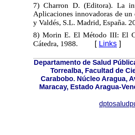
7) Charron D. (Editora). La in
Aplicaciones innovadoras de un e
y Valdés, S.L. Madrid, España. 2
8) Morin E. El Método III: El 
[
Links
]
Cátedra, 1988.
Departamento de Salud Públic
Torrealba, Facultad de Ci
Carabobo. Núcleo Aragua, Av.
Maracay, Estado Aragua-Vene
dptosaludp