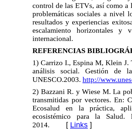
control de las ETVs, así como a 
problemáticas sociales a nivel 
resultados y experiencias exitos
escalamiento horizontales y v
internacional.
REFERENCIAS BIBLIOGRÁ
1) Carrizo I., Espina M, Klein J.
análisis social. Gestión de 
UNESCO.2003.
http://www.unes
2) Bazzani R. y Wiese M. La pob
transmitidas por vectores. En: C
Ecosalud en la práctica, apl
ecosistémico para la Salud.
[
Links
]
2014.