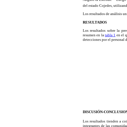
del estado Cojedes, utilizand
Los resultados de análisis un
RESULTADOS
Los resultados sobre la pre
resumen en la
tabla 1
en el q
detecciones por el personal 
DISCUSIÓN-CONCLUSIO
Los resultados tienden a coi
integrantes de las comunida