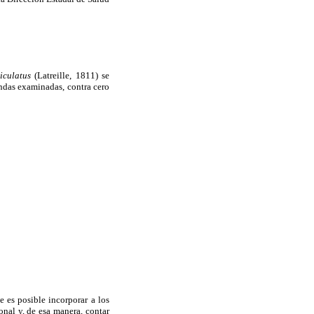
iculatus
(Latreille, 1811) se
endas examinadas, contra cero
e es posible incorporar a los
nal y, de esa manera, contar