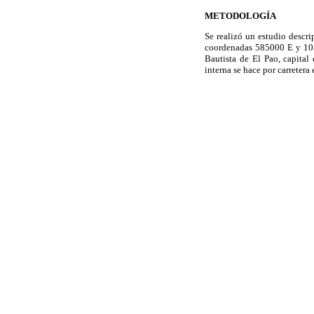
METODOLOGÍA
Se realizó un estudio descri
coordenadas 585000 E y 105
Bautista de El Pao, capital
interna se hace por carretera