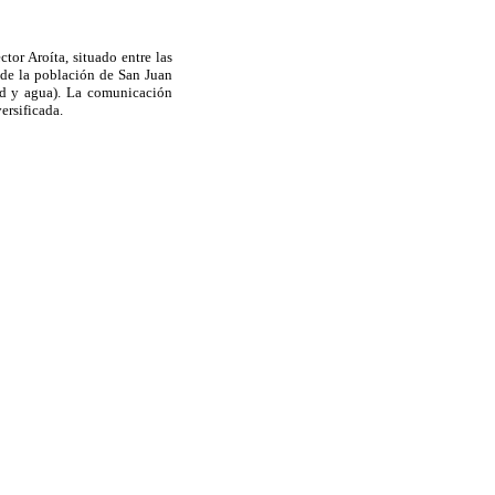
tor Aroíta, situado entre las
de la población de San Juan
dad y agua). La comunicación
ersificada.