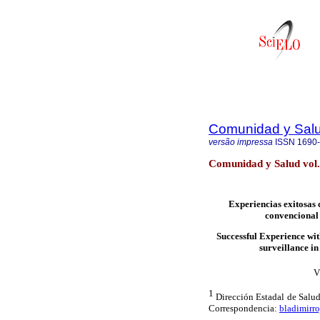
Comunidad y Sal
versão impressa
ISSN
1690
Comunidad y Salud vol.
Experiencias exitosas 
convencional 
Successful
Experience wit
surveillance i
V
1
Dirección Estadal de Salud
Correspondencia:
bladimirr