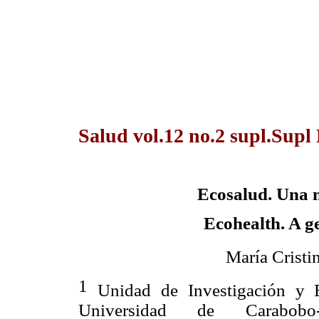
Salud vol.12 no.2 supl.Supl
Ecosalud
. Una 
Ecohealth
. A g
María Crist
1
Unidad de Investigación y 
Universidad de Carabobo-