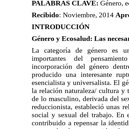
PALABRAS CLAVE:
Género, ec
Recibido
: Noviembre, 2014
Apr
INTRODUCCIÓN
Género y Ecosalud: Las necesar
La categoría de género es un
importantes del pensamient
incorporación del género dent
producido una interesante rup
esencialista y universalista. El 
la relación naturaleza/ cultura 
de lo masculino, derivada del se
reduccionista, estableció unas re
social y sexual del trabajo. En 
contribuido a repensar la identi