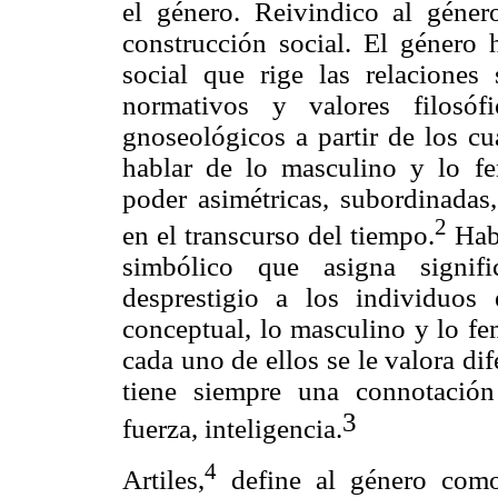
el género. Reivindico al géne
construcción social. El género
social que rige las relaciones
normativos y valores filosófic
gnoseológicos a partir de los cu
hablar de lo masculino y lo f
poder asimétricas, subordinadas
2
en el transcurso del tiempo.
Habl
simbólico que asigna signifi
desprestigio a los individuos
conceptual, lo masculino y lo f
cada uno de ellos se le valora d
tiene siempre una connotación 
3
fuerza, inteligencia.
4
Artiles,
define al género como