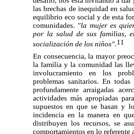
desafío, nos está invitando a dar
las brechas de inequidad en salu
equilibrio eco social y de esta f
comunidades.
"la mujer es qui
por la salud de sus familias, e
11
socialización de los niños"
.
En consecuencia, la mayor preoc
la familia y la comunidad las ll
involucramiento en los prob
problemas sanitarios. En todas 
profundamente arraigadas acer
actividades más apropiadas para
supuestos en que se basan y lo
incidencia en la manera en que
distribuyen los recursos, se a
comportamientos en lo referente a