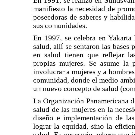
En 1991, se realizó en Sundsvall
manifiesto la necesidad de promo
poseedoras de saberes y habilida
sus comunidades.
En 1997, se celebra en Yakarta 
salud, allí se sentaron las bases
en salud tienen que reflejar l
propias mujeres. Se asume la 
involucrar a mujeres y a hombres 
comunidad, donde el medio ambie
un nuevo concepto de salud (comp
La Organización Panamericana de
salud de las mujeres en la neces
diseño e implementación de las 
lograr la equidad, sino la efici
salud. Es necesario aclarar que