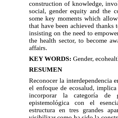
construction of knowledge, invol
social, gender equity and the co
some key moments which allow 
that have been achieved thanks 
insisting on the need to empowe
the health sector, to become awa
affairs.
KEY WORDS:
Gender, ecohealth
RESUMEN
Reconocer la interdependencia e
el enfoque de ecosalud, implic
incorporar la categoría de 
epistemológica con el esencia
estructura en tres grandes apa
visibilizar como ha sido la cons