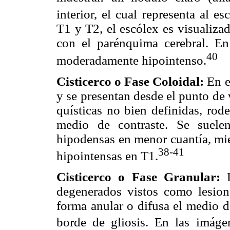
interior, el cual representa al es
T1 y T2, el escólex es visualiza
con el parénquima cerebral. En
40
moderadamente hipointenso.
Cisticerco o Fase Coloidal:
En e
y se presentan desde el punto de
quísticas no bien definidas, rod
medio de contraste. Se suele
hipodensas en menor cuantía, mi
38-41
hipointensas en T1.
Cisticerco o Fase Granular:
L
degenerados vistos como lesion
forma anular o difusa el medio d
borde de gliosis. En las imá