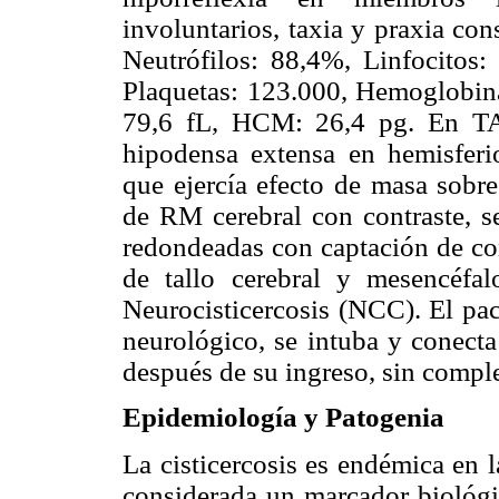
involuntarios, taxia y praxia co
Neutrófilos: 88,4%, Linfocitos
Plaquetas: 123.000, Hemoglobina
79,6 fL, HCM: 26,4 pg. En TA
hipodensa extensa en hemisferio
que ejercía efecto de masa sobre
de RM cerebral con contraste, s
redondeadas con captación de con
de tallo cerebral y mesencéfal
Neurocisticercosis (NCC). El pa
neurológico, se intuba y conecta
después de su ingreso, sin comple
Epidemiología y Patogenia
La cisticercosis es endémica en 
considerada un marcador biológi