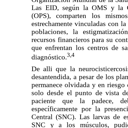
Las EID, según la OMS y la O
(OPS), comparten los mismos 
estrechamente vinculadas con la 
poblaciones, la estigmatización
recursos financieros para su cont
que enfrentan los centros de s
3,4
diagnóstico.
De alli que la neurocisticerco
desantendida, a pesar de los pla
permanece olvidada y en riesgo 
solo desde el punto de vista de
paciente que la padece, deb
específicamente por la presenc
Central (SNC). Las larvas de es
SNC y a los músculos, pudien