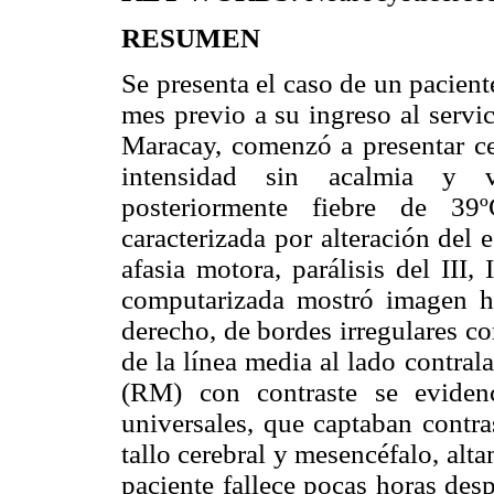
RESUMEN
Se presenta el caso de un pacien
mes previo a su ingreso al servi
Maracay, comenzó a presentar ce
intensidad sin acalmia y v
posteriormente fiebre de 39º
caracterizada por alteración del 
afasia motora, parálisis del III
computarizada mostró imagen hi
derecho, de bordes irregulares c
de la línea media al lado contral
(RM) con contraste se eviden
universales, que captaban contra
tallo cerebral y mesencéfalo, alt
paciente fallece pocas horas des