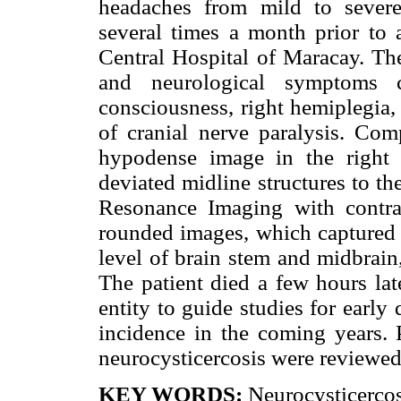
headaches from mild to severe
several times a month prior to
Central Hospital of Maracay. The
and neurological symptoms c
consciousness, right hemiplegia,
of cranial nerve paralysis. Co
hypodense image in the right b
deviated midline structures to th
Resonance Imaging with contras
rounded images, which captured c
level of brain stem and midbrain
The patient died a few hours late
entity to guide studies for early
incidence in the coming years. 
neurocysticercosis were reviewed
KEY WORDS:
Neurocysticercos