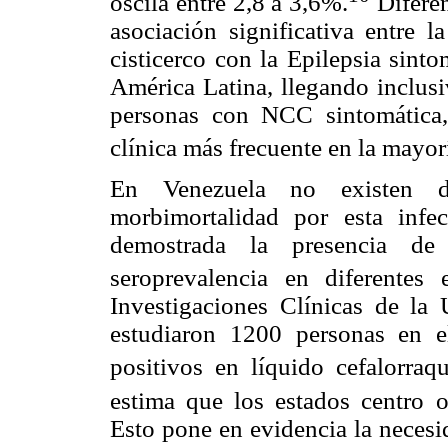
oscila entre 2,8 a 3,6%.
Diferen
asociación significativa entre l
cisticerco con la Epilepsia sint
América Latina, llegando inclusi
personas con NCC sintomática, 
clínica más frecuente en la mayorí
En Venezuela no existen da
morbimortalidad por esta infec
demostrada la presencia de
seroprevalencia en diferentes 
Investigaciones Clínicas de la
estudiaron 1200 personas en 
positivos en líquido cefalorra
estima que los estados centro o
Esto pone en evidencia la necesi