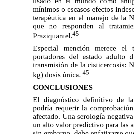
usado en el mundo como antipa
mínimos o escasos efectos indese
terapéutica en el manejo de la 
que no responden al tratamie
45
Praziquantel.
Especial mención merece el t
portadores del estado adulto 
transmisión de la cisticercosis:
45
kg) dosis única.
CONCLUSIONES
El diagnóstico definitivo de l
podría requerir la comprobación 
afectado. Una serología negativa
un alto valor predictivo para las 
sin embargo, debe enfatizarse q