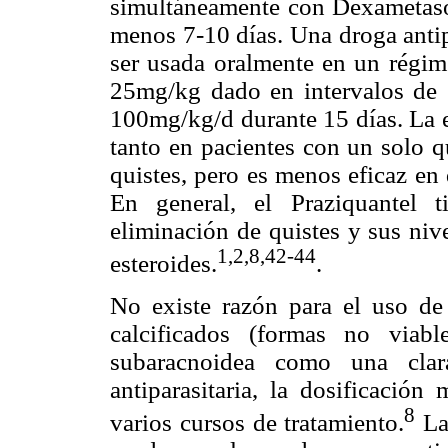
simultáneamente con Dexametaso
menos 7-10 días. Una droga antipa
ser usada oralmente en un régim
25mg/kg dado en intervalos de 
100mg/kg/d durante 15 días. La e
tanto en pacientes con un solo q
quistes, pero es menos eficaz en 
En general, el Praziquantel 
eliminación de quistes y sus niv
1,2,8,42-44
esteroides.
.
No existe razón para el uso de 
calcificados (formas no viable
subaracnoidea como una clar
antiparasitaria, la dosificació
8
varios cursos de tratamiento.
La