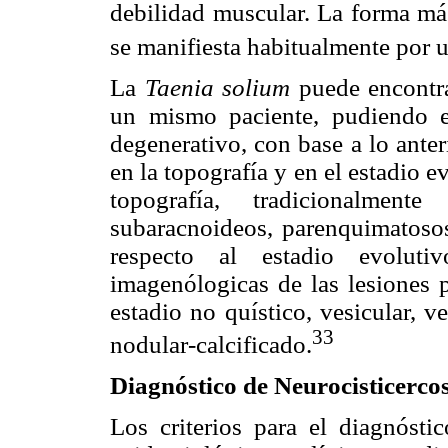
debilidad muscular. La forma má
se manifiesta habitualmente por 
La
Taenia solium
puede encontra
un mismo paciente, pudiendo es
degenerativo, con base a lo ante
en la topografía y en el estadio e
topografía, tradicionalment
subaracnoideos, parenquimatosos,
respecto al estadio evolutiv
imagenólogicas de las lesiones
estadio no quístico, vesicular, 
33
nodular-calcificado.
Diagnóstico de Neurocisticercos
Los criterios para el diagnóst