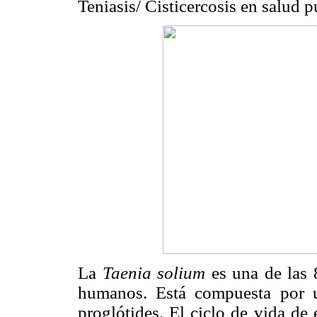
Teniasis/ Cisticercosis en salud pú
La
Taenia solium
es una de las 
humanos. Está compuesta por 
proglótides. El ciclo de vida de 