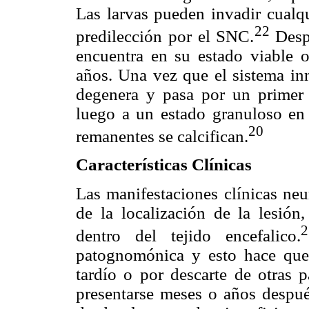
Las larvas pueden invadir cualqu
22
predilección por el SNC.
Despu
encuentra en su estado viable 
años. Una vez que el sistema inm
degenera y pasa por un primer 
luego a un estado granuloso en 
20
remanentes se calcifican.
Características Clínicas
Las manifestaciones clínicas neu
de la localización de la lesión
2
dentro del tejido encefalico.
patognomónica y esto hace que 
tardío o por descarte de otras p
presentarse meses o años después