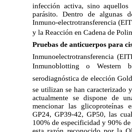
infección activa, sino aquello
parásito. Dentro de algunas d
Inmuno-electrotransferencia (EI
y la Reacción en Cadena de Pol
Pruebas de anticuerpos para cis
Inmunoelectrotransferencia (EI
Inmunoblotting o Western bl
serodiagnóstica de elección Gol
se utilizan se han caracterizado
actualmente se dispone de una
mencionar las glicoproteínas
GP24, GP39-42, GP50, las cual
100% de especificidad y 90% de s
esta razón reconocido por la 