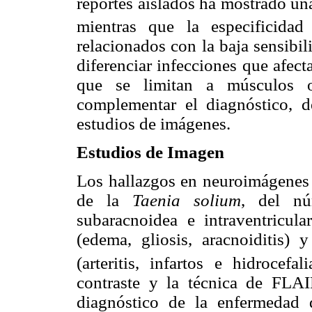
reportes aislados ha mostrado un
mientras que la especificida
relacionados con la baja sensibil
diferenciar infecciones que afect
que se limitan a músculos o 
complementar el diagnóstico, d
estudios de imágenes.
Estudios de Imagen
Los hallazgos en neuroimágenes 
de la
Taenia solium
, del nú
subaracnoidea e intraventricul
(edema, gliosis, aracnoiditis) 
(arteritis, infartos e hidrocefali
contraste y la técnica de FLA
diagnóstico de la enfermedad 