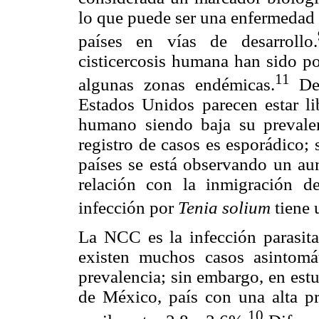
lo que puede ser una enfermedad 
países en vías de desarrollo.
cisticercosis humana han sido po
11
algunas zonas endémicas.
De 
Estados Unidos parecen estar lib
humano siendo baja su prevale
registro de casos es esporádico;
países se está observando un aum
relación con la inmigración d
infección por
Tenia solium
tiene 
La NCC es la infección parasita
existen muchos casos asintomáti
prevalencia; sin embargo, en estu
de México, país con una alta pre
10