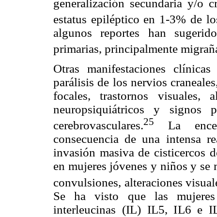
generalización secundaria y/o cr
estatus epiléptico en 1-3% de lo
algunos reportes han sugerid
primarias, principalmente migraña
Otras manifestaciones clínicas 
parálisis de los nervios craneales
focales, trastornos visuales, 
neuropsiquiátricos y signos 
25
cerebrovasculares.
La encefa
consecuencia de una intensa re
invasión masiva de cisticercos d
en mujeres jóvenes y niños y se m
convulsiones, alteraciones visual
Se ha visto que las mujeres
interleucinas (IL) IL5, IL6 e 