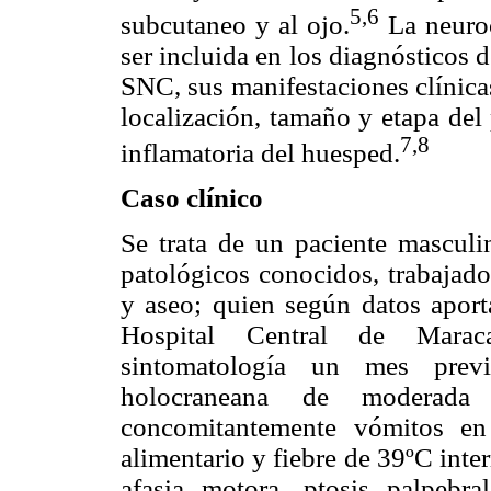
5,6
subcutaneo y al ojo.
La neuroc
ser incluida en los diagnósticos 
SNC, sus manifestaciones clínica
localización, tamaño y etapa del
7,8
inflamatoria del huesped.
Caso clínico
Se trata de un paciente masculi
patológicos conocidos, trabajado
y aseo; quien según datos aporta
Hospital Central de Maraca
sintomatología un mes previ
holocraneana de moderada 
concomitantemente vómitos en
alimentario y fiebre de 39ºC inte
afasia motora, ptosis palpebra