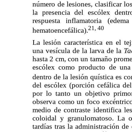
número de lesiones, clasificar lo
la presencia del escólex dent
respuesta inflamatoria (edema
21, 40
hematoencefálica).
La lesión característica en el t
una vesícula de la larva de la
Ta
hasta 2 cm, con un tamaño promed
escólex como producto de una 
dentro de la lesión quística es 
del escólex (porción cefálica del
por lo tanto un objetivo primor
observa como un foco excéntrico 
medio de contraste identifica le
coloidal y granulomatoso. La o
tardías tras la administración de