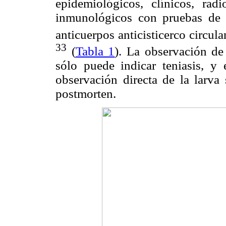
epidemiológicos, clínicos, radi
inmunológicos con pruebas de d
anticuerpos anticisticerco circul
33
(
Tabla 1
). La observación de
sólo puede indicar teniasis, y 
observación directa de la larva
postmorten.