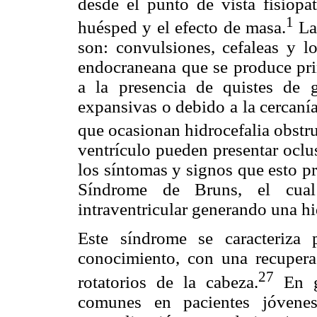
desde el punto de vista fisiopat
1
huésped y el efecto de masa.
Las
son: convulsiones, cefaleas y l
endocraneana que se produce pr
a la presencia de quistes de
expansivas o debido a la cercanía
que ocasionan hidrocefalia obstru
ventrículo pueden presentar oclu
los síntomas y signos que esto 
Síndrome de Bruns, el cua
intraventricular generando una hi
Este síndrome se caracteriza 
conocimiento, con una recuper
27
rotatorios de la cabeza.
En ge
comunes en pacientes jóvenes