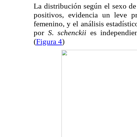
La distribución según el sexo de
positivos, evidencia un leve 
femenino, y el análisis estadísti
S. schenckii
es independie
por
(
Figura 4
)