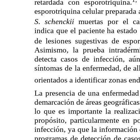
retardada con esporotriquina.
esporotriquina celular preparada 
S. schenckii
muertas por el cal
indica que el paciente ha estado
de lesiones sugestivas de esporo
Asimismo, la prueba intradérm
detecta casos de infección, aú
síntomas de la enfermedad, de all
orientados a identificar zonas en
La presencia de una enfermedad 
demarcación de áreas geográfica
lo que es importante la realizac
propósito, particularmente en po
infección, ya que la información 
programas de detección de casos