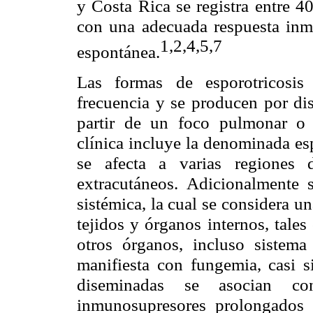
y Costa Rica se registra entre 4
con una adecuada respuesta inmu
1,2,4,5,7
espontánea.
Las formas de esporotricosis
frecuencia y se producen por d
partir de un foco pulmonar o c
clínica incluye la denominada es
se afecta a varias regiones 
extracutáneos. Adicionalmente s
sistémica, la cual se considera u
tejidos y órganos internos, tale
otros órganos, incluso sistema
manifiesta con fungemia, casi s
diseminadas se asocian con
inmunosupresores prolongados 