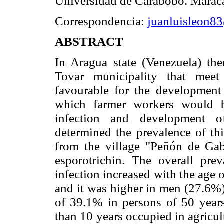
Universidad de Carabobo. Maraca
Correspondencia:
juanluisleon8
ABSTRACT
In Aragua state (Venezuela) th
Tovar municipality that meet
favourable for the developmen
which farmer workers would b
infection and development of
determined the prevalence of thi
from the village "Peñón de Gab
esporotrichin. The overall pr
infection increased with the age 
and it was higher in men (27.6%
of 39.1% in persons of 50 year
than 10 years occupied in agricul