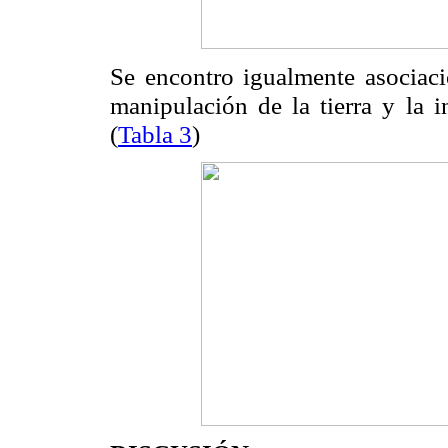
Se encontro igualmente asociació
manipulación de la tierra y la i
(
Tabla 3
)