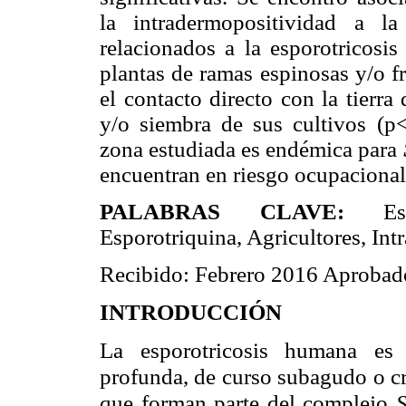
la intradermopositividad a la
relacionados a la esporotricosis
plantas de ramas espinosas y/o f
el contacto directo con la tierr
y/o siembra de sus cultivos (p<
zona estudiada es endémica para
encuentran en riesgo ocupacional 
PALABRAS CLAVE:
Espo
Esporotriquina, Agricultores, Int
Recibido: Febrero 2016 Aprobad
INTRODUCCIÓN
La esporotricosis humana es 
profunda, de curso subagudo o c
que forman parte del complejo
S