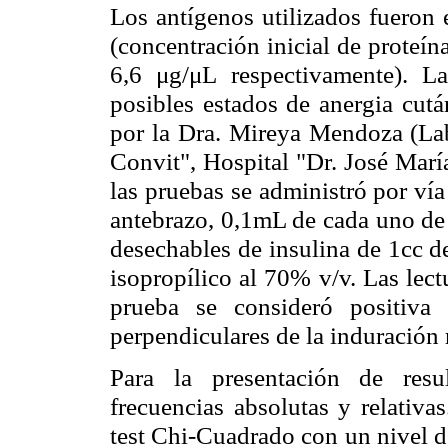
Los antígenos utilizados fueron 
(concentración inicial de proteí
6,6 μg/μL respectivamente). La
posibles estados de anergia cut
por la Dra. Mireya Mendoza (Labo
Convit", Hospital "Dr. José María
las pruebas se administró por vía
antebrazo, 0,1mL de cada uno de 
desechables de insulina de 1cc d
isopropílico al 70% v/v. Las lect
prueba se consideró positiva
perpendiculares de la induración
Para la presentación de resul
frecuencias absolutas y relativas
test Chi-Cuadrado con un nivel d