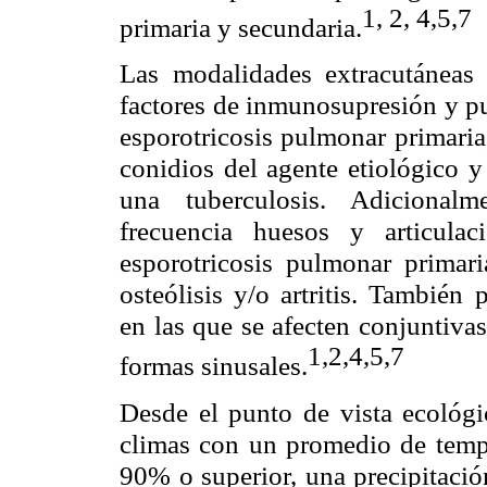
1, 2, 4,5,7
primaria y secundaria.
Las modalidades extracutáneas 
factores de inmunosupresión y pu
esporotricosis pulmonar primaria,
conidios del agente etiológico y
una tuberculosis. Adicionalm
frecuencia huesos y articula
esporotricosis pulmonar primaria
osteólisis y/o artritis. También
en las que se afecten conjuntiva
1,2,4,5,7
formas sinusales.
Desde el punto de vista ecológ
climas con un promedio de temp
90% o superior, una precipitaci