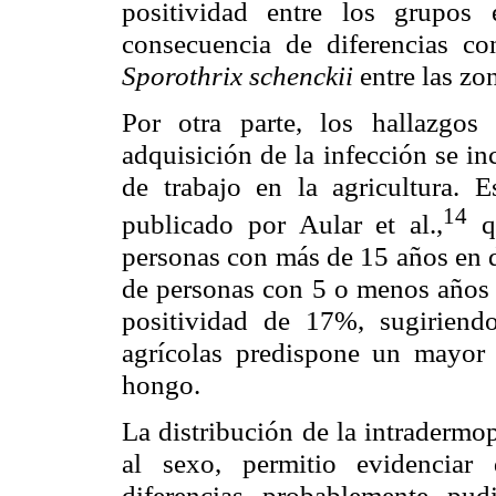
positividad entre los grupos 
consecuencia de diferencias c
Sporothrix schenckii
entre las zo
Por otra parte, los hallazgos
adquisición de la infección se i
de trabajo en la agricultura. 
14
publicado por Aular et al.,
q
personas con más de 15 años en d
de personas con 5 o menos años 
positividad de 17%, sugiriend
agrícolas predispone un mayor r
hongo.
La distribución de la intradermo
al sexo, permitio evidenciar
diferencias probablemente pu