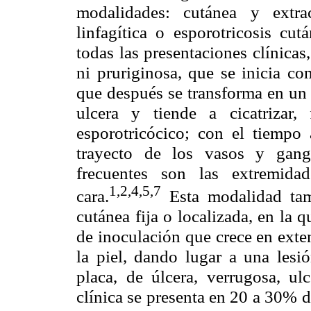
modalidades: cutánea y extra
linfagítica o esporotricosis cu
todas las presentaciones clínicas
ni pruriginosa, que se inicia co
que después se transforma en un 
ulcera y tiende a cicatrizar
esporotricócico; con el tiempo
trayecto de los vasos y gangl
frecuentes son las extremidad
1,2,4,5,7
cara.
Esta modalidad tam
cutánea fija o localizada, en la q
de inoculación que crece en exte
la piel, dando lugar a una les
placa, de úlcera, verrugosa, ul
clínica se presenta en 20 a 30% 