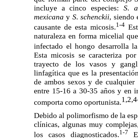
incluye a cinco especies:
S. a
mexicana
y
S. schenckii
, siendo
1-4
causante de esta micosis.
Es
naturaleza en forma micelial que
infectado el hongo desarrolla la
Esta micosis se caracteriza por
trayecto de los vasos y gangl
linfagítica que es la presentaci
de ambos sexos y de cualquier
entre 15-16 a 30-35 años y en i
1,2,4
comporta como oportunista.
Debido al polimorfismo de la esp
clínicas, algunas muy complejas,
1-7
los casos diagnosticados.
E