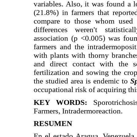
variables. Also, it was found a 
(21.8%) in farmers that reporte
compare to those whom used i
differences weren't statisticall
association (p <0.005) was foun
farmers and the intradermopositi
with plants with thorny branches
and direct contact with the s
fertilization and sowing the cro
the studied area is endemic to
Sp
occupational risk of acquiring thi
KEY WORDS:
Sporotrichos
Farmers, Intradermoreaction.
RESUMEN
En el estado Aragua, Venezuela,