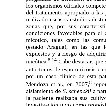
los organismos oficiales compete
del tratamiento apropiado a las
realizado escasos estudios desti
zonas que, por sus característi
condiciones favorables para el 
micótico, tales como las comu
(estado Aragua), en las que lo
expuestos y a riesgo de adquirir
8,14
micótica.
Cabe destacar, que 
autóctonos de esporotricosis en 
por un caso clínico de esta pa
8
Mendoza et al., en 2007,
repo
aislamiento de
S. schenckii
a par
la paciente realizaba sus culti
investigación tuvo como propósit