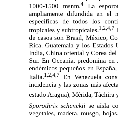
4
1000-1500 msnm.
La esporo
ampliamente difundida en el 
específicas de todos los cont
1,2,4,7
tropicales y subtropicales.
de casos son Brasil, México, Co
Rica, Guatemala y los Estados 
India, China oriental y Corea del
Sur. En Oceanía, predomina en 
endémicos pequeños en España, la
1,2,4,7
Italia.
En Venezuela cons
incidencia y las zonas más afecta
estado Aragua), Mérida, Táchira y
Sporothrix schenckii
se aísla c
vegetales, madera, musgo, hojas,