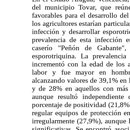
del municipio Tovar, que reúne
favorables para el desarrollo d
los agricultores estarían particul
infección y desarrollar esporotr
prevalencia de esta infección 
caserío "Peñón de Gabante", 
esporotriquina. La prevalenci
incrementó con la edad de los ag
labor y fue mayor en hombr
alcanzando valores de 39,1% en 
y de 28% en aquellos con más d
aunque resultó independiente 
porcentaje de positividad (21,8%)
regular equipos de protección e
irregularmente (27,9%), aunque l
significativas. Se encontró asoci