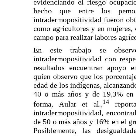
evidenciándo el riesgo ocupacio
hecho que entre los pemon
intradermopositividad fueron ob
como agricultores y en mujeres, 
campo para realizar labores agríc
En este trabajo se obser
intradermopositividad con respe
resultados encuentran apoyo e
quien observo que los porcentaje
edad de los indígenas, alcanzand
40 o más años y de 19,3% en 
14
forma, Aular et al.,
repor
intradermopositividad, encontra
de 50 o más años y 16% en el gr
Posiblemente, las desigualda