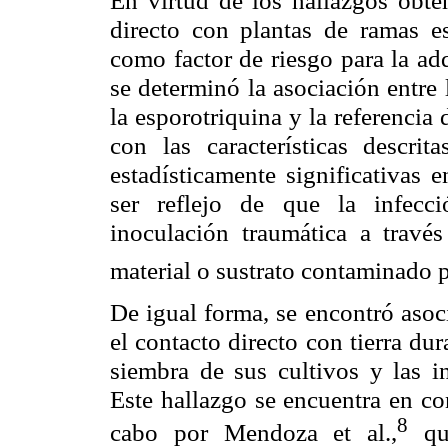
En virtud de los hallazgos obt
directo con plantas de ramas es
como factor de riesgo para la ad
se determinó la asociación entre 
la esporotriquina y la referencia 
con las características descrit
estadísticamente significativas e
ser reflejo de que la infecc
inoculación traumática a travé
material o sustrato contaminado 
De igual forma, se encontró asoci
el contacto directo con tierra du
siembra de sus cultivos y las in
Este hallazgo se encuentra en co
8
cabo por Mendoza et al.,
q