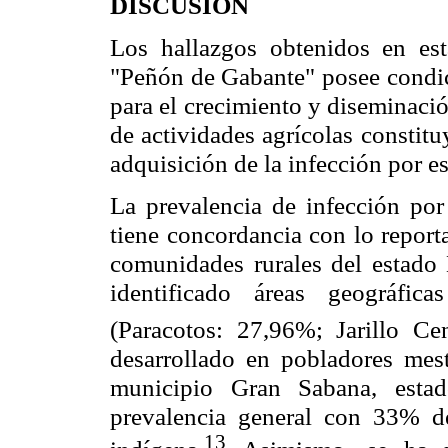
DISCUSIÓN
Los hallazgos obtenidos en est
"Peñón de Gabante" posee condici
para el crecimiento y diseminaci
de actividades agrícolas constitu
adquisición de la infección por 
La prevalencia de infección po
tiene concordancia con lo report
comunidades rurales del estado 
identificado áreas geográfic
(Paracotos: 27,96%; Jarillo Ce
desarrollado en pobladores mes
municipio Gran Sabana, esta
prevalencia general con 33% de
13