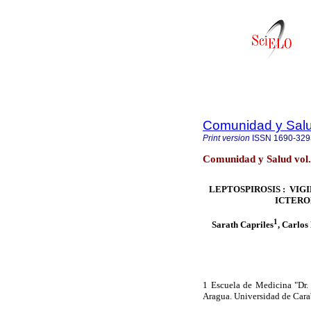
Comunidad y Sal
Print version
ISSN
1690-329
Comunidad y Salud vol
LEPTOSPIROSIS : VIG
ICTERO
1
Sarath Capriles
, Carlos
1 Escuela de Medicina "Dr.
Aragua. Universidad de Cara