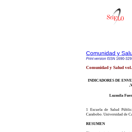
Comunidad y Sal
Print version
ISSN
1690-329
Comunidad y Salud vol
INDICADORES DE ENV
,
Luzmila Fuen
1 Escuela de Salud Pública
Carabobo. Universidad de C
RESUMEN