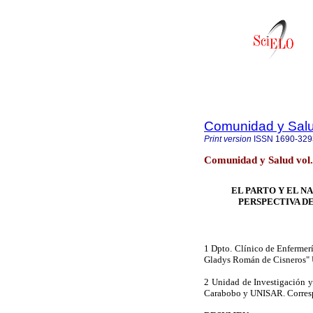
Comunidad y Sal
Print version
ISSN
1690-329
Comunidad y Salud vol
EL PARTO Y EL N
PERSPECTIVA D
1 Dpto. Clínico de Enfermerí
Gladys Román de Cisneros" 
2 Unidad de Investigación y
Carabobo y UNISAR. Corres