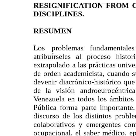
RESIGNIFICATION FROM
DISCIPLINES.
RESUMEN
Los problemas fundamentale
atribuírseles al proceso hist
extrapolado a las prácticas univer
de orden academicista, cuando s
devenir diacrónico-histórico que
de la visión androeurocéntri
Venezuela en todos los ámbitos 
Pública forma parte importante. 
discurso de los distintos probl
colaborativos y emergentes como
ocupacional, el saber médico, ep