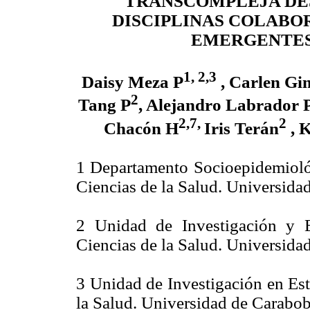
TRANSCOMPLEJA DE
DISCIPLINAS COLABOR
EMERGENTE
1, 2,3
Daisy Meza P
, Carlen Gi
2
Tang P
, Alejandro Labrador 
2,7,
2
Chacón H
Iris Terán
, 
1 Departamento Socioepidemiológ
Ciencias de la Salud. Universid
2 Unidad de Investigación y E
Ciencias de la Salud. Universid
3 Unidad de Investigación en Est
la Salud. Universidad de Carabo