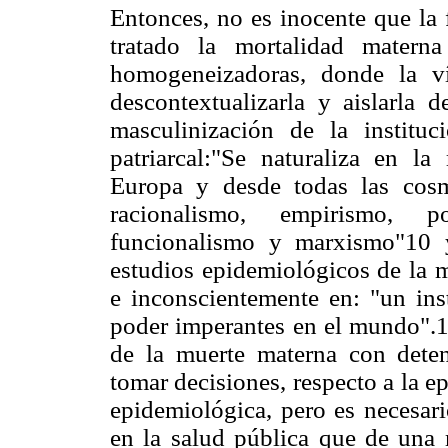
Entonces, no es inocente que la
tratado la mortalidad materna
homogeneizadoras, donde la ví
descontextualizarla y aislarla 
masculinización de la institu
patriarcal:"Se naturaliza en l
Europa y desde todas las cosm
racionalismo, empirismo, pos
funcionalismo y marxismo"10 
estudios epidemiológicos de la m
e inconscientemente en: "un inst
poder imperantes en el mundo".1
de la muerte materna con dete
tomar decisiones, respecto a la e
epidemiológica, pero es necesar
en la salud pública que de una m