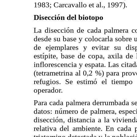
1983; Carcavallo et al., 1997).
Disección del biotopo
La disección de cada palmera co
desde su base y colocarla sobre u
de ejemplares y evitar su dis
estípite, base de copa, axila de 
inflorescencia y espata. Las citad
(tetrametrina al 0,2 %) para pro
refugios. Se estimó el tiempo
operador.
Para cada palmera derrumbada se 
datos: número de palmera, especie
disección, distancia a la vivie
relativa del ambiente. En cada 
triatomino detectada y la poblaci