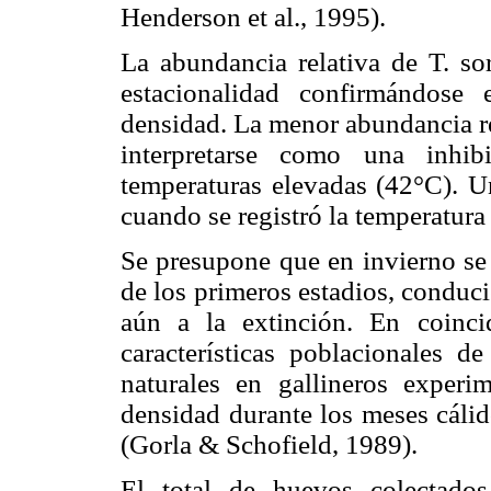
Henderson et al., 1995).
La abundancia relativa de T. s
estacionalidad confirmándose
densidad. La menor abundancia rel
interpretarse como una inhib
temperaturas elevadas (42°C). U
cuando se registró la temperatura
Se presupone que en invierno se 
de los primeros estadios, conduc
aún a la extinción. En coinci
características poblacionales de
naturales en gallineros exper
densidad durante los meses cálid
(Gorla & Schofield, 1989).
El total de huevos colectados 