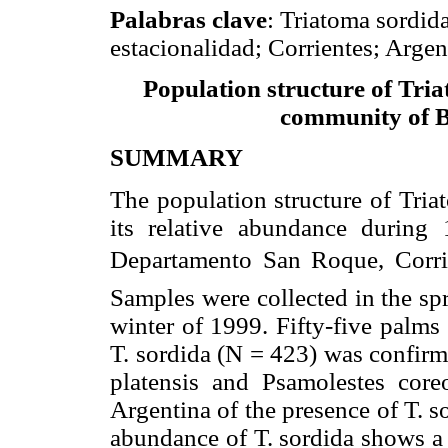
Palabras clave
: Triatoma sordida
estacionalidad; Corrientes; Argen
Population structure of Tria
community of B
SUMMARY
The population structure of Tria
its relative abundance during
Departamento San Roque, Corrie
Samples were collected in the s
winter of 1999. Fifty-five palm
T. sordida (N = 423) was confirm
platensis and Psamolestes coreod
Argentina of the presence of T. so
abundance of T. sordida shows a m