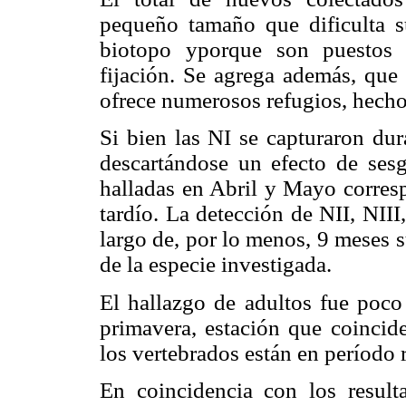
pequeño tamaño que dificulta su
biotopo yporque son puestos 
fijación. Se agrega además, que 
ofrece numerosos refugios, hecho
Si bien las NI se capturaron du
descartándose un efecto de se
halladas en Abril y Mayo corres
tardío. La detección de NII, NII
largo de, por lo menos, 9 meses 
de la especie investigada.
El hallazgo de adultos fue poco
primavera, estación que coincide
los vertebrados están en período 
En coincidencia con los result