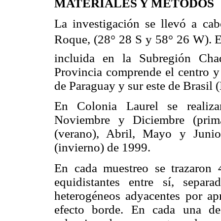
MATERIALES Y MÉTODOS
La investigación se llevó a ca
Roque, (28° 28 S y 58° 26 W). 
incluida en la Subregión Cha
Provincia comprende el centro y 
de Paraguay y sur este de Brasil 
En Colonia Laurel se realiza
Noviembre y Diciembre (prim
(verano), Abril, Mayo y Juni
(invierno) de 1999.
En cada muestreo se trazaron 
equidistantes entre sí, separ
heterogéneos adyacentes por ap
efecto borde. En cada una de