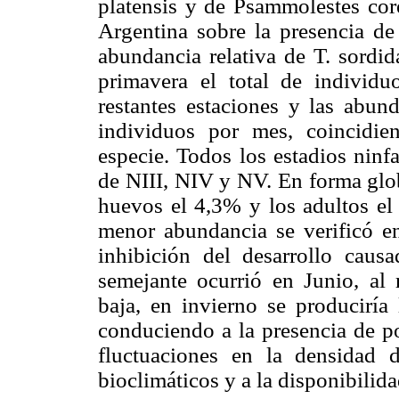
platensis y de Psammolestes core
Argentina sobre la presencia de
abundancia relativa de T. sordi
primavera el total de individuo
restantes estaciones y las abund
individuos por mes, coincidie
especie. Todos los estadios ninf
de NIII, NIV y NV. En forma glob
huevos el 4,3% y los adultos el 
menor abundancia se verificó e
inhibición del desarrollo caus
semejante ocurrió en Junio, al 
baja, en invierno se produciría
conduciendo a la presencia de po
fluctuaciones en la densidad d
bioclimáticos y a la disponibilid