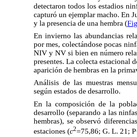
detectaron todos los estadios nin
capturó un ejemplar macho. En J
y la presencia de una hembra (
Fi
En invierno las abundancias rela
por mes, colectándose pocas ninfa
NIV y NV si bien en número relat
presentes. La colecta estacional 
aparición de hembras en la prima
Análisis de las muestras mensu
según estados de desarrollo.
En la composición de la pobla
desarrollo (separando a las ninfa
hembras), se observó diferencias
2
estaciones (
c
=75,86; G. L. 21; P