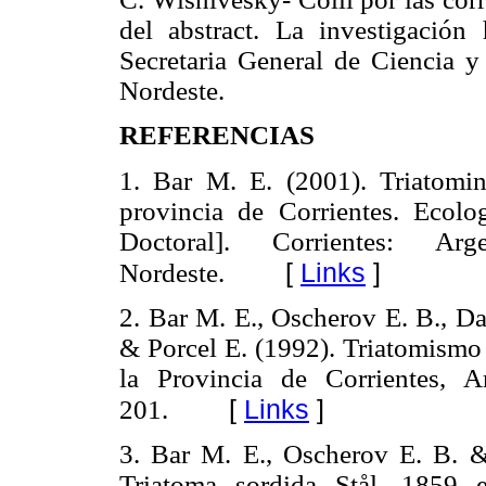
del abstract. La investigación
Secretaria General de Ciencia y
Nordeste.
REFERENCIAS
1. Bar M. E. (2001). Triatomi
provincia de Corrientes. Ecolo
Doctoral]. Corrientes: Ar
[
Links
]
Nordeste.
2. Bar M. E., Oscherov E. B., Da
& Porcel E. (1992). Triatomismo
la Provincia de Corrientes, 
[
Links
]
201.
3. Bar M. E., Oscherov E. B. 
Triatoma sordida Stål, 1859 