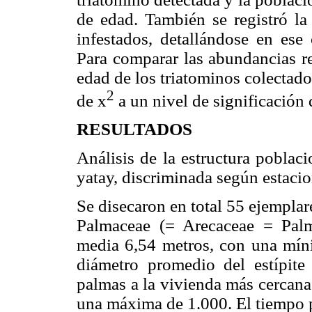
de edad. También se registró la
infestados, detallándose en ese 
Para comparar las abundancias re
edad de los triatominos colectados
2
de x
a un nivel de significación
RESULTADOS
Análisis de la estructura poblac
yatay, discriminada según estacio
Se disecaron en total 55 ejemplar
Palmaceae (= Arecaceae = Palmae
media 6,54 metros, con una mín
diámetro promedio del estípite
palmas a la vivienda más cercana
una máxima de 1.000. El tiempo p