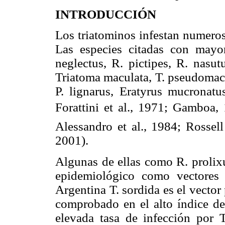
INTRODUCCIÓN
Los triatominos infestan numeros
Las especies citadas con mayo
neglectus, R. pictipes, R. nasut
Triatoma maculata, T. pseudomacu
P. lignarus, Eratyrus mucronatus
Forattini et al., 1971; Gamboa, 
Alessandro et al., 1984; Rossell
2001).
Algunas de ellas como R. prolixu
epidemiológico como vectores 
Argentina T. sordida es el vector p
comprobado en el alto índice de
elevada tasa de infección por 