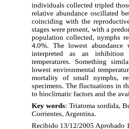
individuals collected tripled tho
relative abundance oscillated b
coinciding with the reproductiv
stages were present, with a pred
population collected, nymphs r
4.0%. The lowest abundance w
interpreted as an inhibitio
temperatures. Something simil
lowest environmental temperatur
mortality of small nymphs, r
specimens. The fluctuations in th
to bioclimatic factors and the ava
Key words
: Triatoma sordida, Bu
Corrientes, Argentina.
Recibido 13/12/2005 Aprobado 