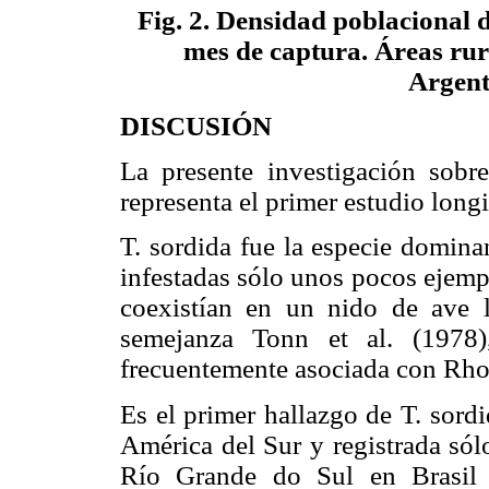
Fig. 2. Densidad poblacional 
mes de captura. Áreas rura
Argent
DISCUSIÓN
La presente investigación sobr
representa el primer estudio longi
T. sordida fue la especie domina
infestadas sólo unos pocos ejempl
coexistían en un nido de ave l
semejanza Tonn et al. (1978)
frecuentemente asociada con Rhod
Es el primer hallazgo de T. sord
América del Sur y registrada sól
Río Grande do Sul en Brasil 