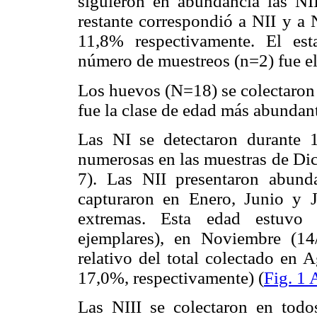
siguieron en abundancia las N
restante correspondió a NII y a 
11,8% respectivamente. El es
número de muestreos (n=2) fue e
Los huevos (N=18) se colectaron
fue la clase de edad más abundant
Las NI se detectaron durante 
numerosas en las muestras de Dic
7). Las NII presentaron abund
capturaron en Enero, Junio y J
extremas. Esta edad estuvo
ejemplares), en Noviembre (14
relativo del total colectado en
17,0%, respectivamente) (
Fig. 1 
Las NIII se colectaron en todo