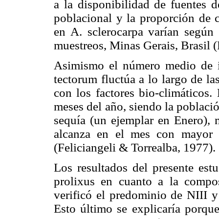
a la disponibilidad de fuentes d
poblacional y la proporción de c
en A. sclerocarpa varían según 
muestreos, Minas Gerais, Brasil (
Asimismo el número medio de i
tectorum fluctúa a lo largo de la
con los factores bio-climáticos.
meses del año, siendo la poblaci
sequía (un ejemplar en Enero), 
alcanza en el mes con mayor p
(Feliciangeli & Torrealba, 1977).
Los resultados del presente est
prolixus en cuanto a la compos
verificó el predominio de NIII 
Esto último se explicaría porqu