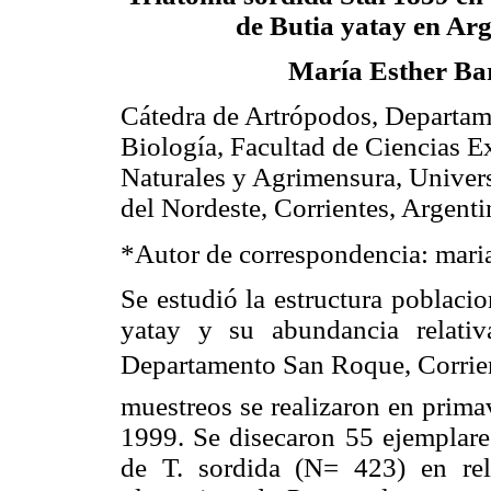
de Butia yatay en Ar
María Esther Ba
Cátedra de Artrópodos, Departam
Biología, Facultad de Ciencias E
Naturales y Agrimensura, Univer
del Nordeste, Corrientes, Argenti
*Autor de correspondencia: mar
Se estudió la estructura poblaci
yatay y su abundancia relati
Departamento San Roque, Corrient
muestreos se realizaron en prima
1999. Se disecaron 55 ejemplare
de T. sordida (N= 423) en re