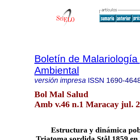
Boletín de Malariología
Ambiental
versión impresa
ISSN
1690-464
Bol Mal Salud
Amb v.46 n.1 Maracay jul. 
Estructura y dinámica pob
Triatoma sordida Stål 1859 e