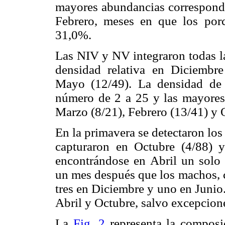
mayores abundancias correspond
Febrero, meses en que los porce
31,0%.
Las NIV y NV integraron todas l
densidad relativa en Diciembre
Mayo (12/49). La densidad de
número de 2 a 25 y las mayores 
Marzo (8/21), Febrero (13/41) y O
En la primavera se detectaron lo
capturaron en Octubre (4/88) 
encontrándose en Abril un solo 
un mes después que los machos, 
tres en Diciembre y uno en Junio.
Abril y Octubre, salvo excepcion
La
Fig. 2
representa la composic