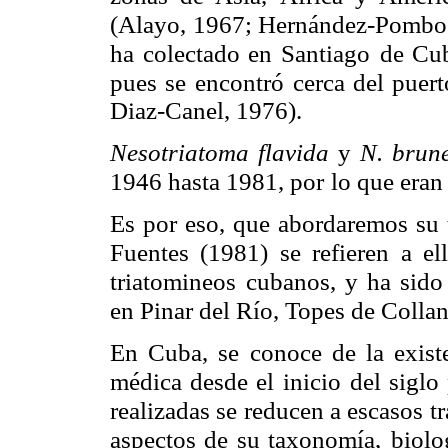
(Alayo, 1967; Hernández-Pombo
ha colectado en Santiago
de Cub
pues se
encontró cerca del puer
Diaz-Canel, 1976).
Nesotriatoma flavida
y
N. brun
1946 hasta 1981, por
lo que eran
Es por eso, que abordaremos su
Fuentes (1981) se refieren a el
triatomineos
cubanos, y ha sido
en Pinar del Río, Topes de Collan
En Cuba, se conoce de la existe
médica desde el inicio
del siglo
realizadas se reducen a escasos t
aspectos de su taxonomía,
biolo