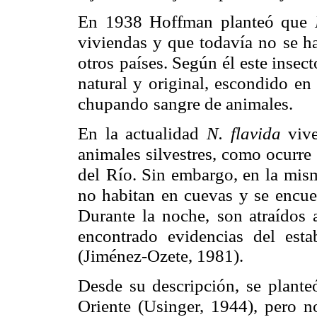
En 1938 Hoffman planteó que
viviendas y que todavía no
se h
otros
países. Según él este insec
natural y original, escondido en 
chupando
sangre de animales.
En la actualidad
N. flavida
viv
animales silvestres, como
ocurre
del
Río. Sin embargo, en la mism
no habitan en cuevas y se encue
Durante la noche,
son atraídos 
encontrado evidencias del esta
(Jiménez-Ozete, 1981).
Desde su descripción, se plant
Oriente (Usinger,
1944), pero no