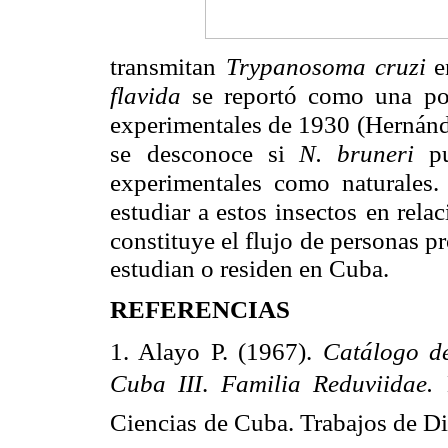
transmitan
Trypanosoma cruzi
e
flavida
se reportó como una pos
experimentales de 1930
(Hernán
se
desconoce si
N. bruneri
p
experimentales como naturales.
estudiar a estos insectos
en relac
constituye el flujo de personas p
estudian o residen en Cuba.
REFERENCIAS
1. Alayo P. (1967).
Catálogo d
Cuba III
.
Familia Reduviidae.
Ciencias
de Cuba. Trabajos de Di