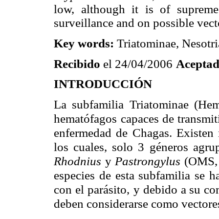
low, although it is of supreme
surveillance and on possible vect
Key words:
Triatominae, Nesotri
Recibido
el 24/04/2006
Acepta
INTRODUCCIÓN
La subfamilia Triatominae (Hem
hematófagos
capaces de transmit
enfermedad de Chagas. Existen
los cuales, solo 3
géneros agrup
Rhodnius
y
Pastrongylus
(OMS, 
especies de esta subfamilia se h
con el parásito,
y debido a su com
deben considerarse como vectore