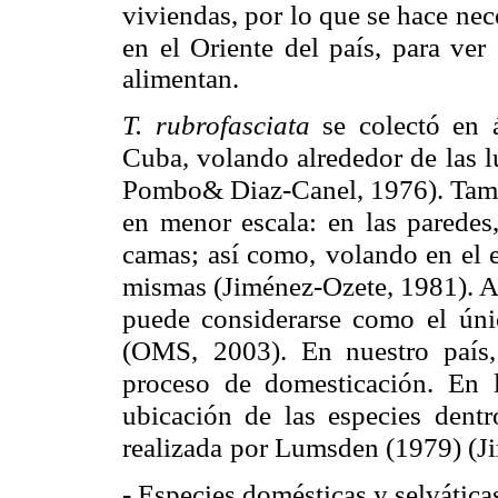
viviendas, por lo que se hace nec
en el Oriente del país, para ver
alimentan.
T. rubrofasciata
se colectó en 
Cuba, volando alrededor de
las 
Pombo& Diaz-Canel, 1976). Tamb
en menor escala: en las paredes
camas; así como,
volando en el e
mismas (Jiménez-Ozete, 1981). A
puede considerarse como
el úni
(OMS,
2003). En nuestro país,
proceso de domesticación. En la
ubicación de las especies
dentr
realizada
por Lumsden (1979) (Ji
- Especies domésticas y selvática