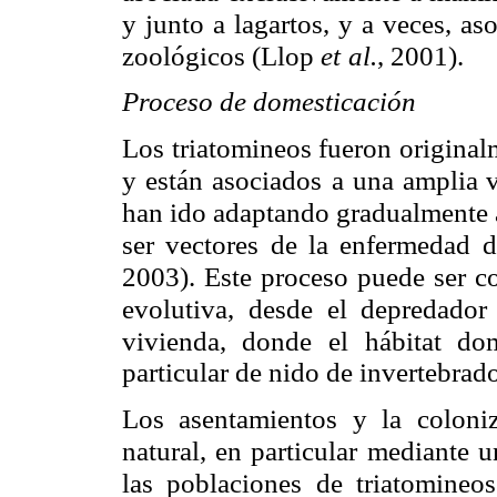
y junto a lagartos, y a veces, as
zoológicos (Llop
et
al.
, 2001).
Proceso de domesticación
Los triatomineos fueron original
y están asociados
a una amplia v
han ido adaptando gradualmente 
ser vectores de la enfermedad
d
2003). Este
proceso puede ser c
evolutiva, desde el depredador 
vivienda, donde el
hábitat do
particular de nido de invertebrad
Los asentamientos y la coloni
natural, en particular
mediante un
las poblaciones de triatomineos