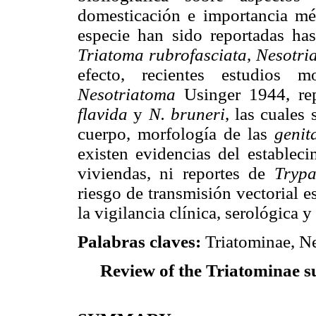
domesticación e importancia mé
especie han sido reportadas h
Triatoma rubrofasciata
,
Nesotri
efecto, recientes estudios m
Nesotriatoma
Usinger 1944, re
flavida
y
N. bruneri
, las cuales 
cuerpo, morfología de las
genit
existen evidencias del estableci
viviendas, ni reportes de
Tryp
riesgo de transmisión vectorial 
la vigilancia clínica, serológica y
Palabras claves:
Triatominae, Ne
Review of the Triatominae s