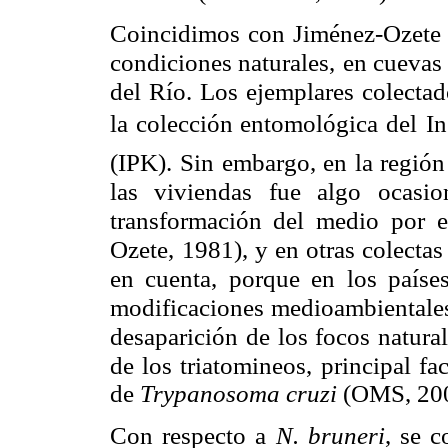
Coincidimos con Jiménez-Ozete 
condiciones naturales,
en cuevas
del Río. Los ejemplares colectad
la colección entomológica del
In
(IPK).
Sin embargo, en la región
las viviendas fue algo ocasio
transformación del medio
por e
Ozete,
1981), y en otras colecta
en cuenta, porque en los paíse
modificaciones
medioambientales
desaparición de los focos natural
de los triatomineos,
principal fa
de
Trypanosoma cruzi
(OMS, 200
Con respecto a
N. bruneri
, se c