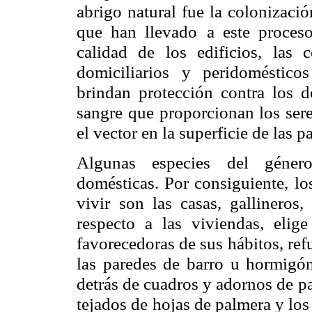
abrigo natural fue la colonizaci
que han llevado
a este proces
calidad de los edificios, las 
domiciliarios y peridoméstico
brindan protección contra
los d
sangre
que proporcionan los ser
el vector en la superficie de las p
Algunas especies del géne
domésticas. Por consiguiente,
lo
vivir
son las casas, gallineros,
respecto a las viviendas, elige
favorecedoras de sus
hábitos, ref
las paredes de barro u hormigón,
detrás de cuadros y adornos de
pa
tejados de
hojas de palmera y los