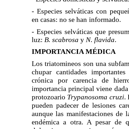
- Especies selváticas con peque
en casas: no se han
informado.
- Especies selváticas que presu
luz:
B. scabrosa
y
N. flavida
.
IMPORTANCIA MÉDICA
Los triatomineos son una subfam
chupar
cantidades importantes
crónica por carencia de hierro
importancia principal viene
dada 
protozoario
Trypanosoma cruzi
.
pueden padecer de
lesiones car
aunque las manifestaciones de l
endémica a otra. A pesar de
q