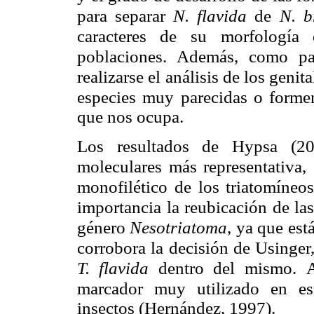
para separar
N. flavida
de
N. b
caracteres de su
morfología 
poblaciones. Además, como pa
realizarse el análisis de los genita
especies muy
parecidas o forme
que nos ocupa.
Los resultados de Hypsa (20
moleculares más representativa,
monofilético
de los triatomíneo
importancia la reubicación de las
género
Nesotriatoma
,
ya que est
corrobora la decisión de Usinger
T. flavida
dentro del mismo.
marcador muy
utilizado en e
insectos (Hernández, 1997).