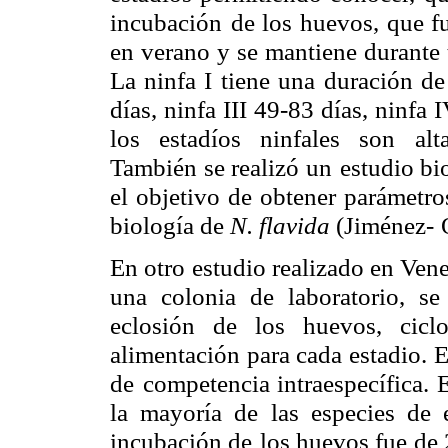
incubación
de los huevos, que f
en verano y se mantiene durante 
La ninfa I tiene una
duración de
días, ninfa III 49-83 días, ninfa 
los estadíos ninfales son alt
También se realizó un
estudio bi
el objetivo de obtener parámetro
biología de
N. flavida
(Jiménez-
En otro estudio realizado en Vene
una colonia de
laboratorio, s
eclosión de los huevos, cicl
alimentación para cada estadio.
E
de
competencia intraespecífica. 
la mayoría de las especies de 
incubación de
los huevos fue de 