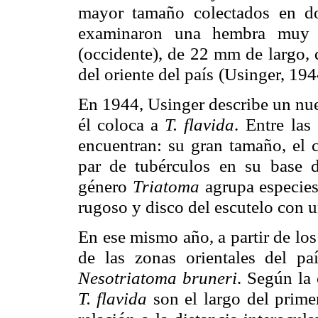
mayor tamaño colectados
en do
examinaron una hembra muy 
(occidente), de 22 mm de largo,
del oriente del país
(Usinger, 194
En 1944, Usinger describe un nu
él coloca a
T. flavida
.
Entre las 
encuentran: su gran tamaño, el 
par de tubérculos en su
base d
género
Triatoma
agrupa especie
rugoso y disco del escutelo con 
En ese mismo año, a partir de los
de las
zonas orientales del pa
Nesotriatoma bruneri
. Según la 
T. flavida
son el
largo del prime