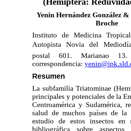
(Hemiptera: Reduviida
Yenin Hernández González &
Broche
Instituto de Medicina Tropica
Autopista Novia del
Mediodí
postal 601. Marianao 13.
correspondencia:
yenin@ipk.sld.
Resumen
La subfamilia Triatominae (Hemi
principales y potenciales de la 
Centroamérica y Sudamérica, r
salud de muchos países de la 
estudio de estos insectos en 
bibliográfica sobre aspectos