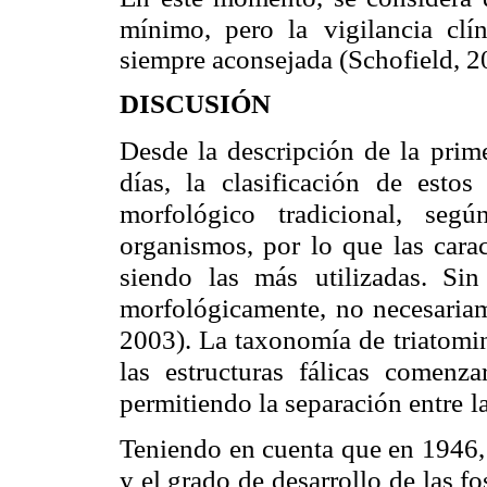
mínimo, pero la
vigilancia clí
siempre aconsejada (Schofield, 2
DISCUSIÓN
Desde la descripción de la prim
días, la clasificación
de estos
morfológico tradicional, seg
organismos, por lo que las carac
siendo las más
utilizadas. Si
morfológicamente, no necesaria
2003). La taxonomía de
triatom
las estructuras fálicas comenza
permitiendo la separación entre
l
Teniendo en cuenta que en 1946,
y el grado de
desarrollo de las fo