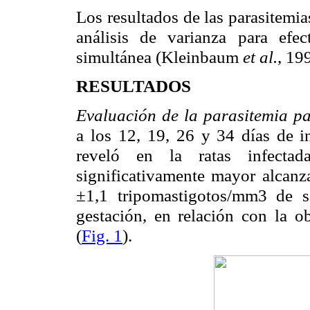
Los resultados de las parasitemia
análisis de varianza
para efec
simultánea (Kleinbaum
et al.
, 19
RESULTADOS
Evaluación de la parasitemia pa
a los
12, 19, 26 y 34 días de i
reveló en la ratas infectada
significativamente mayor
alcanz
±1,1
tripomastigotos/mm3 de s
gestación, en relación con la o
(
Fig. 1
).