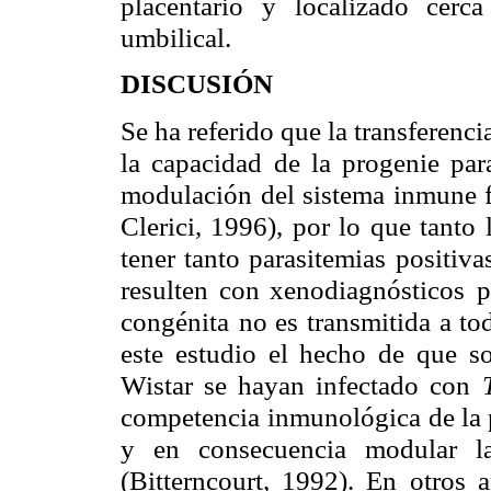
placentario y localizado cerc
umbilical.
DISCUSIÓN
Se ha referido que la transferenci
la capacidad
de la progenie par
modulación del sistema inmune fe
Clerici, 1996), por lo
que tanto 
tener tanto parasitemias positiv
resulten con xenodiagnósticos
p
congénita
no es transmitida a t
este estudio el hecho de que s
Wistar se hayan infectado con
competencia
inmunológica de la p
y en consecuencia modular la
(Bitterncourt, 1992). En
otros 