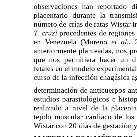
observaciones han reportado
d
placentario
durante la transmi
número de crías de ratas Wistar i
T. cruzi
procedentes
de regiones
en Venezuela (Moreno
et al.
, 
anteriormente planteadas, nos
pr
que nos
permitiera hacer un d
fetales en el modelo experimental
curso de la
infección chagásica a
determinación de anticuerpos ant
estudios parasitológicos
e histo
realizado a nivel de la placenta
tejido muscular cardíaco de los
Wistar con 20
días de gestación 