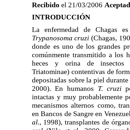
Recibido
el 21/03/2006
Acepta
INTRODUCCIÓN
La enfermedad de Chagas es
Trypanosoma cruzi
(Chagas,
190
donde
es uno de los grandes pr
comúnmente transmitido a los 
heces y orina de insectos
Triatominae)
contentivas de form
depositadas sobre la piel durante 
2000). En
humanos
T. cruzi
p
intactas y muy probablemente po
mecanismos alternos
como, tran
en Bancos de Sangre en Venezue
al.
, 1998), transplantes
de órgan