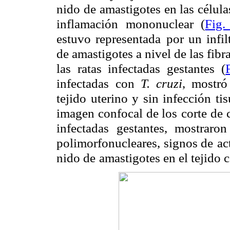
nido de
amastigotes en las célula
inflamación mononuclear (
Fig.
estuvo representada
por un infil
de amastigotes a nivel de las fibr
las ratas infectadas gestantes
(
infectadas
con
T. cruzi
, mostró
tejido uterino y sin infección tis
imagen confocal de los
corte de 
infectadas gestantes, mostraron
polimorfonucleares, signos de
ac
nido de
amastigotes en el tejido c