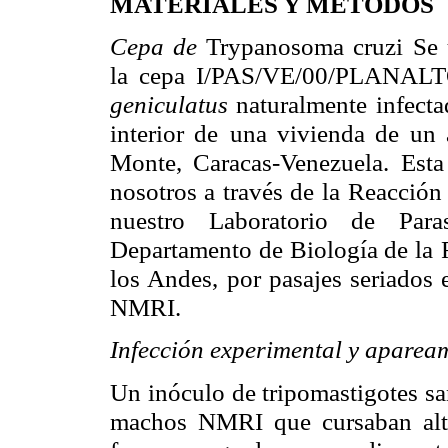
MATERIALES Y MÉTODOS
Cepa de
Trypanosoma cruzi
Se 
la cepa I/PAS/VE/00/PLANAL
geniculatus
naturalmente infecta
interior de
una vivienda de un 
Monte, Caracas-Venezuela. Esta
nosotros a través de
la Reacción
nuestro Laboratorio de Paras
Departamento de Biología de la
los Andes,
por pasajes seriados e
NMRI.
Infección experimental y aparea
Un inóculo de tripomastigotes s
machos NMRI que
cursaban al