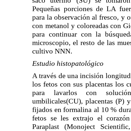
Pequeñas porciones de LA fuer
para la observación al fresco,
y o
con
metanol y coloreadas con Gi
para continuar con la búsqued
microscopio, el resto
de las mue
cultivo NNN.
Estudio histopatológico
A través de una incisión longitud
los fetos con sus
placentas los 
para lavarlos con solución
umbilicales(CU), placentas (P) 
fijados en formalina
al 10 % dura
fetos se les extrajo el corazón
Paraplast (Monoject Scientific,