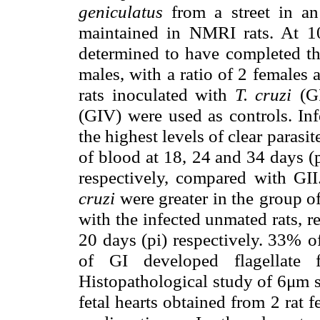
geniculatus
from a street in an
maintained in NMRI rats. At 1
determined to have
completed th
males, with a ratio of 2 females 
rats inoculated with
T. cruzi
(G
(GIV)
were used as controls. In
the highest levels of clear parasi
of blood at 18,
24 and 34 days (p
respectively, compared with GII.
cruzi
were greater in the
group of
with the infected unmated rats, 
20 days (pi) respectively. 33%
o
of GI
developed flagellat
Histopathological study of 6μm s
fetal hearts obtained from
2 rat f