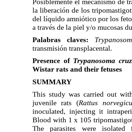
Posiblemente el mecanismo de t
la liberación de los tripomastigot
del líquido amniótico por los feto
a través de la
piel y/o mucosas dur
Palabras claves:
Trypanoso
transmisión transplacental.
Presence of
Trypanosoma cru
Wistar rats and their
fetuses
SUMMARY
This study was carried out wit
juvenile rats (
Rattus
norvegic
inoculated, injecting it intrape
Blood with 1 x 105 tripomastigo
The parasites
were isolated 