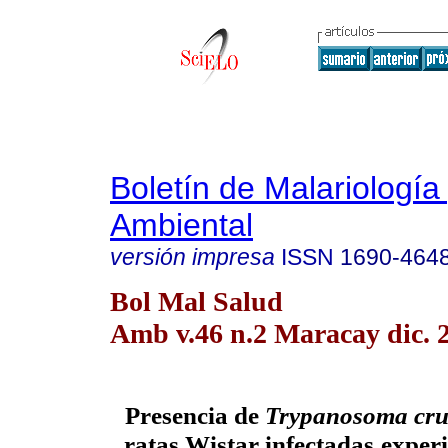
Boletín de Malariología
Ambiental
versión impresa
ISSN
1690-464
Bol Mal Salud
Amb v.46 n.2 Maracay dic. 
Presencia de
Trypanosoma cru
ratas Wistar infectadas
exper