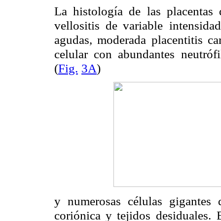
La histología de las placentas 
vellositis de variable
intensida
agudas, moderada placentitis ca
celular con abundantes
neutróf
(
Fig.
3A
)
y numerosas células gigantes d
coriónica y tejidos desiduales.