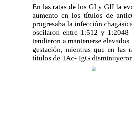
En las ratas de los GI y GII la e
aumento en los títulos
de antic
progresaba la infección chagásica
oscilaron entre 1:512 y 1:2048
tendieron
a mantenerse elevados e
gestación, mientras que en las r
títulos de TAc-
IgG disminuyeron