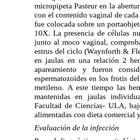
micropipeta Pasteur en la
abertur
con
el contenido vaginal de cada
fue colocada sobre un portaobjet
10X. La presencia
de células nu
junto al moco vaginal, comproba
estrus del ciclo (Waynforth &
Fl
en jaulas
en una relación 2 he
apareamiento y fueron consid
espermatozoides en los frotis del
metileno.
A este tiempo las hem
mantenidas en jaulas individu
Facultad de Ciencias-
ULA, bajo
alimentadas con dieta comercial 
Evaluación de la infección