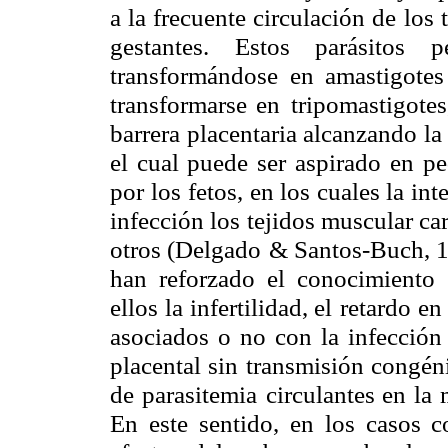
a la frecuente circulación de
los 
gestantes. Estos parásitos p
transformándose en amastigotes
transformarse en
tripomastigotes
barrera placentaria alcanzando la 
el cual puede ser aspirado
en pe
por los
fetos, en los cuales la int
infección los tejidos muscular ca
otros (Delgado
& Santos-Buch, 
han reforzado el conocimiento 
ellos la infertilidad, el
retardo en
asociados o no con la infección
placental sin transmisión congén
de parasitemia
circulantes en la
En este sentido, en los casos 