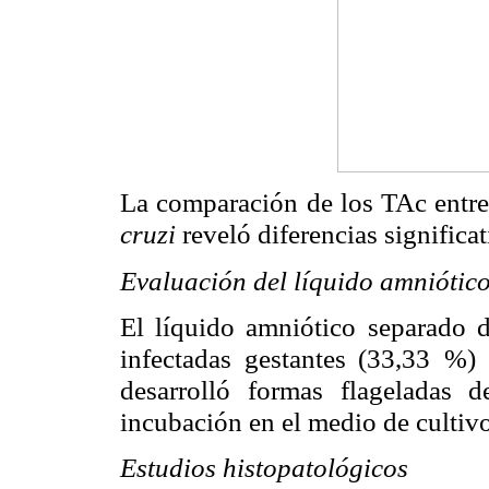
La comparación
de los TAc entre
cruzi
reveló diferencias significat
Evaluación del líquido amniótic
El líquido amniótico separado d
infectadas gestantes (33,33
%) 
desarrolló
formas flageladas 
incubación en el medio de culti
Estudios histopatológicos