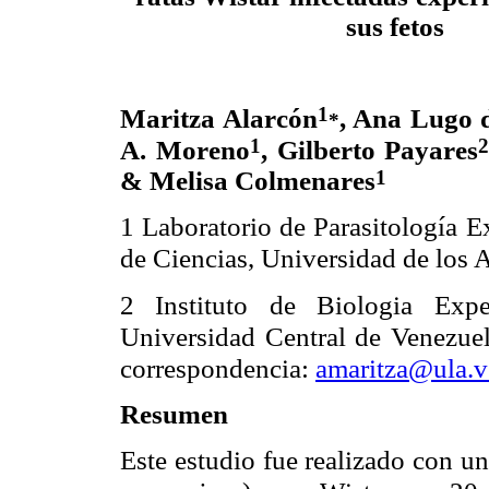
sus fetos
1
Maritza Alarcón
, Ana Lugo 
*
1
A. Moreno
, Gilberto Payares
1
& Melisa Colmenares
1 Laboratorio de Parasitología E
de Ciencias, Universidad de los 
2 Instituto de Biologia Expe
Universidad Central de Venezue
correspondencia:
amaritza@ula.v
Resumen
Este estudio fue realizado con un