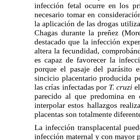
infección fetal ocurre en los p
necesario tomar en consideració
la aplicación
de las drogas utiliz
Chagas durante la preñez (More
destacado que
la infección expe
altera la fecundidad, comprobán
es capaz de favorecer
la infec
porque el pasaje del parásito 
sincicio placentario producida
p
las crías
infectadas por
T. cruzi
e
parecido al que predomina en 
interpolar estos
hallazgos reali
placentas son totalmente diferent
La infección transplacental pued
infección
maternal y con mayor p