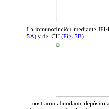
La inmunotinción mediante IFI-I
5A
) y del CU (
Fig. 5B
)
mostraron abundante depósito 