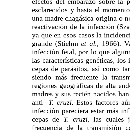
efectos del embarazo sobre la
p
esclarecidos
y hasta el momento
una madre chagásica origina o n
reactivación de la
infección (Sz
ya que en esos casos la incidenci
grande (Stiehm
et al.
, 1966). V
infección fetal, por
lo que algun
las características genéticas, los
cepas de parásitos, así como
ta
siendo más
frecuente la trans
regiones geográficas de alta en
madres y sus recién nacidos
han
anti-
T. cruzi
. Estos factores a
infección pareciera estar más
inf
cepas de
T. cruzi
, las cuales
frecuencia de la transmisión 