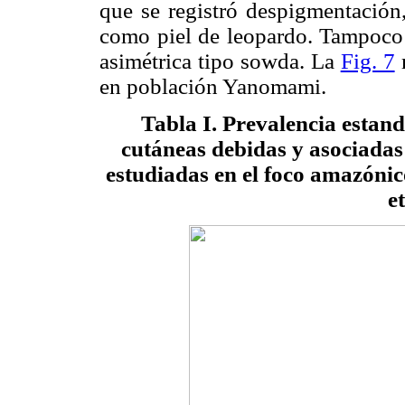
que se registró despigmentación,
como piel de leopardo. Tampoco s
asimétrica tipo sowda. La
Fig. 7
m
en población Yanomami.
Tabla I
. Prevalencia estan
cutáneas debidas y asociadas
estudiadas en el foco amazónic
et