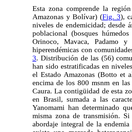
Esta zona comprende la región
Amazonas y Bolívar) (
Fig. 3
), 
niveles de endemicidad; desde á
poblacional (bosques húmedos d
Orinoco, Mavaca, Padamo y 
hiperendémicas con comunidade
3
. Distribución de las (56) co
han sido estratificadas en nivel
el Estado Amazonas (Botto et al.
encima de los 800 msnm en las s
Caura. La contigüidad de esta z
en Brasil, sumada a las caract
Yanomami han determinado que
misma zona de transmisión. Si 
abordaje integral de la endemia