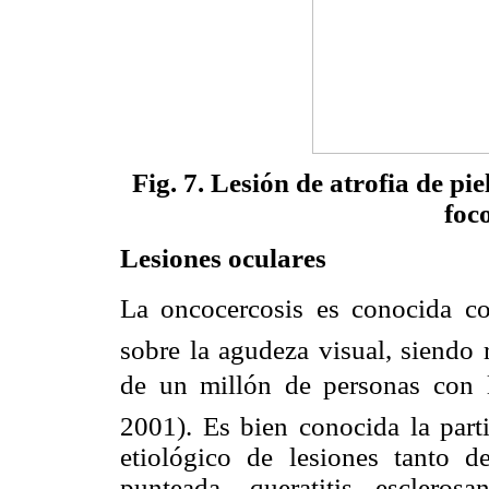
Fig. 7. Lesión de atrofia de pi
foc
Lesiones oculares
La oncocercosis es conocida co
sobre la agudeza visual, siendo 
de un millón de personas con la
2001). Es bien conocida la part
etiológico de lesiones tanto de
punteada, queratitis esclerosa