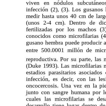
viven en nódulos subcutáneos
infección (2), (3). Los gusano
medir hasta unos 40 cm de lar
(unos 2-4 cm). Dentro de di
fertilizadas por los machos (
conocidos como microfilarias (
gusano hembra puede producir al
entre 500.0001 millón de micr
reproductiva. Por su parte, las 
(Duke 1993). Las microfilarias m
estadios parasitarios asociados
infección, es decir, con las le
oncocercosis. Una vez en la piel
junto con sangre humana por lo
cuales las microfilarias se des
desarrollo tiene lugar dentro de