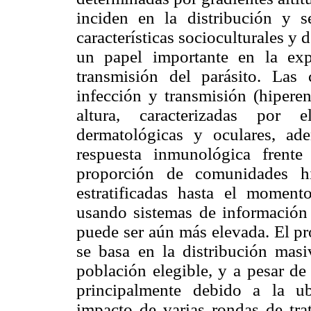
inciden en la distribución y 
características socioculturales 
un papel importante en la exp
transmisión del parásito. La
infección y transmisión (hipere
altura, caracterizadas por e
dermatológicas y oculares, a
respuesta inmunológica frente
proporción de comunidades h
estratificadas hasta el momen
usando sistemas de información 
puede ser aún más elevada. El pr
se basa en la distribución mas
población elegible, y a pesar de 
principalmente debido a la u
impacto de varias rondas de tra