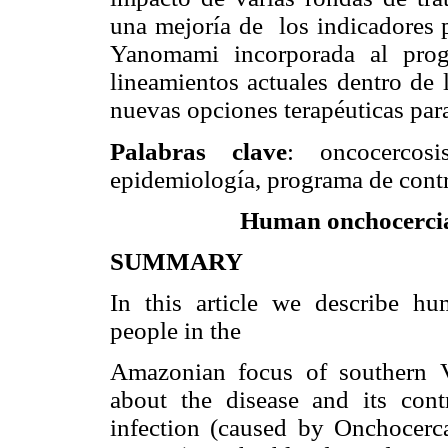
una mejoría de los indicadores p
Yanomami incorporada al prog
lineamientos actuales dentro de 
nuevas opciones terapéuticas para
Palabras clave
: oncocercos
epidemiología, programa de contr
Human onchocercia
SUMMARY
In this article we describe h
people in the
Amazonian focus of southern 
about the disease and its cont
infection (caused by Onchocerc