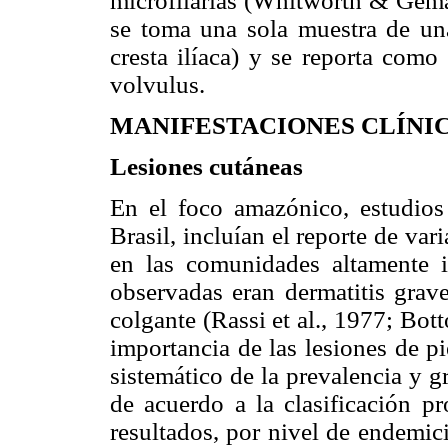
microfilarias (Whitworth & Gemad
se toma una sola muestra de una
cresta ilíaca) y se reporta como
volvulus.
MANIFESTACIONES CLÍNI
Lesiones cutáneas
En el foco amazónico, estudios
Brasil, incluían el reporte de var
en las comunidades altamente i
observadas eran dermatitis grave
colgante (Rassi et al., 1977; Bott
importancia de las lesiones de pi
sistemático de la prevalencia y g
de acuerdo a la clasificación p
resultados, por nivel de endemic