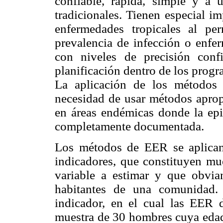
confiable, rápida, simple y a
tradicionales. Tienen especial i
enfermedades tropicales al pe
prevalencia de infección o enfer
con niveles de precisión conf
planificación dentro de los prog
La aplicación de los métodos
necesidad de usar métodos apropi
en áreas endémicas donde la ep
completamente documentada.
Los métodos de EER se aplican
indicadores, que constituyen mue
variable a estimar y que obvia
habitantes de una comunidad.
indicador, en el cual las EER d
muestra de 30 hombres cuya edad 