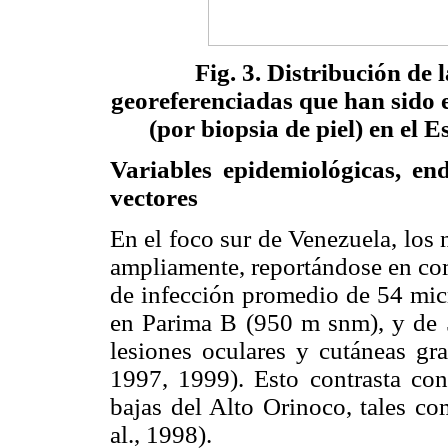
Fig. 3. Distribución d
georeferenciadas que han sido e
(por biopsia de piel) en el 
Variables epidemiológicas, e
vectores
En el foco sur de Venezuela, los
ampliamente, reportándose en co
de infección promedio de 54 micr
en Parima B (950 m snm), y de 
lesiones oculares y cutáneas gra
1997, 1999). Esto contrasta c
bajas del Alto Orinoco, tales 
al., 1998).