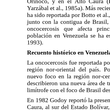
Orinoco, y en el Alto Caura (R
Yarzábal et al., 1985a). Más reci
ha sido reportada por Botto et al.
junto con la contigua de Brasil
oncocercosis que afecta prin
población en Venezuela se ha 
1993).
Recuento histórico en Venezuel
La oncocercosis fue reportada po
región nor-oriental del país. 
nuevo foco en la región nor-cent
describieron una nueva área de t
limítrofe con el foco de Brasil de
En 1982 Godoy reportó la presenc
Caura, al sur del Estado Bolívar,