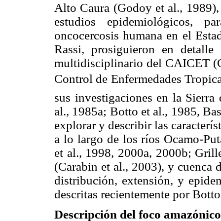
Alto Caura (Godoy et al., 1989),
estudios epidemiológicos, pa
oncocercosis humana en el Esta
Rassi, prosiguieron en detalle
multidisciplinario del CAICET (
Control de Enfermedades Tropical
sus investigaciones en la Sierra
al., 1985a; Botto et al., 1985, Ba
explorar y describir las caracterí
a lo largo de los ríos Ocamo-Pu
et al., 1998, 2000a, 2000b; Gril
(Carabin et al., 2003), y cuenca d
distribución, extensión, y epide
descritas recientemente por Botto 
Descripción del foco amazónico