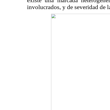
existe una marcada heterogenei
involucrados, y de severidad de l