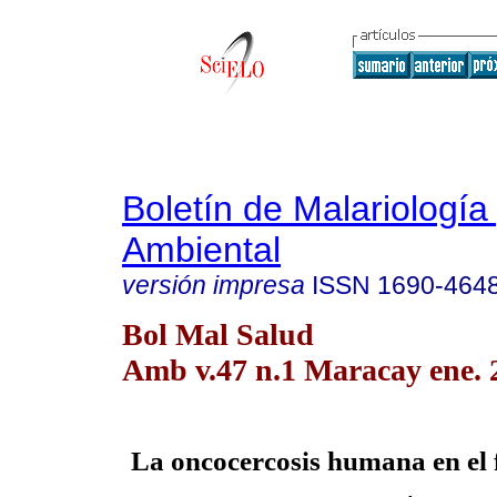
Boletín de Malariología
Ambiental
versión impresa
ISSN
1690-464
Bol Mal Salud
Amb v.47 n.1 Maracay ene. 
La oncocercosis humana en el