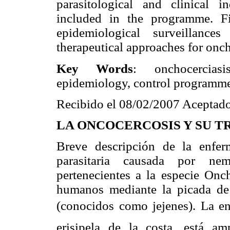
parasitological and clinical 
included in the programme. Fi
epidemiological surveillanc
therapeutical approaches for onch
Key Words
: onchocercias
epidemiology, control programm
Recibido el 08/02/2007 Aceptado
LA ONCOCERCOSIS Y SU T
Breve descripción de la enfer
parasitaria causada por nem
pertenecientes a la especie Onch
humanos mediante la picada d
(conocidos como jejenes). La enf
erisipela de la costa, está 