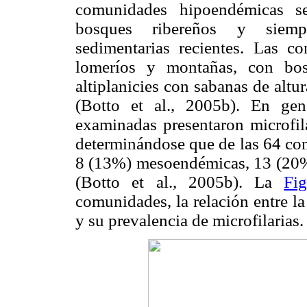
comunidades hipoendémicas se
bosques ribereños y siempr
sedimentarias recientes. Las c
lomeríos y montañas, con bo
altiplanicies con sabanas de altu
(Botto et al., 2005b). En ge
examinadas presentaron microfila
determinándose que de las 64 co
8 (13%) mesoendémicas, 13 (20%
(Botto et al., 2005b). La
Fi
comunidades, la relación entre la
y su prevalencia de microfilarias.