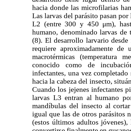
hacia donde las microfilarias h
Las larvas del parásito pasan por
L2 (entre 300 y 450 μm), hasta
humano, denominado larvas de t
(8). El desarrollo larvario desde
requiere aproximadamente de u
macrotérmicas (temperatura m
conocido como de incubación 
infectantes, una vez completado 
hacia la cabeza del insecto, situá
Cuando los jejenes infectantes p
larvas L3 entran al humano por
mandíbulas del insecto al cortar
igual que las de otros parásitos
(estos últimos adultos jóvenes),
convertirse finalmente en gusan