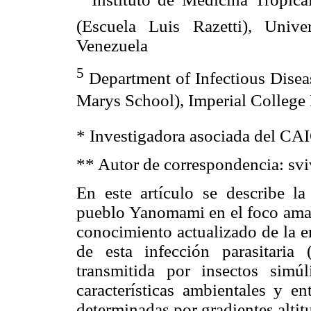
(Escuela Luis Razetti), Unive
Venezuela
5
Department of Infectious Disea
Marys School), Imperial College
* Investigadora asociada del C
** Autor de correspondencia: s
En este artículo se describe la
pueblo Yanomami en el foco amazó
conocimiento actualizado de la e
de esta infección parasitaria
transmitida por insectos simú
características ambientales y en
determinadas por gradientes altit