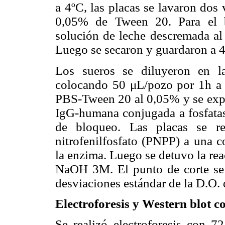
a 4ºC, las placas se lavaron dos
0,05% de Tween 20. Para el 
solución de leche descremada a
Luego se secaron y guardaron a 4
Los sueros se diluyeron en l
colocando 50 μL/pozo por 1h a 
PBS-Tween 20 al 0,05% y se expu
IgG-humana conjugada a fosfatas
de bloqueo. Las placas se r
nitrofenilfosfato (PNPP) a una 
la enzima. Luego se detuvo la re
NaOH 3M. El punto de corte se 
desviaciones estándar de la D.O.
Electroforesis y Western blo
Se realizó electroforesis con