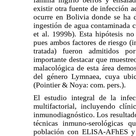
existir otra fuente de infección 
ocurre en Bolivia donde se ha de
ingestión de agua contaminada c
et al. 1999b). Esta hipótesis no
pues ambos factores de riesgo (
tratada) fueron admitidos po
importante destacar que muestreo
malacológica de esta área demos
del género Lymnaea, cuya ubic
(Pointier & Noya: com. pers.).
El estudio integral de la inf
multifactorial, incluyendo clíni
inmunodiagnóstico. Los resultado
técnicas inmuno-serológicas qu
población con ELISA-AFhES y u