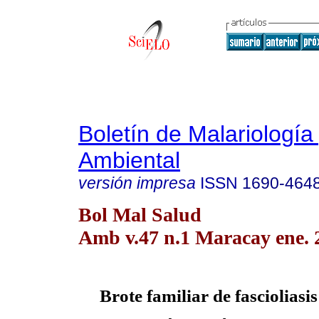
Boletín de Malariología
Ambiental
versión impresa
ISSN
1690-464
Bol Mal Salud
Amb v.47 n.1 Maracay ene. 
Brote familiar de fascioliasi