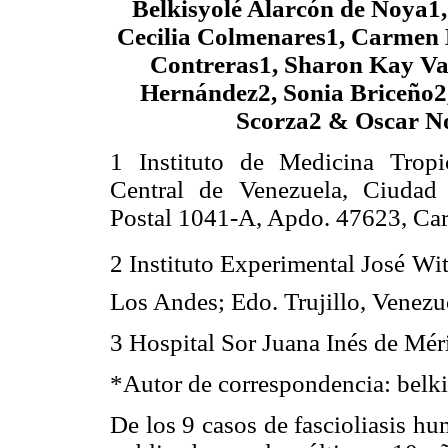
Belkisyolé Alarcón de Noya1,
Cecilia Colmenares1, Carmen 
Contreras1, Sharon Kay Val
Hernández2, Sonia Briceño2,
Scorza2 & Oscar N
1 Instituto de Medicina Tropi
Central de Venezuela, Ciudad
Postal 1041-A, Apdo. 47623, Car
2 Instituto Experimental José 
Los Andes; Edo. Trujillo, Venezu
3 Hospital Sor Juana Inés de Mér
*Autor de correspondencia: be
De los 9 casos de fascioliasis h