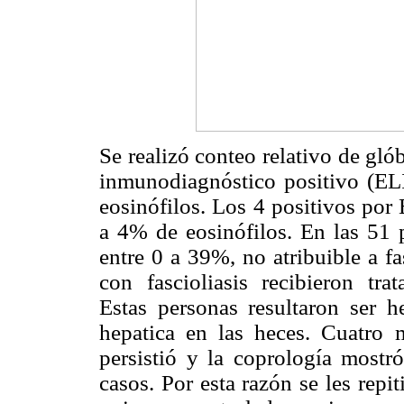
Se realizó conteo relativo de gl
inmunodiagnóstico positivo (E
eosinófilos. Los 4 positivos po
a 4% de eosinófilos. En las 51 p
entre 0 a 39%, no atribuible a fa
con fascioliasis recibieron tra
Estas personas resultaron ser h
hepatica en las heces. Cuatro m
persistió y la coprología mostr
casos. Por esta razón se les repi