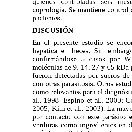
quienes controladas seis mes
coprología. Se mantiene control 
pacientes.
DISCUSIÓN
En el presente estudio se enc
hepatica en heces. Sin embar
confirmándose 5 casos por W
moléculas de 9, 14, 27 y 65 kDa 
fueron detectadas por sueros de 
con otras parasitosis. Otros est
como relevantes para el diagnósti
al., 1998; Espino et al., 2000; C
2005; Kim et al., 2003). La mayo
por contacto con este parásito e
verduras como ingredientes en di