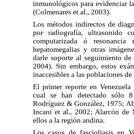
inmunológicos para evidenciar l
(Colmenares et al., 2003).
Los métodos indirectos de diag
por radiografía, ultrasonido 
computarizada ó resonancia m
hepatomegalias y otras imágene
darle soporte al seguimiento de 
2004). Sin embargo, estos exám
inaccesibles a las poblaciones de 
El primer reporte en Venezuela
cual se han detectado sólo 8
Rodríguez & González, 1975; Abdu
Incani et al., 2002; Alarcón de 
ellos a la región andina.
Los casos de fascioliasis en 