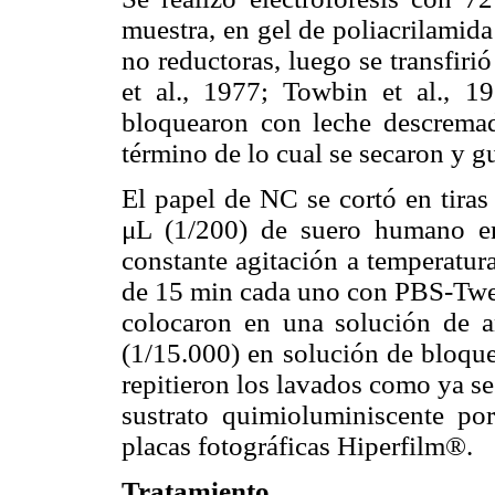
muestra, en gel de poliacrilamid
no reductoras, luego se transfiri
et al., 1977; Towbin et al., 1
bloquearon con leche descrem
término de lo cual se secaron y g
El papel de NC se cortó en tiras
μL (1/200) de suero humano e
constante agitación a temperatur
de 15 min cada uno con PBS-Twee
colocaron en una solución de 
(1/15.000) en solución de bloque
repitieron los lavados como ya se 
sustrato quimioluminiscente po
placas fotográficas Hiperfilm®.
Tratamiento