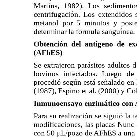
Martins, 1982). Los sedimento
centrifugación. Los extendidos 
metanol por 5 minutos y poste
determinar la formula sanguínea.
Obtención del antígeno de exc
(AFhES)
Se extrajeron parásitos adultos d
bovinos infectados. Luego de l
procedió según está señalado en 
(1987), Espino et al. (2000) y Co
Inmunoensayo enzimático co
Para su realización se siguió la 
modificaciones, las placas Nunc
con 50 μL/pozo de AFhES a una c