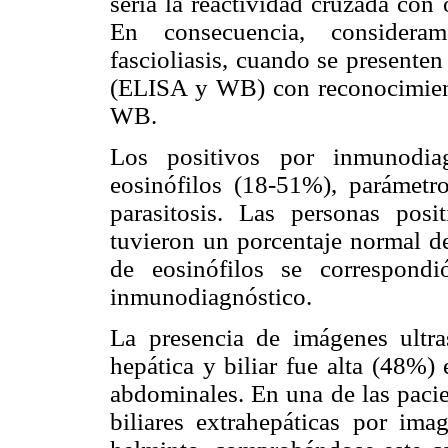
sería la reactividad cruzada con
En consecuencia, consideram
fascioliasis, cuando se presente
(ELISA y WB) con reconocimien
WB.
Los positivos por inmunodiag
eosinófilos (18-51%), parámetr
parasitosis. Las personas po
tuvieron un porcentaje normal de
de eosinófilos se correspond
inmunodiagnóstico.
La presencia de imágenes ultra
hepática y biliar fue alta (48%)
abdominales. En una de las pacie
biliares extrahepáticas por im