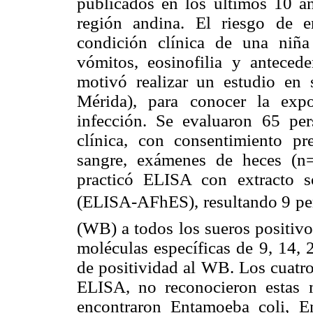
publicados en los últimos 10 añ
región andina. El riesgo de 
condición clínica de una niñ
vómitos, eosinofilia y anteced
motivó realizar un estudio en 
Mérida), para conocer la exp
infección. Se evaluaron 65 pers
clínica, con consentimiento p
sangre, exámenes de heces (n
practicó ELISA con extracto s
(ELISA-AFhES), resultando 9 pers
(WB) a todos los sueros positivo
moléculas específicas de 9, 14, 
de positividad al WB. Los cuatro 
ELISA, no reconocieron estas m
encontraron Entamoeba coli, Ent