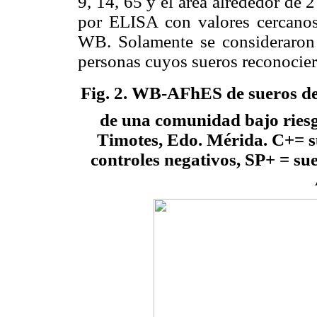
9, 14, 65 y el área alrededor de
por ELISA con valores cercanos
WB. Solamente se consideraron v
personas cuyos sueros reconocier
Fig. 2
. WB-AFhES de sueros 
de una comunidad bajo riesgo
Timotes, Edo. Mérida. C+= su
controles negativos, SP+ = su