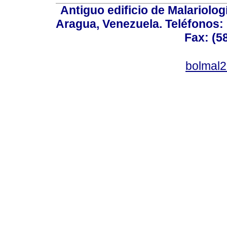
Antiguo edificio de Malariolo
Aragua, Venezuela. Teléfonos: 
Fax: (5
bolmal