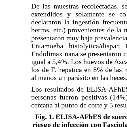
De las muestras recolectadas, s
extendidos y solamente se co
declararon la ingestión frecuent
berros, etc.) provenientes de la
presentaron muy baja prevalencia 
Entamoeba histolytica/dispar, 
Endolimax nana se presentaron co
igual a 5,4%. Los huevos de Asca
los de F. hepatica en 8% de las
al menos un parásito en las heces
Los resultados de ELISA-AFhE
personas fueron positivas (14%)
cercana al punto de corte y 5 res
Fig. 1
. ELISA-AFhES de suero
riesgo de infección con Fasciol