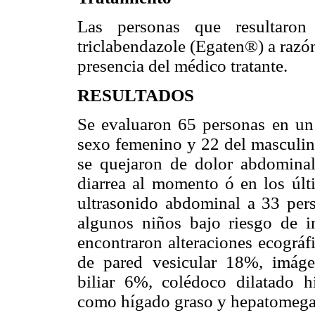
Las personas que resultaron 
triclabendazole (Egaten®) a razó
presencia del médico tratante.
RESULTADOS
Se evaluaron 65 personas en un
sexo femenino y 22 del masculin
se quejaron de dolor abdominal
diarrea al momento ó en los últ
ultrasonido abdominal a 33 per
algunos niños bajo riesgo de i
encontraron alteraciones ecográf
de pared vesicular 18%, imáge
biliar 6%, colédoco dilatado h
como hígado graso y hepatomegal