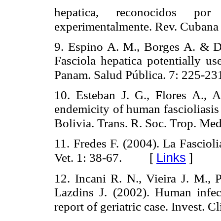
hepatica, reconocidos po
experimentalmente. Rev. Cubana 
9. Espino A. M., Borges A. & D
Fasciola hepatica potentially use
Panam. Salud Pública. 7: 225-23
10. Esteban J. G., Flores A.,
endemicity of human fascioliasis
Bolivia. Trans. R. Soc. Trop. Me
11. Fredes F. (2004). La Fasciol
[
Links
]
Vet. 1: 38-67.
12. Incani R. N., Vieira J. M.,
Lazdins J. (2002). Human infec
report of geriatric case. Invest. C