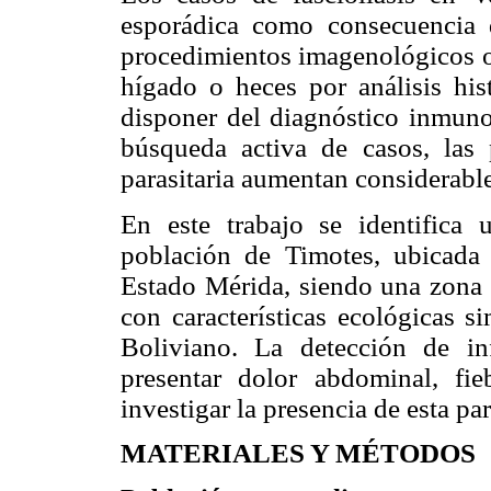
esporádica como consecuencia d
procedimientos imagenológicos o
hígado o heces por análisis his
disponer del diagnóstico inmunol
búsqueda activa de casos, las p
parasitaria aumentan considerabl
En este trabajo se identifica 
población de Timotes, ubicada 
Estado Mérida, siendo una zona 
con características ecológicas s
Boliviano. La detección de in
presentar dolor abdominal, fie
investigar la presencia de esta p
MATERIALES Y MÉTODOS