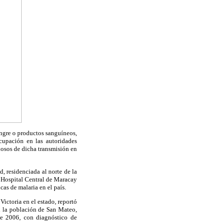
angre o productos sanguíneos,
cupación en las autoridades
hosos de dicha transmisión en
, residenciada al norte de la
 Hospital Central de Maracay
as de malaria en el país.
ictoria en el estado, reportó
en la población de San Mateo,
de 2006, con diagnóstico de