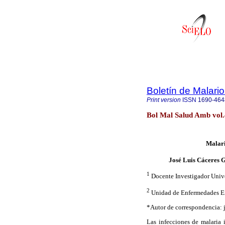
Boletín de Malari
Print version
ISSN
1690-464
Bol Mal Salud Amb vol
Malari
José Luis Cáceres G
1
Docente Investigador Univ
2
Unidad de Enfermedades E
*Autor de correspondencia:
Las infecciones de malaria 