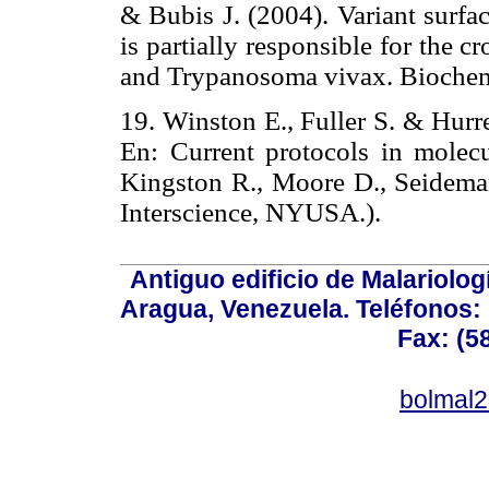
& Bubis J. (2004). Variant surf
is partially responsible for the
and Trypanosoma vivax. Biochemi
19. Winston E., Fuller S. & Hurre
En: Current protocols in molecu
Kingston R., Moore D., Seideman 
Interscience, NYUSA.).
Antiguo edificio de Malariolo
Aragua, Venezuela. Teléfonos: 
Fax: (5
bolmal