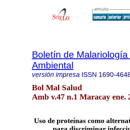
Boletín de Malariología
Ambiental
versión impresa
ISSN
1690-464
Bol Mal Salud
Amb v.47 n.1 Maracay ene. 
Uso de proteínas como alternat
para discriminar infecci