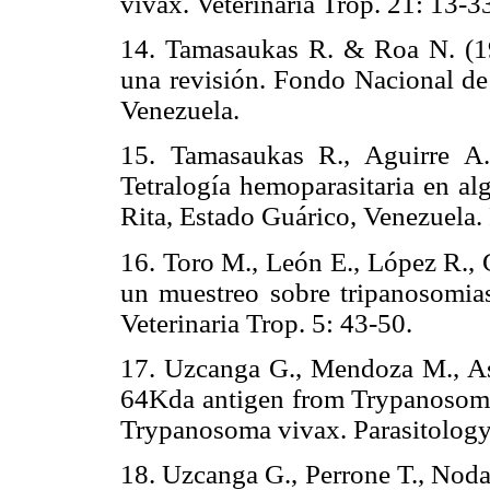
vivax. Veterinaria Trop. 21: 13-3
14. Tamasaukas R. & Roa N. (19
una revisión. Fondo Nacional de
Venezuela.
15. Tamasaukas R., Aguirre A
Tetralogía hemoparasitaria en al
Rita, Estado Guárico, Venezuela.
16. Toro M., León E., López R., 
un muestreo sobre tripanosomias
Veterinaria Trop. 5: 43-50.
17. Uzcanga G., Mendoza M., Aso
64Kda antigen from Trypanosoma e
Trypanosoma vivax. Parasitology
18. Uzcanga G., Perrone T., Noda