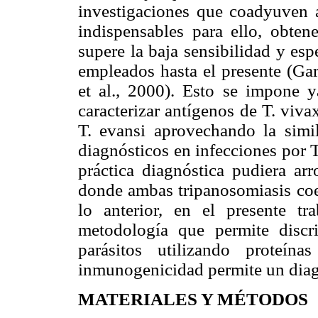
investigaciones que coadyuven a
indispensables para ello, obten
supere la baja sensibilidad y es
empleados hasta el presente (G
et al., 2000). Esto se impone y
caracterizar antígenos de T. viva
T. evansi aprovechando la simil
diagnósticos en infecciones por T
práctica diagnóstica pudiera arr
donde ambas tripanosomiasis coex
lo anterior, en el presente tr
metodología que permite discr
parásitos utilizando proteín
inmunogenicidad permite un diagn
MATERIALES Y MÉTODOS