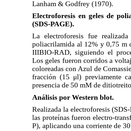
Lanham & Godfrey (1970).
Electroforesis en geles de pol
(SDS-PAGE).
La electroforesis fue realiza
poliacrilamida al 12% y 0,75 m 
IIIBIO-RAD, siguiendo el proc
Los geles fueron corridos a volta
coloreadas con Azul de Comassie
fracción (15 μl) previamente c
presencia de 50 mM de ditiotreit
Análisis por Western blot.
Realizada la electroforesis (SDS
las proteínas fueron electro-tra
P), aplicando una corriente de 3