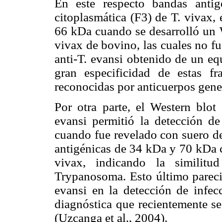
En este respecto bandas antig
citoplasmática (F3) de T. vivax,
66 kDa cuando se desarrolló un W
vivax de bovino, las cuales no fu
anti-T. evansi obtenido de un eq
gran especificidad de estas fr
reconocidas por anticuerpos gene
Por otra parte, el Western blot 
evansi permitió la detección 
cuando fue revelado con suero de
antigénicas de 34 kDa y 70 kDa c
vivax, indicando la similitu
Trypanosoma. Esto último parecie
evansi en la detección de infec
diagnóstica que recientemente s
(Uzcanga et al., 2004).