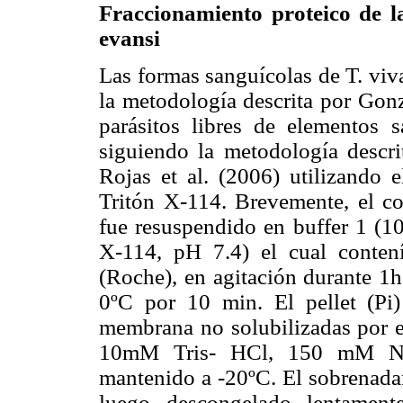
Fraccionamiento proteico de l
evansi
Las formas sanguícolas de T. viv
la metodología descrita por Gonz
parásitos libres de elementos 
siguiendo la metodología desc
Rojas et al. (2006) utilizando 
Tritón X-114. Brevemente, el con
fue resuspendido en buffer 1 
X-114, pH 7.4) el cual conten
(Roche), en agitación durante 1h
0ºC por 10 min. El pellet (Pi)
membrana no solubilizadas por el
10mM Tris- HCl, 150 mM Na
mantenido a -20ºC. El sobrenada
luego descongelado lentament