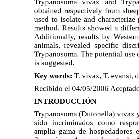
Trypanosoma vivax and Trypan
obtained respectively from shee
used to isolate and characterize
method. Results showed a differe
Additionally, results by Western
animals, revealed specific disc
Trypanosoma. The potential use of
is suggested.
Key words:
T. vivax, T. evansi, d
Recibido el 04/05/2006 Aceptado
INTRODUCCIÓN
Trypanosoma (Dutonella) vivax 
sido incriminados como respon
amplia gama de hospedadores en