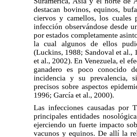
Suramérica, Asia y el norte de Á
destacan bovinos, equinos, bufal
ciervos y camellos, los cuales p
infección observándose desde un
por estados completamente asinto
la cual algunos de ellos pudi
(Luckins, 1988; Sandoval et al.
et al., 2002). En Venezuela, el ef
ganadero es poco conocido de
incidencia y su prevalencia, s
precisos sobre aspectos epidemi
1996; García et al., 2000).
Las infecciones causadas por T
principales entidades nosológic
ejerciendo un fuerte impacto sob
vacunos y equinos. De allí la re