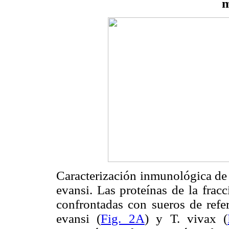
m
Caracterización inmunológica de 
evansi. Las proteínas de la frac
confrontadas con sueros de refe
evansi (
Fig. 2A
) y T. vivax (