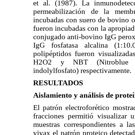
et al. (1987). La inmunodetec
permeabilización de la memb
incubadas con suero de bovino o
fueron incubadas con la apropiad
conjugado anti-bovino IgG perox
IgG fosfatasa alcalina (1:10
polipéptidos fueron visualizada
H2O2 y NBT (Nitroblue tet
indolylfosfato) respectivamente.
RESULTADOS
Aislamiento y análisis de prote
El patrón electroforético mostra
fracciones permitió visualizar 
muestras correspondientes a las
vivax el patrón proteico detecta