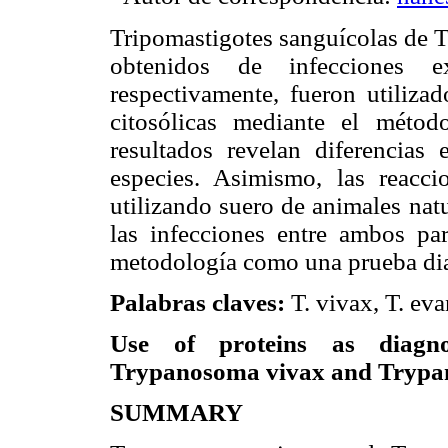
Tripomastigotes sanguícolas de
obtenidos de infecciones e
respectivamente, fueron utilizad
citosólicas mediante el méto
resultados revelan diferencias 
especies. Asimismo, las reacci
utilizando suero de animales nat
las infecciones entre ambos pará
metodología como una prueba dia
Palabras claves:
T. vivax, T. eva
Use of proteins as diagno
Trypanosoma vivax and Trypan
SUMMARY