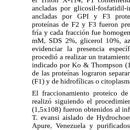
ancladas por glicosil-fosfatidil
ancladas por GPI y F3 proteín
proteínas de F2 y F3 fueron pre
fría y cada fracción fue homogen
mM, SDS 2%, glicerol 10%, az
evidenciar la presencia espec
procedió a realizar un tratamien
indicado por Ko & Thompson (199
de las proteínas lograron separar
(F1) y de hidrofílicas o citoplasm
El fraccionamiento proteico de
realizó siguiendo el procedimien
(1,5x108) fueron obtenidos al in
T. evansi aislado de Hydrochoe
Apure, Venezuela y purificados