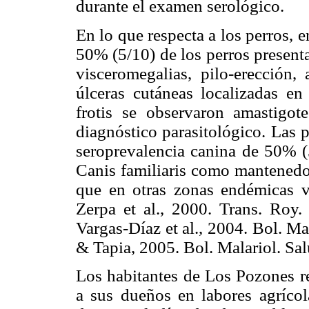
durante el examen serológico.
En lo que respecta a los perros, e
50% (5/10) de los perros present
visceromegalias, pilo-erección, 
úlceras cutáneas localizadas en
frotis se observaron amastigot
diagnóstico parasitológico. Las 
seroprevalencia canina de 50% (5
Canis familiaris como mantenedor 
que en otras zonas endémicas v
Zerpa et al., 2000. Trans. Roy
Vargas-Díaz et al., 2004. Bol. M
& Tapia, 2005. Bol. Malariol. Sa
Los habitantes de Los Pozones re
a sus dueños en labores agrícol