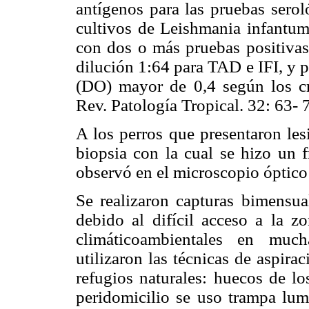
antígenos para las pruebas serol
cultivos de Leishmania infantum.
con dos o más pruebas positivas
dilución 1:64 para TAD e IFI, y 
(DO) mayor de 0,4 según los cri
Rev. Patología Tropical. 32: 63- 
A los perros que presentaron les
biopsia con la cual se hizo un f
observó en el microscopio óptico
Se realizaron capturas bimensua
debido al difícil acceso a la z
climáticoambientales en much
utilizaron las técnicas de aspir
refugios naturales: huecos de lo
peridomicilio se uso trampa lum