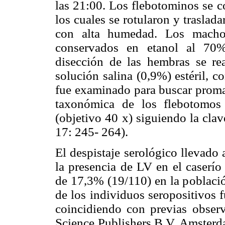
las 21:00. Los flebotominos se co
los cuales se rotularon y trasl
con alta humedad. Los macho
conservados en etanol al 70% 
disección de las hembras se re
solución salina (0,9%) estéril, co
fue examinado para buscar promas
taxonómica de los flebotomos
(objetivo 40 x) siguiendo la cla
17: 245- 264).
El despistaje serológico llevado 
la presencia de LV en el caserío
de 17,3% (19/110) en la poblac
de los individuos seropositivos 
coincidiendo con previas observ
Science Publishers B.V. Amsterd