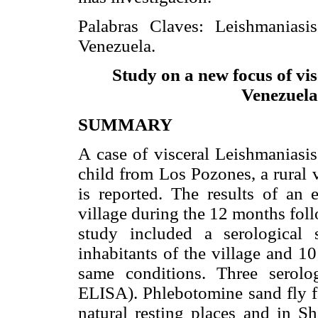
Palabras Claves: Leishmaniasi
Venezuela.
Study on a new focus of vis
Venezuela.
SUMMARY
A case of visceral Leishmaniasis
child from Los Pozones, a rural v
is reported. The results of an 
village during the 12 months foll
study included a serological
inhabitants of the village and 1
same conditions. Three serol
ELISA). Phlebotomine sand fly f
natural resting places and in Sh