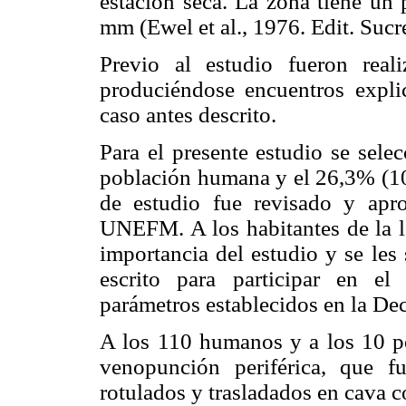
estación seca. La zona tiene un 
mm (Ewel et al., 1976. Edit. S
Previo al estudio fueron reali
produciéndose encuentros explic
caso antes descrito.
Para el presente estudio se sele
población humana y el 26,3% (10/
de estudio fue revisado y apr
UNEFM. A los habitantes de la lo
importancia del estudio y se les
escrito para participar en el
parámetros establecidos en la Dec
A los 110 humanos y a los 10 per
venopunción periférica, que f
rotulados y trasladados en cava 