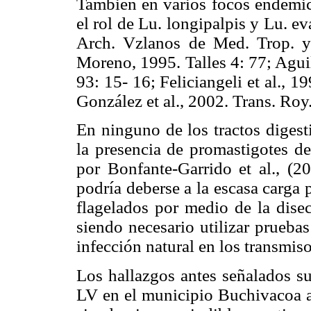
También en varios focos endémi
el rol de Lu. longipalpis y Lu. ev
Arch. Vzlanos de Med. Trop. y
Moreno, 1995. Talles 4: 77; Agui
93: 15- 16; Feliciangeli et al., 
González et al., 2002. Trans. Roy
En ninguno de los tractos digest
la presencia de promastigotes de
por Bonfante-Garrido et al., (20
podría deberse a la escasa carga 
flagelados por medio de la dise
siendo necesario utilizar pruebas
infección natural en los transmiso
Los hallazgos antes señalados su
LV en el municipio Buchivacoa al