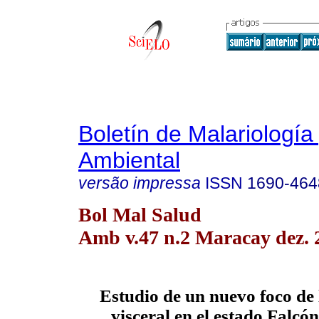
Boletín de Malariología
Ambiental
versão impressa
ISSN
1690-464
Bol Mal Salud
Amb v.47 n.2 Maracay dez. 
Estudio de un nuevo foco de 
visceral en el estado Falcó