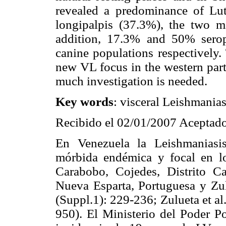
revealed a predominance of Lu
longipalpis (37.3%), the two ma
addition, 17.3% and 50% sero
canine populations respectively.
new VL focus in the western part
much investigation is needed.
Key words
: visceral Leishmanias
Recibido el 02/01/2007 Aceptado
En Venezuela la Leishmaniasis
mórbida endémica y focal en lo
Carabobo, Cojedes, Distrito Ca
Nueva Esparta, Portuguesa y Zuli
(Suppl.1): 229-236; Zulueta et a
950). El Ministerio del Poder P