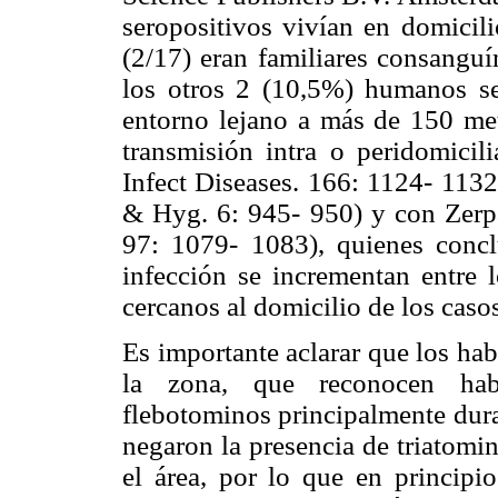
seropositivos vivían en domicil
(2/17) eran familiares consangu
los otros 2 (10,5%) humanos ser
entorno lejano a más de 150 met
transmisión intra o peridomicil
Infect Diseases. 166: 1124- 1132
& Hyg. 6: 945- 950) y con Zerpa
97: 1079- 1083), quienes concl
infección se incrementan entre l
cercanos al domicilio de los cas
Es importante aclarar que los hab
la zona, que reconocen hab
flebotominos principalmente dura
negaron la presencia de triatomi
el área, por lo que en principio