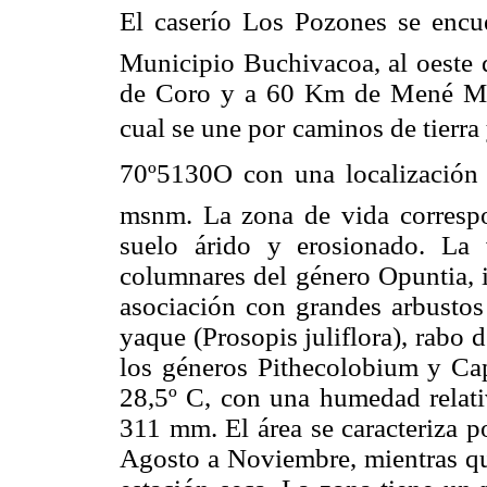
El caserío Los Pozones se encu
Municipio Buchivacoa, al oeste 
de Coro y a 60 Km de Mené Mau
cual se une por caminos de tierra 
70º5130O con una localizaci
msnm. La zona de vida correspo
suelo árido y erosionado. La 
columnares del género Opuntia, 
asociación con grandes arbustos
yaque (Prosopis juliflora), rabo 
los géneros Pithecolobium y Cap
28,5º C, con una humedad relati
311 mm. El área se caracteriza p
Agosto a Noviembre, mientras q