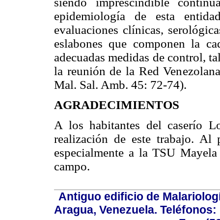
siendo imprescindible contin
epidemiología de esta entida
evaluaciones clínicas, serológic
eslabones que componen la cad
adecuadas medidas de control, t
la reunión de la Red Venezolan
Mal. Sal. Amb. 45: 72-74).
AGRADECIMIENTOS
A los habitantes del caserío L
realización de este trabajo. A
especialmente a la TSU Mayela S
campo.
Antiguo edificio de Malariolo
Aragua, Venezuela. Teléfonos: 