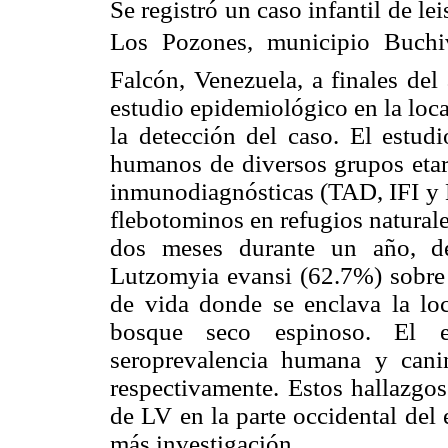
Se registró un caso infantil de le
Los Pozones, municipio Buch
Falcón, Venezuela, a finales del
estudio epidemiológico en la loca
la detección del caso. El estud
humanos de diversos grupos etari
inmunodiagnósticas (TAD, IFI y 
flebotominos en refugios natural
dos meses durante un año, de
Lutzomyia evansi (62.7%) sobre
de vida donde se enclava la loc
bosque seco espinoso. El es
seroprevalencia humana y can
respectivamente. Estos hallazgos
de LV en la parte occidental del 
más investigación.