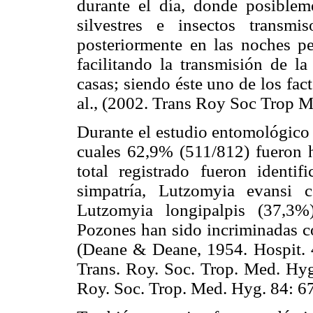
durante el día, donde posiblem
silvestres e insectos transmi
posteriormente en las noches p
facilitando la transmisión de la
casas; siendo éste uno de los fa
al., (2002. Trans Roy Soc Trop M
Durante el estudio entomológico 
cuales 62,9% (511/812) fueron
total registrado fueron identif
simpatría, Lutzomyia evansi 
Lutzomyia longipalpis (37,3%
Pozones han sido incriminadas c
(Deane & Deane, 1954. Hospit. 
Trans. Roy. Soc. Trop. Med. Hyg.
Roy. Soc. Trop. Med. Hyg. 84: 67