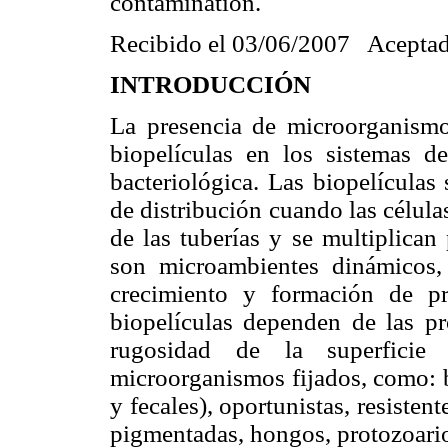
contamination.
Recibido el 03/06/2007 Aceptad
INTRODUCCIÓN
La presencia de microorganismo
biopelículas en los sistemas d
bacteriológica. Las biopelículas
de distribución cuando las célula
de las tuberías y se multiplican
son microambientes dinámicos,
crecimiento y formación de p
biopelículas dependen de las pro
rugosidad de la superficie 
microorganismos fijados, como: ba
y fecales), oportunistas, resistent
pigmentadas, hongos, protozoario