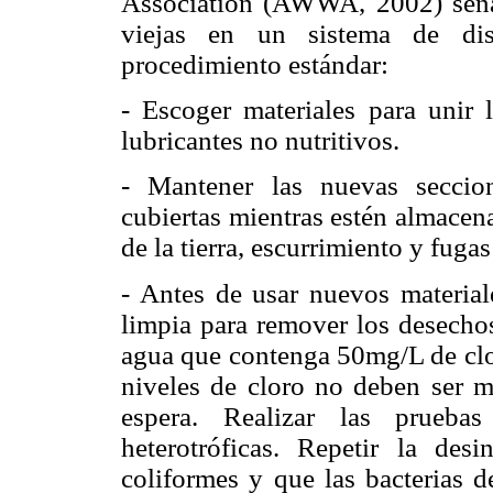
Association (AWWA, 2002) seña
viejas en un sistema de dist
procedimiento estándar:
- Escoger materiales para unir 
lubricantes no nutritivos.
- Mantener las nuevas seccion
cubiertas mientras estén almacen
de la tierra, escurrimiento y fuga
- Antes de usar nuevos material
limpia para remover los desechos 
agua que contenga 50mg/L de clor
niveles de cloro no deben ser 
espera. Realizar las pruebas
heterotróficas. Repetir la des
coliformes y que las bacterias 