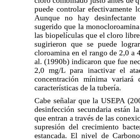
cloro combinado justo antes de qu
puede controlar efectivamente lo
Aunque no hay desinfectante p
sugerido que la monocloroamina p
las biopelículas que el cloro libr
sugirieron que se puede lograr
cloroamina en el rango de 2,0 a 
al. (1990b) indicaron que fue ne
2,0 mg/L para inactivar el ata
concentración mínima variará
características de la tubería.
Cabe señalar que la USEPA (2002
desinfección secundaria están la
que entran a través de las conexio
supresión del crecimiento bacte
estancada. El nivel de Carbon