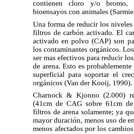
contienen cloro y/o bromo, 
bioensayos con animales (Sarmient
Una forma de reducir los niveles
filtros de carbón activado. El 
activado en polvo (CAP) son par
los contaminantes orgánicos. Los
ser mas efectivos para reducir lo
de arena. Esto es probablemente
superficial para soportar el cre
orgánicos (Van der Kooij, 1990).
Charnock & Kjonno (2.000) re
(41cm de CAG sobre 61cm de a
filtros de arena solamente; ya q
mayor duración, menos uso de ene
menos afectados por los cambios 