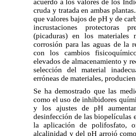
acuerdo a los valores de los Índ
cruda y tratada en ambas plantas.
que valores bajos de pH y de car
incrustaciones protectoras p
(picaduras) en los materiales 
corrosión para las aguas de la 
con los cambios fisicoquímic
elevados de almacenamiento y red
selección del material inadec
erróneas de materiales, producien
Se ha demostrado que las medida
como el uso de inhibidores químic
y los ajustes de pH aumentan 
desinfección de las biopelículas 
la aplicación de polifosfato, 
alcalinidad y del pH arrojó com