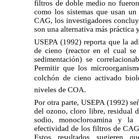
filtros de doble medio no fuero
como los sistemas que usan un f
CAG, los investigadores concluy
son una alternativa más práctica 
USEPA (1992) reporta que la ad
de cieno (reactor en el cual se
sedimentación) se correlacion
Permitir que los microorganis
colchón de cieno activado biol
niveles de COA.
Por otra parte, USEPA (1992) señ
del ozono, cloro libre, residual 
sodio, monocloroamina y la a
efectividad de los filtros de CA
Estos resultados sugieren 