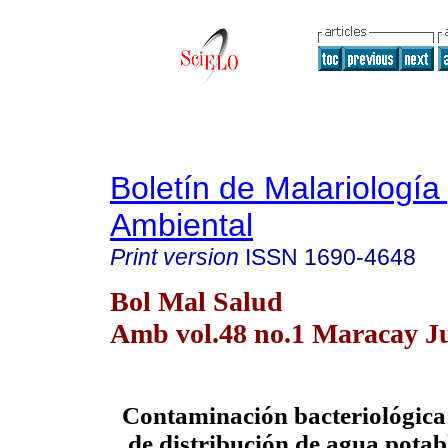
Boletín de Malariología
Ambiental
Print version
ISSN
1690-4648
Bol Mal Salud
Amb vol.48 no.1 Maracay J
Contaminación bacteriológica 
de distribución de agua potab