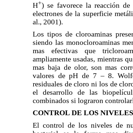
+
H
) se favorece la reacción de 
electrones de la superficie metá
al., 2001).
Los tipos de cloroaminas presen
siendo las monocloroaminas meno
mas efectivas que tricloro
ampliamente usadas, mientras que
mas baja de olor, son mas cor
valores de pH de 7 – 8. Wolfe
residuales de cloro ni los de clo
el desarrollo de las biopelíc
combinados si lograron controlar
CONTROL DE LOS NIVELES
El control de los niveles de nu