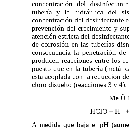
concentración del desinfectant
tubería y la hidráulica del s
concentración del desinfectante en
prevención del crecimiento y su
atención estricta del desinfectant
de corrosión en las tuberías dis
consecuencia la penetración de 
producen reacciones entre los re
puesto que en la tubería (metálic
esta acoplada con la reducción d
cloro disuelto (reacciones 3 y 4).
Me
Û
+
HClO + H
+
A medida que baja el pH (aumen