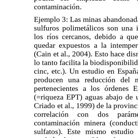
contaminación.
Ejemplo 3: Las minas abandonadas
sulfuros polimetálicos son una 
los ríos cercanos, debido a que
quedar expuestos a la intemper
(Cain et al., 2004). Esto hace di
lo tanto facilita la biodisponibili
cinc, etc.). Un estudio en Espa
producen una reducción del n
pertenecientes a los órdenes E
(=riqueza EPT) aguas abajo de 
Criado et al., 1999) de la provin
correlación con dos parámet
contaminación minera (conduct
sulfatos). Este mismo estudi