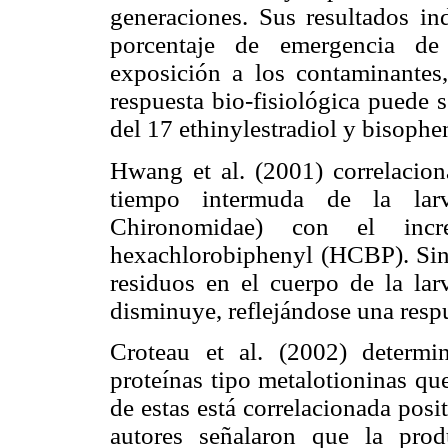
generaciones. Sus resultados in
porcentaje de emergencia de 
exposición a los contaminantes,
respuesta bio-fisiológica puede s
del 17 ethinylestradiol y bisophe
Hwang et al. (2001) correlaciona
tiempo intermuda de la larv
Chironomidae) con el incr
hexachlorobiphenyl (HCBP). Sin
residuos en el cuerpo de la larv
disminuye, reflejándose una respu
Croteau et al. (2002) determ
proteínas tipo metalotioninas qu
de estas está correlacionada posi
autores señalaron que la prod