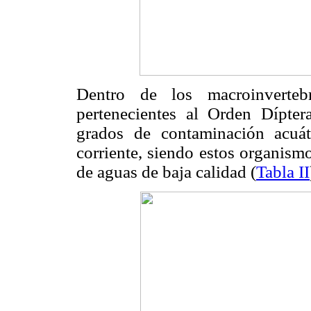
Dentro de los macroinvertebr
pertenecientes al Orden Díptera
grados de contaminación acuá
corriente, siendo estos organis
de aguas de baja calidad (
Tabla II