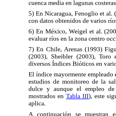
cuenca media en lagunas costeras
5) En Nicaragua, Fenoglio et al.
con datos obtenidos de varios río
6) En México, Weigel et al. (200
evaluar ríos en la zona centro occ
7) En Chile, Arenas (1993) Figue
(2003), Sheibler (2003), Toro 
diversos Índices Bióticos en vari
El índice mayormente empleado 
estudios de monitoreo de la sa
dulce y aunque el empleo de o
mostrados en
Tabla III
), este si
aplica.
A continuación se muestran e