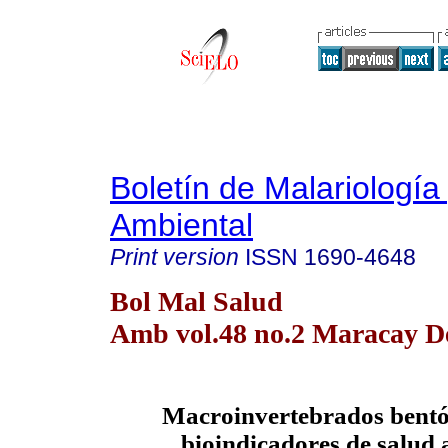
Boletín de Malariología
Ambiental
Print version
ISSN
1690-4648
Bol Mal Salud
Amb vol.48 no.2 Maracay De
Macroinvertebrados bent
bioindicadores de salud