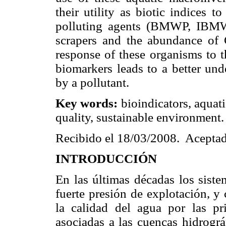
their utility as biotic indices t
polluting agents (BMWP, IBMW
scrapers and the abundance of 
response of these organisms to t
biomarkers leads to a better und
by a pollutant.
Key words:
bioindicators, aquat
quality, sustainable environment.
Recibido el 18/03/2008. Acepta
INTRODUCCIÓN
En las últimas décadas los siste
fuerte presión de explotación, y 
la calidad del agua por las pri
asociadas a las cuencas hidrográ