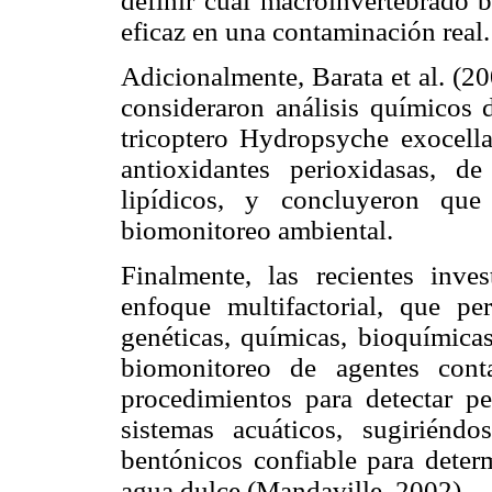
definir cual macroinvertebrado 
eficaz en una contaminación real.
Adicionalmente, Barata et al. (2
consideraron análisis químicos d
tricoptero Hydropsyche exocella
antioxidantes perioxidasas, d
lipídicos, y concluyeron que
biomonitoreo ambiental.
Finalmente, las recientes inve
enfoque multifactorial, que pe
genéticas, químicas, bioquímicas
biomonitoreo de agentes cont
procedimientos para detectar p
sistemas acuáticos, sugiriénd
bentónicos confiable para deter
agua dulce (Mandaville, 2002).