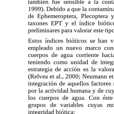
también fue sensible a la cont
1999). Debido a que la contamina
de Ephemeroptera, Plecoptera y
taxones EPT y el índice biót
preliminares para valorar este tip
Estos índices bióticos se han 
empleado un nuevo marco conce
cuerpos de agua corriente haci
teniendo como unidad de integr
estrategia de acción es la valor
(Relvea et al., 2000; Neumann et 
integración de aquellos factores
por la actividad humana y de cuy
los cuerpos de agua. Con éste 
grupos de variables cuyas mod
integridad biótica: