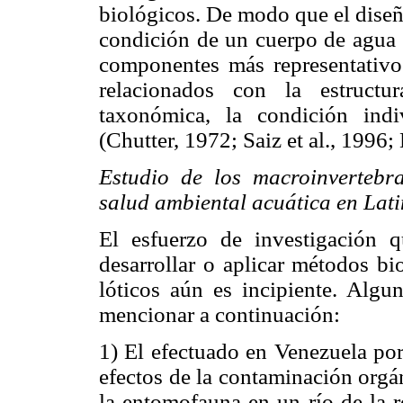
biológicos. De modo que el diseñ
condición de un cuerpo de agua d
componentes más representativos
relacionados con la estruct
taxonómica, la condición ind
(Chutter, 1972; Saiz et al., 1996;
Estudio de los macroinvertebr
salud ambiental acuática en Lat
El esfuerzo de investigación 
desarrollar o aplicar métodos bi
lóticos aún es incipiente. Algu
mencionar a continuación:
1) El efectuado en Venezuela po
efectos de la contaminación orgá
la entomofauna en un río de la re