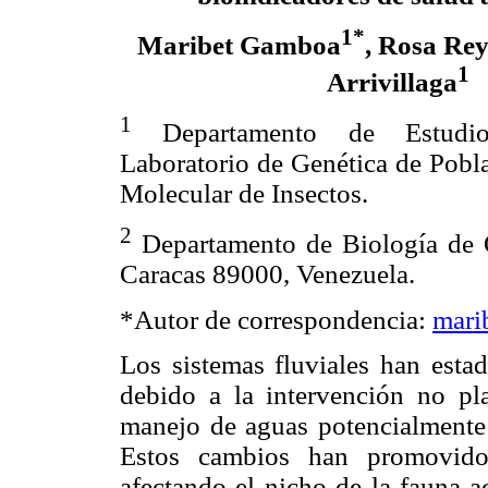
1*
Maribet Gamboa
, Rosa Rey
1
Arrivillaga
1
Departamento de Estudios
Laboratorio de Genética de Pobl
Molecular de Insectos.
2
Departamento de Biología de 
Caracas 89000, Venezuela.
*Autor de correspondencia:
mari
Los sistemas fluviales han esta
debido a la intervención no p
manejo de aguas potencialmente
Estos cambios han promovido 
afectando el nicho de la fauna a