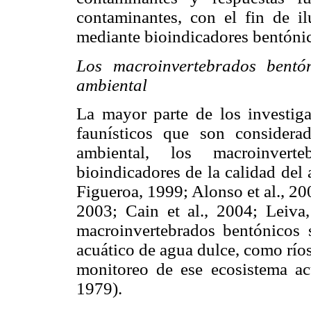
contaminantes, con el fin de il
mediante bioindicadores bentóni
Los macroinvertebrados bentó
ambiental
La mayor parte de los investig
faunísticos que son considera
ambiental, los macroinvert
bioindicadores de la calidad del
Figueroa, 1999; Alonso et al., 2
2003; Cain et al., 2004; Leiv
macroinvertebrados bentónicos 
acuático de agua dulce, como río
monitoreo de ese ecosistema a
1979).