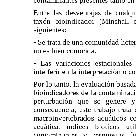
contaminantes presentes tanto en
Entre las desventajas de cualq
taxón bioindicador (Minshall 
siguientes:
- Se trata de una comunidad hete
no es bien conocida.
- Las variaciones estacionale
interferir en la interpretación o 
Por lo tanto, la evaluación basa
bioindicadores de la contaminaci
perturbación que se genere y
consecuencia, este trabajo trata
macroinvertebrados acuáticos c
acuática, índices bióticos u
contaminantes y respuestas f