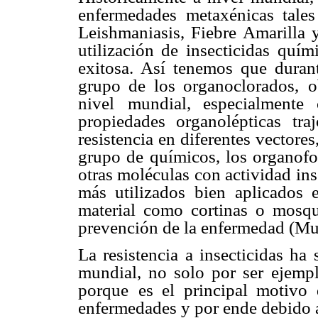
enfermedades
metaxénicas tale
Leishmaniasis, Fiebre Amarilla 
utilización de insecticidas
quím
exitosa. Así tenemos que dura
grupo de los organoclorados,
o
nivel
mundial, especialment
propiedades organolépticas tr
resistencia en diferentes vectores
grupo de
químicos, los organofo
otras moléculas con actividad ins
más utilizados bien
aplicados 
material como cortinas o mosq
prevención de la enfermedad (Mu
La resistencia a insecticidas ha 
mundial, no solo por ser
ejempl
porque
es el principal motivo
enfermedades y por ende debido a