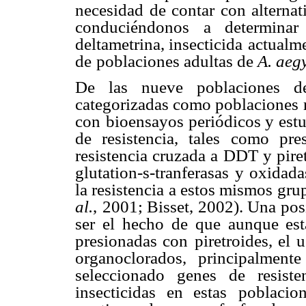
necesidad de contar con alternati
conduciéndonos a determinar
deltametrina, insecticida
actualme
de
poblaciones adultas de
A. aeg
De las nueve poblaciones 
categorizadas como poblaciones
con
bioensayos periódicos y estu
de resistencia, tales como pre
resistencia cruzada a
DDT y piret
glutation-s-tranferasas y oxidad
la resistencia a estos mismos
gru
al.
,
2001; Bisset, 2002). Una posi
ser el hecho de que aunque est
presionadas con
piretroides, el
organoclorados, principalmen
seleccionado genes de resiste
insecticidas en estas
poblacio