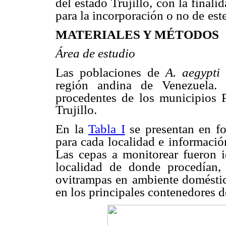
del estado Trujillo, con la final
para la incorporación o no de
est
MATERIALES Y MÉTODOS
Área de estudio
Las poblaciones de
A. aegypt
región andina de
Venezuela.
procedentes de los municipios 
Trujillo.
En la
Tabla I
se presentan en fo
para cada localidad e
informació
Las cepas a monitorear fueron i
localidad de donde procedían,
ovitrampas en
ambiente domésti
en los principales contenedores 