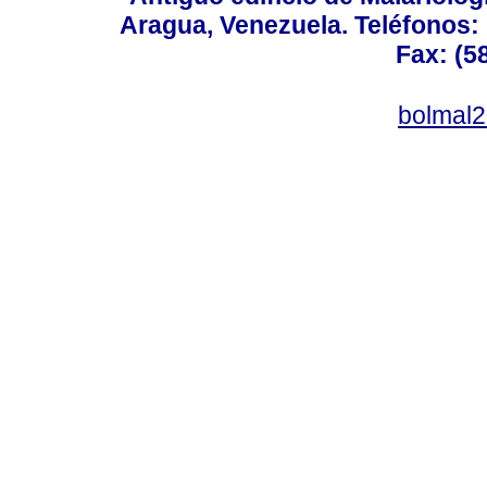
Aragua, Venezuela. Teléfonos: 
Fax: (5
bolmal