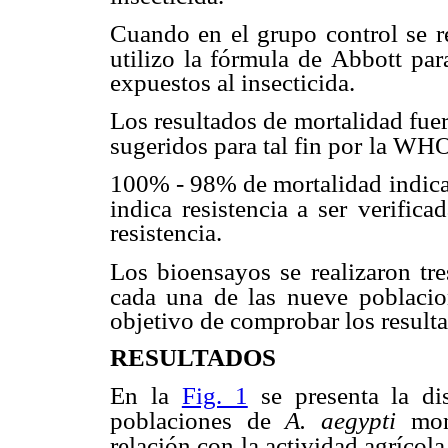
Cuando en el grupo control se r
utilizo la fórmula de
Abbott para
expuestos al insecticida.
Los resultados de mortalidad fue
sugeridos para tal fin por
la WHO
100% - 98% de mortalidad indica
indica resistencia a ser
verifica
resistencia.
Los bioensayos se realizaron tr
cada una de las nueve
poblacio
objetivo de comprobar los result
RESULTADOS
En la
Fig. 1
se presenta la dis
poblaciones de
A. aegypti
mon
relación con
la actividad agrícola