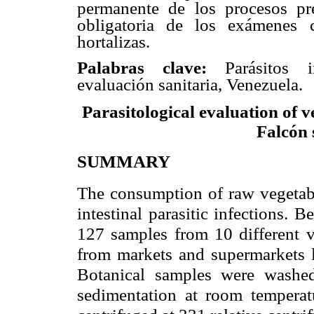
permanente de los procesos pr
obligatoria de los exámenes 
hortalizas.
Palabras clave:
Parásitos int
evaluación sanitaria, Venezuela.
Parasitological evaluation of 
Falcón 
SUMMARY
The consumption of raw vegetabl
intestinal parasitic infections. 
127 samples from 10 different v
from markets and supermarkets l
Botanical samples were washed 
sedimentation at room tempera