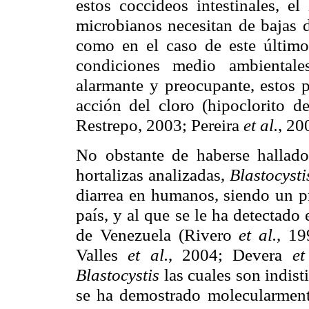
estos coccideos intestinales, 
microbianos necesitan de bajas d
como en el caso de este último
condiciones medio ambientale
alarmante y preocupante, estos p
acción del cloro (hipoclorito 
Restrepo, 2003; Pereira
et al.
, 20
No obstante de haberse hallad
hortalizas analizadas,
Blastocyst
diarrea en humanos, siendo un p
país, y al que se le ha detectado
de Venezuela (Rivero
et al.
, 19
Valles
et al.
, 2004; Devera
et
Blastocystis
las cuales son indis
se ha demostrado molecularment