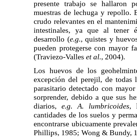
presente trabajo se hallaron p
muestras de lechuga y repollo. 
crudo relevantes en el mantenimi
intestinales, ya que al tener 
desarrollo (
e.g.
, quistes y huevo
pueden protegerse con mayor faci
(Traviezo-Valles
et al.
, 2004).
Los huevos de los geohelmin
excepción del perejil, de todas 
parasitario detectado con mayor
sorprender, debido a que sus 
diarios,
e.g. A. lumbricoides
, 
cantidades de los suelos y perma
encontrarse ubicuamente prevale
Phillips, 1985; Wong & Bundy, 1