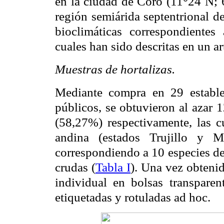
en la ciudad de Coro (11°24´N; 6
región semiárida septentrional d
bioclimáticas correspondientes
cuales han sido descritas en un a
Muestras de hortalizas.
Mediante compra en 29 estable
públicos, se obtuvieron al azar 
(58,27%) respectivamente, las c
andina (estados Trujillo y M
correspondiendo a 10 especies d
crudas (
Tabla I
). Una vez obtenid
individual en bolsas transparent
etiquetadas y rotuladas ad hoc.