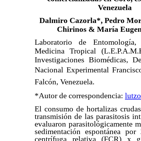
Venezuela
Dalmiro Cazorla*, Pedro Mor
Chirinos & María Eugen
Laboratorio de Entomología, 
Medicina Tropical (L.E.P.A.M.
Investigaciones Biomédicas, De
Nacional Experimental Francisc
Falcón, Venezuela.
*Autor de correspondencia:
lutz
El consumo de hortalizas crudas
transmisión de las parasitosis in
evaluaron parasitológicamente me
sedimentación espontánea por 
centrífuga relativa (FCR) x 