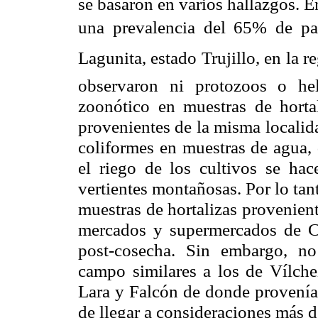
se basaron en varios hallazgos. E
una prevalencia del 65% de para
Lagunita, estado Trujillo, en la
observaron ni protozoos o hel
zoonótico en muestras de hortal
provenientes de la misma localid
coliformes en muestras de agua,
el riego de los cultivos se ha
vertientes montañosas. Por lo ta
muestras de hortalizas provenien
mercados y supermercados de Co
post-cosecha. Sin embargo, n
campo similares a los de Vílche
Lara y Falcón de donde provenían
de llegar a consideraciones más
d