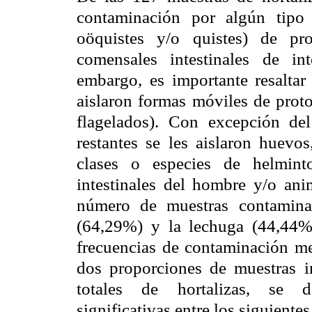
contaminación por algún tipo 
oöquistes y/o quistes) de pro
comensales intestinales de in
embargo, es importante resalta
aislaron formas móviles de proto
flagelados). Con excepción del 
restantes se les aislaron huevos
clases o especies de helminto
intestinales del hombre y/o ani
número de muestras contamina
(64,29%) y la lechuga (44,44%
frecuencias de contaminación med
dos proporciones de muestras i
totales de hortalizas, se de
significativas entre los siguiente