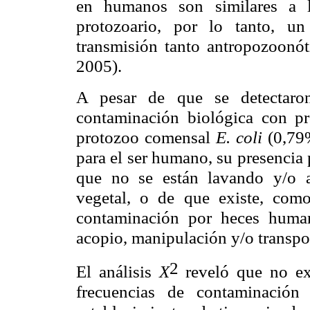
en humanos son similares a l
protozoario, por lo tanto, u
transmisión tanto antropozoon
2005).
A pesar de que se detectaron
contaminación biológica con pr
protozoo comensal
E. coli
(0,79
para el ser humano, su presencia
que no se están lavando y/o 
vegetal, o de que existe, com
contaminación por heces human
acopio, manipulación y/o transpor
2
El análisis
X
reveló que no exi
frecuencias de contaminación