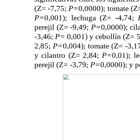
(Z= -7,75;
P=
0,0000); tomate (Z
P=
0,001); lechuga (Z= -4,74;
perejil (Z= -9,49;
P=
0,0000); cil
-3,46;
P=
0,001) y cebollín (Z= 
2,85;
P=
0,004); tomate (Z= -3,1
y cilantro (Z= 2,84;
P=
0,01); l
perejil (Z= -3,79;
P=
0,0000); y p