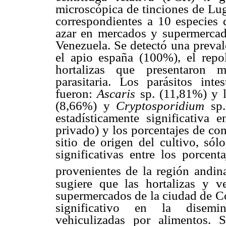
microscópica de tinciones de Lu
correspondientes a 10 especies d
azar en mercados y supermercad
Venezuela. Se detectó una preval
el apio españa (100%), el repo
hortalizas que presentaron m
parasitaria. Los parásitos int
fueron:
Ascaris
sp. (11,81%) y l
(8,66%) y
Cryptosporidium
sp
estadísticamente significativa 
privado) y los porcentajes de co
sitio de origen del cultivo, sól
significativas entre los porcent
provenientes de la región andina
sugiere que las hortalizas y 
supermercados de la ciudad de C
significativo en la disemin
vehiculizadas por alimentos. S