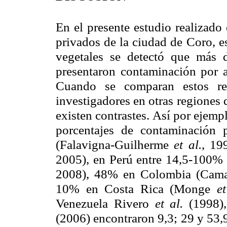
En el presente estudio realizad
privados de la ciudad de Coro, 
vegetales se detectó que más 
presentaron contaminación por a
Cuando se comparan estos res
investigadores en otras regiones
existen contrastes. Así por ejemp
porcentajes de contaminación 
(Falavigna-Guilherme
et al.
, 19
2005), en Perú entre 14,5-100%
2008), 48% en Colombia (Cama
10% en Costa Rica (Monge
et
Venezuela Rivero
et al.
(1998)
(2006) encontraron 9,3; 29 y 53