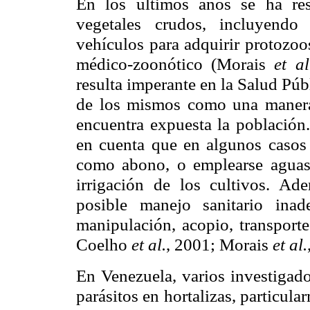
En los últimos años se ha re
vegetales crudos, incluyendo
vehículos para adquirir protozoos
médico-zoonótico (Morais
et al
resulta imperante en la Salud Pú
de los mismos como una manera d
encuentra expuesta la población.
en cuenta que en algunos casos 
como abono, o emplearse aguas 
irrigación de los cultivos. Ad
posible manejo sanitario ina
manipulación, acopio, transport
Coelho
et al.
, 2001; Morais
et al.
En Venezuela, varios investigado
parásitos en hortalizas, particul