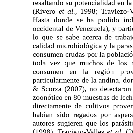
resaltando su potencialidad en la 
(Rivero
et al.
, 1998; Traviezo-
Hasta donde se ha podido inda
occidental de Venezuela), y part
lo que se sabe acerca de trabaj
calidad microbiológica y la paras
consumen crudas por la població
toda vez que muchos de los r
consumen en la región prov
particularmente de la andina, do
& Scorza (2007), no detectaron p
zoonótico en 80 muestras de lechu
directamente de cultivos proven
habían sido regados por aspers
autores sugieren que los parásit
(1998), Traviezo-Valles
et al.
(