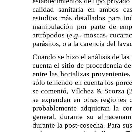
establecimientos de tipo privado 
calidad sanitaria en ambos cas
estudios más detallados para in
manipulación por parte de empl
artrópodos (
e.g.
, moscas, cucara
parásitos, o a la carencia del lava
Cuando se hizo el análisis de la
cuenta el sitio de procedencia de
entre las hortalizas provenientes
sólo teniendo en cuenta los porc
se comentó, Vílchez & Scorza (2
se expenden en otras regiones 
probablemente adquieran la con
general, durante su almacenam
durante la post-cosecha. Para sus