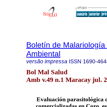
Boletín de Malariología
Ambiental
versão impressa
ISSN
1690-464
Bol Mal Salud
Amb v.49 n.1 Maracay jul. 
Evaluación parasitológica d
comercializadas en Coro, es