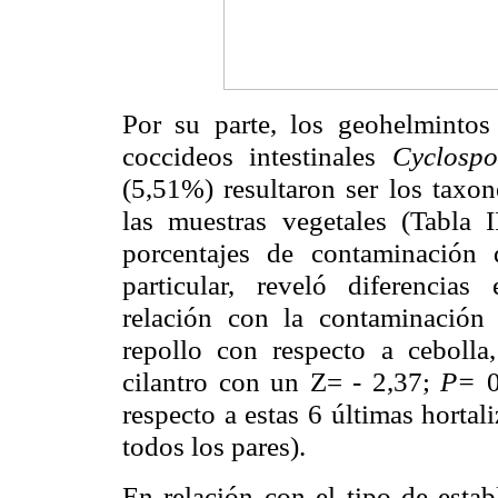
Por su parte, los geohelminto
coccideos intestinales
Cyclosp
(5,51%) resultaron ser los taxon
las muestras vegetales (Tabla 
porcentajes de contaminación 
particular, reveló diferencias 
relación con la contaminación
repollo con respecto a cebolla,
cilantro con un Z= - 2,37;
P=
respecto a estas 6 últimas horta
todos los pares).
En relación con el tipo de esta