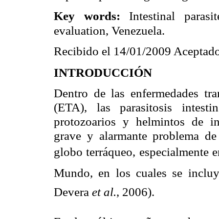
Key words:
Intestinal parasi
evaluation, Venezuela.
Recibido
el 14/01/2009 Aceptado
INTRODUCCIÓN
Dentro de las enfermedades tra
(ETA), las parasitosis intest
protozoarios y helmintos de in
grave y alarmante problema de
globo terráqueo, especialmente e
Mundo, en los cuales se inclu
Devera
et al.
, 2006).