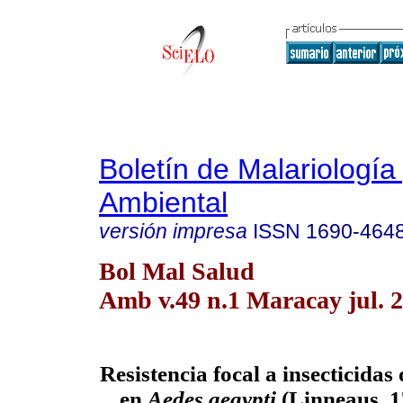
Boletín de Malariología
Ambiental
versión impresa
ISSN
1690-464
Bol Mal Salud
Amb v.49 n.1 Maracay jul. 
Resistencia focal a insecticidas
en
Aedes aegypti
(Linneaus, 1