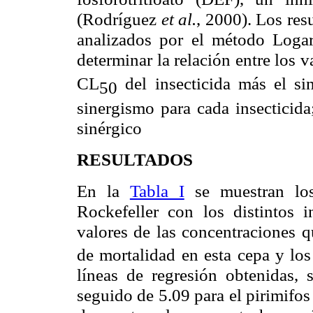
(Rodríguez
et al.
, 2000). Los res
analizados por el método Loga
determinar la relación entre los v
CL
del insecticida más el sin
50
sinergismo para cada insecticida
sinérgico
RESULTADOS
En la
Tabla I
se muestran los
Rockefeller con los distintos i
valores de las concentraciones 
de mortalidad en esta cepa y los
líneas de regresión obtenidas, 
seguido de 5.09 para el pirimifos