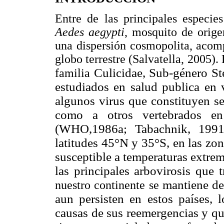
Entre de las principales especie
Aedes aegypti
, mosquito de orige
una dispersión cosmopolita, acom
globo terrestre (Salvatella, 2005). 
Culicidae, Sub-género S
familia
estudiados en salud publica en 
algunos virus que constituyen se
como a otros vertebrados en
(WHO,1986a; Tabachnik, 1991)
latitudes 45°N y 35°S, en las zon
susceptible a temperaturas extre
las principales arbovirosis que 
mantiene de
nuestro continente se
aun persisten en estos países, l
causas de sus reemergencias y qu