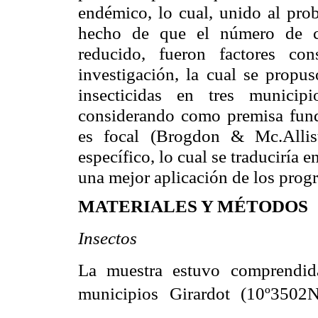
endémico, lo cual, unido al prob
hecho de que el número de c
reducido, fueron factores con
investigación, la cual se propus
insecticidas en tres municip
considerando como premisa funda
es focal (Brogdon & Mc.Allis
específico, lo cual se traduciría 
una mejor aplicación de los progr
MATERIALES Y MÉTODOS
Insectos
La muestra estuvo comprendi
municipios Girardot (10º3502