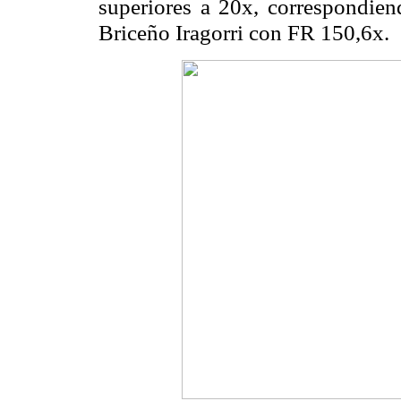
superiores a 20x, correspondien
Briceño Iragorri con FR 150,6x.