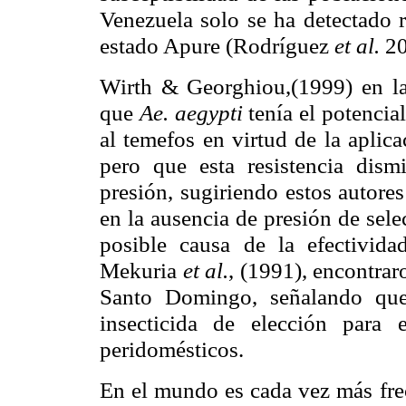
Venezuela solo se ha detectado 
estado Apure (Rodríguez
et al.
20
Wirth & Georghiou,(1999) en las
que
Ae. aegypti
tenía el potencial
al temefos en virtud de la aplic
pero que esta resistencia dism
presión, sugiriendo estos autores
en la ausencia de presión de sel
posible causa de la efectivid
Mekuria
et al.
, (1991), encontrar
Santo Domingo, señalando que
insecticida de elección para
peridomésticos.
En el mundo es cada vez más frec