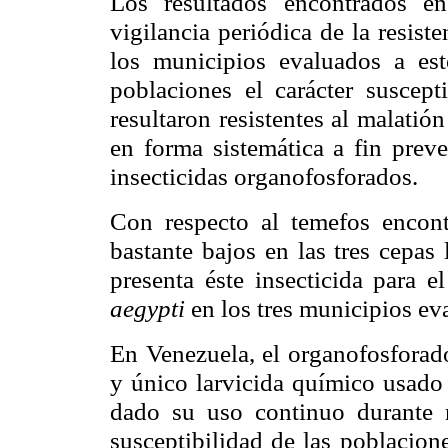
Los resultados encontrados en
vigilancia periódica de la resist
los municipios evaluados a est
poblaciones el carácter suscept
resultaron resistentes al malatió
en forma sistemática a fin preve
insecticidas organofosforados.
Con respecto al temefos encon
bastante bajos en las tres cepas 
presenta éste
insecticida para e
aegypti
en los tres municipios ev
En Venezuela, el organofosforado
y único larvicida químico usado
dado su uso continuo durante 
susceptibilidad de las poblacio