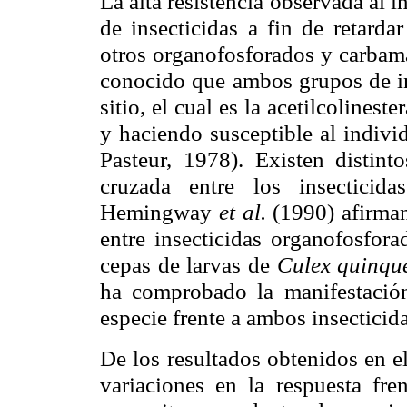
La alta resistencia observada al i
de insecticidas a fin de retarda
otros organofosforados y carbama
conocido que ambos grupos de in
sitio, el cual es la acetilcolinest
y haciendo susceptible al indivi
Pasteur, 1978). Existen distint
cruzada entre los insecticid
Hemingway
et al.
(1990) afirman
entre insecticidas organofosfora
cepas de larvas de
Culex quinque
ha comprobado la manifestació
especie frente a ambos insecticida
De los resultados obtenidos en e
variaciones en la respuesta fre