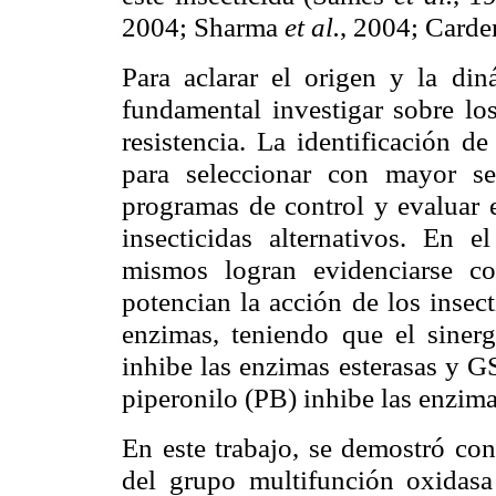
2004; Sharma
et al.
, 2004; Carde
Para aclarar el origen y la diná
fundamental investigar sobre lo
resistencia. La identificación d
para seleccionar con mayor se
programas de control y evaluar e
insecticidas alternativos. En 
mismos logran evidenciarse co
potencian la acción de los insec
enzimas, teniendo que el sinergi
inhibe las enzimas esterasas y G
piperonilo (PB) inhibe las enzim
En este trabajo, se demostró con
del grupo multifunción oxidas