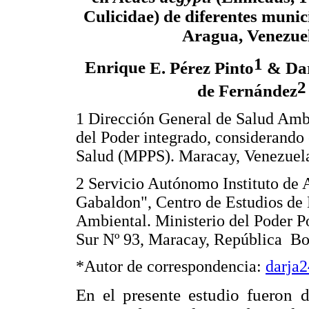
Culicidae) de diferentes munic
Aragua, Venezue
1
Enrique
E. Pérez Pinto
& Dar
2
de Fernández
1 Dirección General de Salud Ambi
del Poder integrado, considerando
Salud (MPPS). Maracay, Venezuel
2 Servicio Autónomo Instituto de 
Gabaldon", Centro de Estudios d
Ambiental. Ministerio del Poder 
Sur Nº 93, Maracay, República Bo
*Autor de correspondencia:
darja
En el presente estudio fueron d