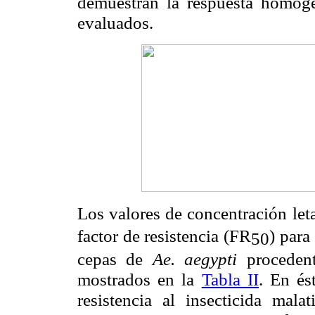
demuestran la respuesta homogén
evaluados.
Los valores de concentración let
factor de resistencia (FR
) para
50
cepas de
Ae. aegypti
proceden
mostrados en la
Tabla II
. En és
resistencia al insecticida mal