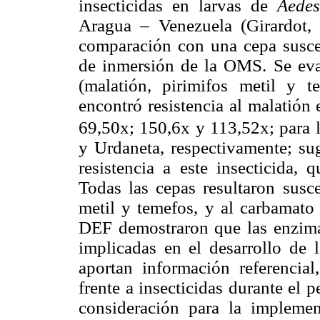
insecticidas en larvas de
Aede
Aragua – Venezuela (Girardot, 
comparación con una cepa suscep
de inmersión de la OMS. Se eval
(malatión, pirimifos metil y 
encontró resistencia al malatión 
69,50x; 150,6x y 113,52x; para l
y Urdaneta, respectivamente; sug
resistencia a este insecticida, 
Todas las cepas resultaron susce
metil y temefos, y al carbamato
DEF demostraron que las enzima
implicadas en el desarrollo de l
aportan información referencia
frente a insecticidas durante el
consideración para la implemen