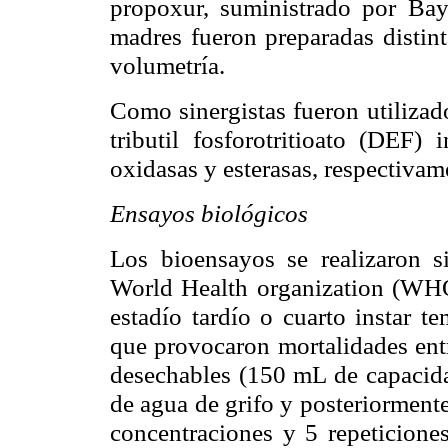
propoxur, suministrado por Bay
madres fueron preparadas distint
volumetría.
Como sinergistas fueron utilizad
tributil fosforotritioato (DEF)
oxidasas y esterasas, respectivam
Ensayos biológicos
Los bioensayos se realizaron 
World Health organization (WHO,
estadío tardío o cuarto instar t
que provocaron mortalidades entr
desechables (150 mL de capacida
de agua de grifo y posteriormente
concentraciones y 5 repeticiones