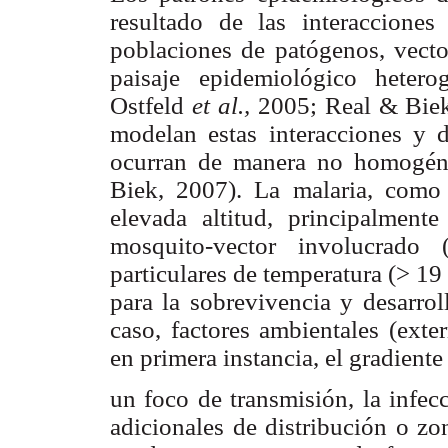
resultado de las interacciones
poblaciones de patógenos, vect
paisaje epidemiológico heter
Ostfeld
et al.,
2005; Real & Biek
modelan estas interacciones y 
ocurran de manera no homogéne
Biek, 2007). La malaria, como
elevada altitud, principalmente
mosquito-vector involucrado 
particulares de temperatura (> 1
para la sobrevivencia y desarrol
caso, factores ambientales (exte
en primera instancia, el gradien
un foco de transmisión, la infec
adicionales de distribución o zo