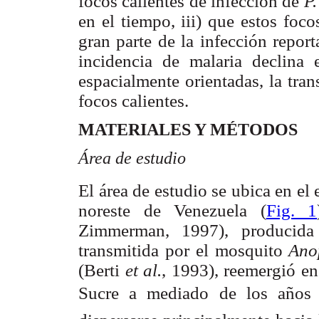
focos calientes de infección de
P.
en el tiempo, iii) que estos foc
gran parte de la infección repor
incidencia de malaria declina
espacialmente orientadas, la tra
focos calientes.
MATERIALES Y MÉTODOS
Área de estudio
El área de estudio se ubica en e
noreste de Venezuela (
Fig. 1
Zimmerman, 1997), producida
transmitida por el mosquito
Ano
(Berti
et al.
, 1993), reemergió en
Sucre a mediado de los años 