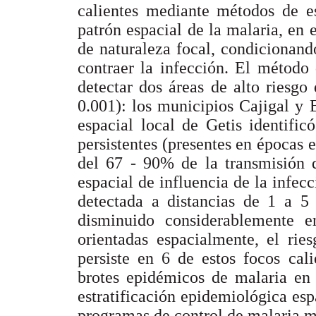
calientes mediante métodos de es
patrón espacial de la malaria, en 
de naturaleza focal, condicionando
contraer la infección. El método
detectar dos áreas de alto riesgo
0.001): los municipios Cajigal y B
espacial local de Getis identific
persistentes (presentes en épocas
del 67 - 90% de la transmisión d
espacial de influencia de la infec
detectada a distancias de 1 a 5
disminuido considerablemente 
orientadas espacialmente, el rie
persiste en 6 de estos focos cali
brotes epidémicos de malaria en 
estratificación epidemiológica esp
programas de control de malaria má