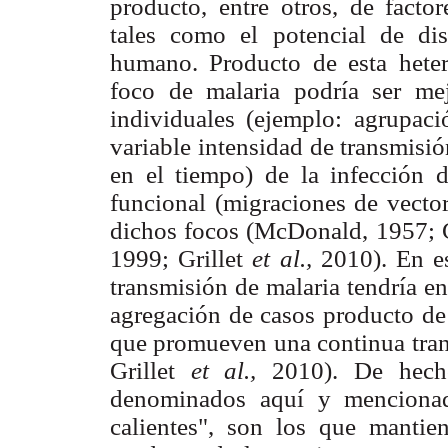
producto, entre otros, de facto
tales como el potencial de di
humano. Producto de esta het
foco de malaria podría ser me
individuales (ejemplo: agrupac
variable intensidad de transmisi
en el tiempo) de la infección 
funcional (migraciones de vector
dichos focos (McDonald, 1957; 
1999; Grillet
et al.,
2010). En e
transmisión de malaria tendría en
agregación de casos producto de
que promueven una continua tran
Grillet
et al.,
2010). De hecho
denominados aquí y mencionad
calientes", son los que mantien