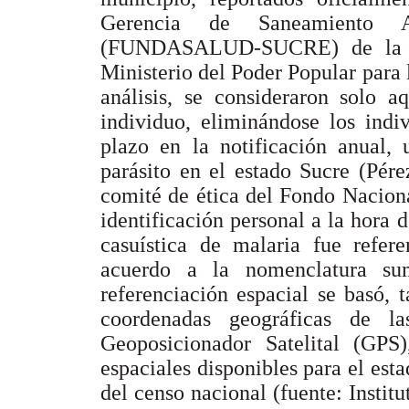
Gerencia de Saneamiento 
(FUNDASALUD-SUCRE) de la Di
Ministerio del Poder Popular para 
análisis, se consideraron solo a
individuo, eliminándose los indi
plazo en la notificación anual,
parásito en el estado Sucre (Pére
comité de ética del Fondo Naciona
identificación personal a la hora 
casuística de malaria fue refer
acuerdo a la nomenclatura su
referenciación espacial se basó,
coordenadas geográficas de l
Geoposicionador Satelital (GP
espaciales disponibles para el es
del censo nacional (fuente: Instit