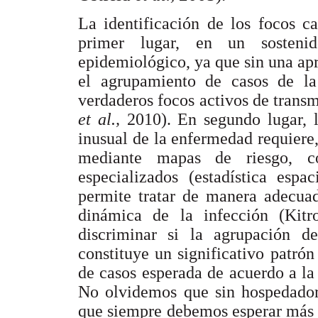
La identificación de los focos c
primer lugar, en un sosteni
epidemiológico, ya que sin una apro
el agrupamiento de casos de la 
verdaderos focos activos de trans
et al.,
2010). En segundo lugar, l
inusual de la enfermedad requiere,
mediante mapas de riesgo, c
especializados (estadística espa
permite tratar de manera adecuad
dinámica de la infección (Kit
discriminar si la agrupación d
constituye un significativo patró
de casos esperada de acuerdo a la 
No olvidemos que sin hospedador
que siempre debemos esperar más 