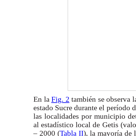
En la
Fig. 2
también se observa la
estado Sucre durante el período de
las localidades por municipio de
al estadístico local de Getis (val
– 2000 (
Tabla II
), la mayoría de 