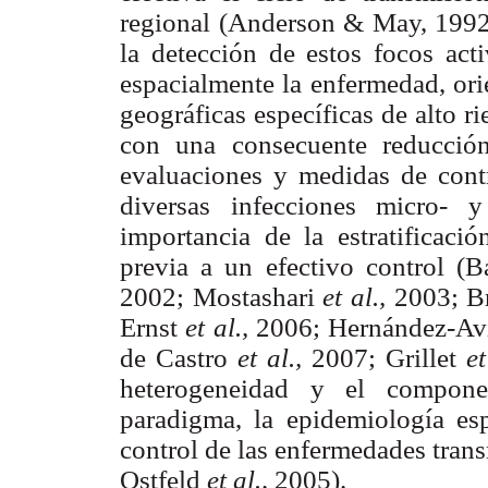
regional (Anderson & May, 1992
la detección de estos focos acti
espacialmente la enfermedad, ori
geográficas específicas de alto r
con una consecuente reducción
evaluaciones y medidas de contr
diversas infecciones micro- y
importancia de la estratificac
previa a un efectivo control (B
2002; Mostashari
et al.,
2003; B
Ernst
et al.,
2006; Hernández-Av
de Castro
et al.,
2007; Grillet
et
heterogeneidad y el compon
paradigma, la epidemiología esp
control de las enfermedades tran
Ostfeld
et al.,
2005).