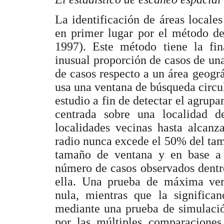
La identificación de áreas locale
en primer lugar por el método de
1997). Este método tiene la fin
inusual proporción de casos de u
de casos respecto a un área geográf
usa una ventana de búsqueda circu
estudio a fin de detectar el agrup
centrada sobre una localidad d
localidades vecinas hasta alcan
radio nunca excede el 50% del tam
tamaño de ventana y en base a 
número de casos observados dentro
ella. Una prueba de máxima veros
nula, mientras que la significan
mediante una prueba de simulació
por las múltiples comparaciones 