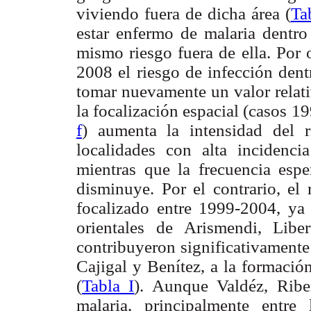
viviendo fuera de dicha área (
Ta
estar enfermo de malaria dentro
mismo riesgo fuera de ella. Por 
2008 el riesgo de infección dent
tomar nuevamente un valor relati
la focalización espacial (casos 
f
) aumenta la intensidad del
localidades con alta incidenc
mientras que la frecuencia espe
disminuye. Por el contrario, el
focalizado entre 1999-2004, ya 
orientales de Arismendi, Lib
contribuyeron significativamente
Cajigal y Benítez, a la formació
(
Tabla I
). Aunque Valdéz, Ribe
malaria, principalmente entr