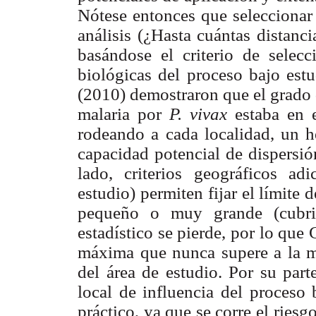
Nótese entonces que seleccionar
análisis (¿Hasta cuántas distanci
basándose el criterio de selecci
biológicas del proceso bajo estu
(2010) demostraron que el grado 
malaria por
P. vivax
estaba en 
rodeando a cada localidad, un 
capacidad potencial de dispersió
lado, criterios geográficos ad
estudio) permiten fijar el límite 
pequeño o muy grande (cubrie
estadístico se pierde, por lo que
máxima que nunca supere a la mi
del área de estudio. Por su part
local de influencia del proceso 
práctico, ya que se corre el ries