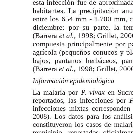
esta infección fue de aproxima
habitantes. La precipitación anu
entre los 654 mm - 1.700 mm, c
diciembre; por su parte, la t
(Barrera
et al.,
1998; Grillet, 200
compuesta principalmente por p
agrícola (pequeños conucos y pl
bajos, pantanos herbáceos, pa
(Barrera
et al.,
1998; Grillet, 200
Información epidemiológica
La malaria por
P. vivax
en Sucre
reportados, las infecciones por
P
infecciones mixtas corresponden
2008). Los datos para los anális
constituyeron los casos de malar
municipio, reportados oficialm