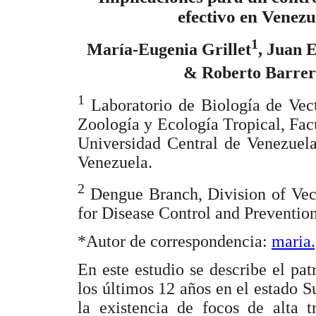
efectivo en Venezu
1
María-Eugenia Grillet
, Juan 
& Roberto Barre
1
Laboratorio de Biología de Vecto
Zoología y Ecología Tropical, Fac
Universidad Central de Venezuela
Venezuela.
2
Dengue Branch, Division of Vect
for Disease Control and Prevention
*Autor de correspondencia:
maria.
En este estudio se describe el pa
los últimos 12 años en el estado S
la existencia de focos de alta 