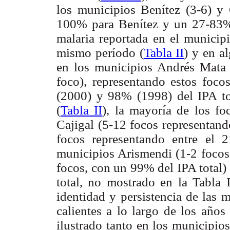
los municipios Benítez (3-6) y 
100% para Benítez y un 27-83% p
malaria reportada en el municip
mismo período (
Tabla II
) y en a
en los municipios Andrés Mata 
foco), representando estos foc
(2000) y 98% (1998) del IPA to
(
Tabla II
), la mayoría de los f
Cajigal (5-12 focos representand
focos representando entre el 
municipios Arismendi (1-2 focos,
focos, con un 99% del IPA total)
total, no mostrado en la Tabla I
identidad y persistencia de las 
calientes a lo largo de los años
ilustrado tanto en los municipio