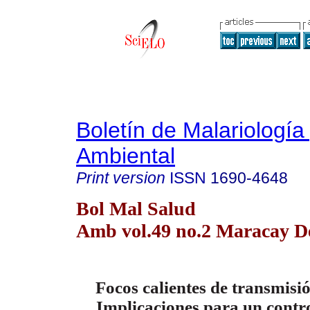
Boletín de Malariología
Ambiental
Print version
ISSN
1690-4648
Bol Mal Salud
Amb vol.49 no.2 Maracay De
Focos calientes de transmisi
Implicaciones para un contro