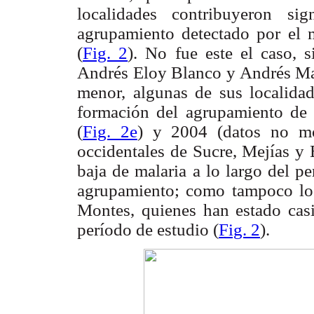
localidades contribuyeron si
agrupamiento detectado por el 
(
Fig. 2
). No fue este el caso, 
Andrés Eloy Blanco y Andrés Ma
menor, algunas de sus localidad
formación del agrupamiento de 
(
Fig. 2e
) y 2004 (datos no mos
occidentales de Sucre, Mejías y 
baja de malaria a lo largo del p
agrupamiento; como tampoco lo
Montes, quienes han estado casi
período de estudio (
Fig. 2
).