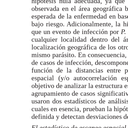
hipótesis nula adecuada, ya que 
observada en el área geográfica b
esperada de la enfermedad en base
bajo riesgo. Adicionalmente, la 
que un evento de infección por
P.
cualquier localidad dentro del á
localización geográfica de los otr
mismo parásito. En consecuencia,
de casos de infección, descomponen
función de la distancias entre
espacial (y/o autocorrelación e
objetivo de analizar la estructura 
agrupamiento de casos significativ
usaron dos estadísticos de análisi
cuales en esencia, prueban la hipó
definida y detectan desviaciones 
El estadístico de escaneo espacial