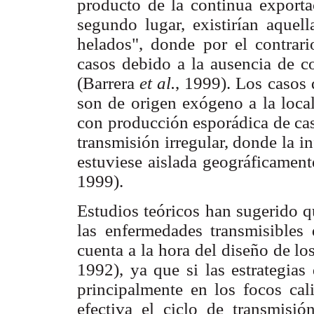
producto de la continua exporta
segundo lugar, existirían aquel
helados", donde por el contrar
casos debido a la ausencia de c
(Barrera
et al.
, 1999). Los casos
son de origen exógeno a la local
con producción esporádica de cas
transmisión irregular, donde la in
estuviese aislada geográficame
1999).
Estudios teóricos han sugerido q
las enfermedades transmisibles 
cuenta a la hora del diseño de l
1992), ya que si las estrategias
principalmente en los focos cali
efectiva el ciclo de transmisió