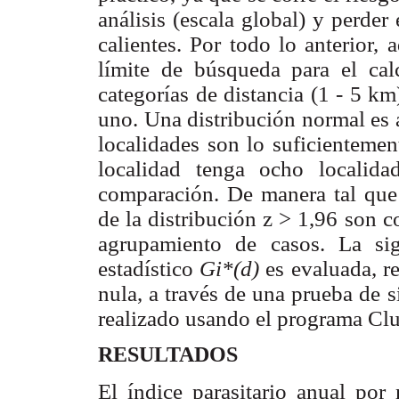
análisis (escala global) y perder
calientes. Por todo lo anterior,
límite de búsqueda para el cal
categorías de distancia (1 - 5 k
uno. Una distribución normal es
localidades son lo suficienteme
localidad tenga ocho localid
comparación. De manera tal qu
de la distribución z > 1,96 son c
agrupamiento de casos. La sig
estadístico
Gi*(d)
es evaluada, r
nula, a través de una prueba de 
realizado usando el programa Clu
RESULTADOS
El índice parasitario anual por