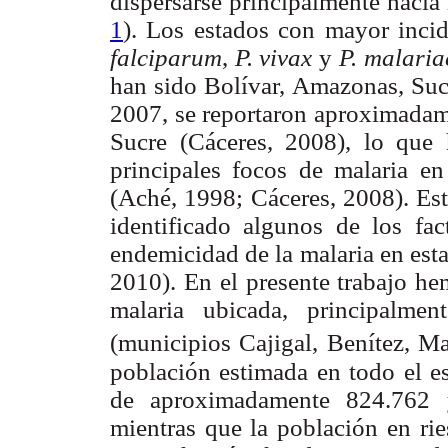
dispersarse principalmente hacia 
1
). Los estados con mayor inci
falciparum
,
P. vivax
y
P. malaria
han sido Bolívar, Amazonas, Suc
2007, se reportaron aproximadame
Sucre (Cáceres, 2008), lo que 
principales focos de malaria e
(Aché, 1998; Cáceres, 2008). Est
identificado algunos de los fa
endemicidad de la malaria en est
2010). En el presente trabajo he
malaria ubicada, principalme
(municipios Cajigal, Benítez, M
población estimada en todo el e
de aproximadamente 824.762 y
mientras que la población en ri