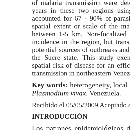
of malaria transmission were de
years in these two regions usin
accounted for 67 - 90% of parasi
spatial extent or scale of the m
between 1-5 km. Non-focalized c
incidence in the region, but trans
potential sources of outbreaks an
the Sucre state. This study exem
spatial risk of disease for an eff
transmission in northeastern Venez
Key words:
heterogeneity, local
Plasmodium vivax
, Venezuela.
Recibido el 05/05/2009 Aceptado 
INTRODUCCIÓN
Los patrones epidemiológicos d