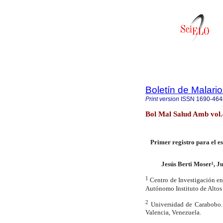
Boletín de Malari
Print version
ISSN
1690-464
Bol Mal Salud Amb vol
Primer registro para el e
Jesús Berti Moser¹, 
1
Centro de Investigación e
Autónomo Instituto de Altos
2
Universidad de Carabobo.
Valencia, Venezuela.