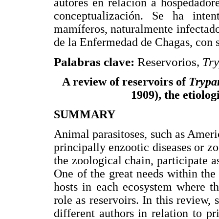
autores en relación a hospedador
conceptualización. Se ha inte
mamíferos, naturalmente infectad
de la Enfermedad de Chagas, con su
Palabras clave:
Reservorios,
Tr
A review of reservoirs of
Tryp
1909), the etiolo
SUMMARY
Animal parasitoses, such as Ameri
principally enzootic diseases or zo
the zoological chain, participate a
One of the great needs within the s
hosts in each ecosystem where th
role as reservoirs. In this review
different authors in relation to