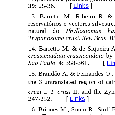
39:
25-36.
[
Links
]
13. Barretto M., Ribeiro R. & 
reservatórios e vectores silvestr
natural do
Phyllostomus h
Trypanosoma cruzi
.
Rev. Bras. B
14. Barretto M. & de Siqueira A
crassicaudata crassicaudata
by
São Paulo.
4:
358-361. [
Li
15. Brandão A. & Fernandes O .
the 3 untranslated region of ca
cruzi
I,
T. cruzi
II, and the Zy
247-252.
[
Links
]
16. Briones M., Souto R., Stolf 