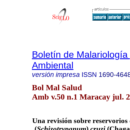
Boletín de Malariología
Ambiental
versión impresa
ISSN
1690-464
Bol Mal Salud
Amb v.50 n.1 Maracay jul. 
Una revisión sobre reservorios
(
Schizotrypanum
)
cruzi
(Chagas