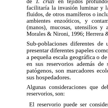
de
T. cruzi
en tejidos profundo
facilitaría la invasión luminar y
fluidos, de otros mamíferos o inc
ambientes enzoóticos, y cont
(manos), mucosas, utensilios y
Morales & Nironi, 1996; Herrera 
Sub-poblaciones diferentes de
presentar diferentes papeles com
a pequeña escala geográfica o de
en sus reservorios además de 
patógenos, son marcadores ecol
sus hospedadores.
Algunas consideraciones que de
reservorios, son:
 El reservorio puede ser consid