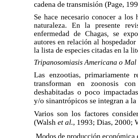
cadena de transmisión (Page, 199
Se hace necesario conocer a los 
naturaleza. En la presente rev
enfermedad de Chagas, se expon
autores en relación al hospedador
la lista de especies citadas en la lit
Tripanosomiasis Americana o Mal 
Las enzootias, primariamente re
transforman en zoonosis con
deshabitadas o poco
impactada
y/o sinantrópicos se integran a l
Varios son los factores consid
(Walsh
et al.
, 1993; Dias, 2000; 
 Modos de producción económica 