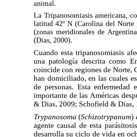
animal.
La Tripanosomiasis americana, com
latitud 42º N (Carolina del Norte
(zonas meridionales de Argentina
(Dias, 2000).
Cuando esta tripanosomiasis afe
una patología descrita como E
coincide con regiones de Norte, 
han domiciliado, en las cuales e
de personas. Esta enfermedad es
importante de las Américas desp
& Dias, 2009; Schofield & Dias, 
Trypanosoma
(
Schizotrypanum
)
agente causal de esta parásitos
desarrolla su ciclo de vida en o