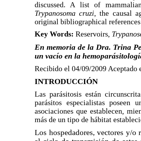
discussed. A list of mammalian
Trypanosoma cruzi
, the causal a
original bibliographical reference
Key Words:
Reservoirs,
Trypanos
En memoria de la Dra. Trina Pe
un vacío en la hemoparásitologí
Recibido el 04/09/2009 Aceptado 
INTRODUCCIÓN
Las parásitosis están circunscri
parásitos especialistas poseen u
asociaciones que establecen, mien
más de un tipo de hábitat establec
Los hospedadores, vectores y/o 