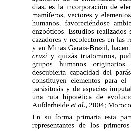
días, es la incorporación de el
mamíferos, vectores y elementos 
humanos, favoreciéndose ambie
enzoóticos. Estudios realizados
cazadores y recolectores en las 
y en Minas Gerais-Brazil, hace
cruzi
y quizás triatominos, pud
grupos humanos originarios.
descubierta capacidad del parás
constituyen elementos para el 
parásitosis y de especies imputa
una ruta hipotética de evolu
Aufderheide
et al.
, 2004; Moroc
En su forma primaria esta parás
representantes de los primero