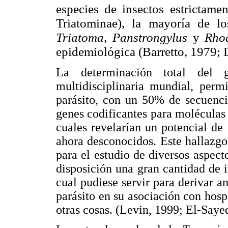
especies de insectos estrictame
Triatominae), la mayoría de l
Triatoma
,
Panstrongylus
y
Rho
epidemiológica (Barretto, 1979; 
La determinación total de
multidisciplinaria mundial, permi
parásito, con un 50% de secuenci
genes codificantes para moléculas 
cuales revelarían un potencial de 
ahora desconocidos. Este hallazgo
para el estudio de diversos aspec
disposición una gran cantidad de i
cual pudiese servir para derivar a
parásito en su asociación con hosp
otras cosas. (Levin, 1999; El-Say