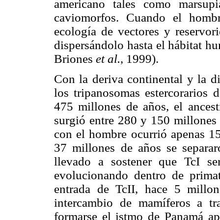
americano tales como marsupia
caviomorfos. Cuando el hombre
ecología de vectores y reservor
dispersándolo hasta el hábitat 
Briones
et al.
, 1999).
Con la deriva continental y la d
los tripanosomas estercorarios d
475 millones de años, el ances
surgió entre 280 y 150 millones
con el hombre ocurrió apenas 15
37 millones de años se separar
llevado a sostener que TcI se
evolucionando dentro de primat
entrada de TcII, hace 5 millo
intercambio de mamíferos a tra
formarse el istmo de Panamá ap