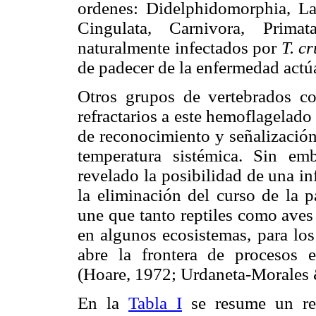
ordenes: Didelphidomorphia, La
Cingulata, Carnivora, Primat
naturalmente infectados por
T. cr
de padecer de la enfermedad actú
Otros grupos de vertebrados co
refractarios a este hemoflagelado
de reconocimiento y señalización
temperatura sistémica. Sin em
revelado la posibilidad de una inf
la eliminación del curso de la p
une que tanto reptiles como aves
en algunos ecosistemas, para los
abre la frontera de procesos 
(Hoare, 1972; Urdaneta-Morales
En la
Tabla I
se resume un regi