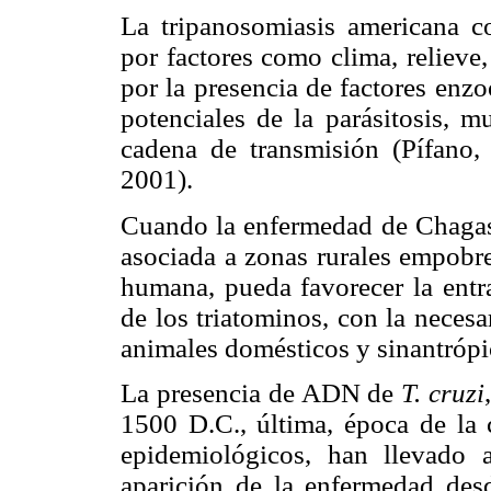
La tripanosomiasis americana co
por factores como clima,
relieve
por la presencia de factores enz
potenciales de la parásitosis, 
cadena de transmisión (Pífano,
2001).
Cuando la enfermedad de Chagas 
asociada a zonas rurales empobre
humana, pueda favorecer la entra
de los triatominos, con la neces
animales domésticos y sinantróp
La presencia de ADN de
T. cruzi
1500 D.C., última, época de la c
epidemiológicos, han llevado 
aparición de la enfermedad des