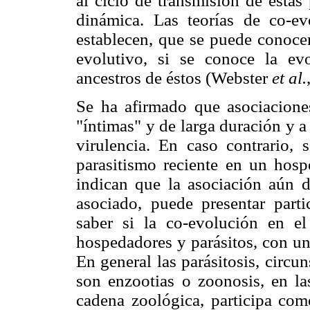
al ciclo de transmisión de estas
dinámica. Las teorías de co-evo
establecen, que se puede conocer
evolutivo, si se conoce la e
ancestros de éstos (Webster
et al.
Se ha afirmado que asociacione
"íntimas" y de larga duración y 
virulencia. En caso contrario, 
parasitismo reciente en un hosp
indican que la asociación aún
d
asociado, puede presentar parti
saber si la co-evolución en e
hospedadores y parásitos, con un
En general las parásitosis, circu
son enzootias o zoonosis, en la
cadena zoológica, participa com