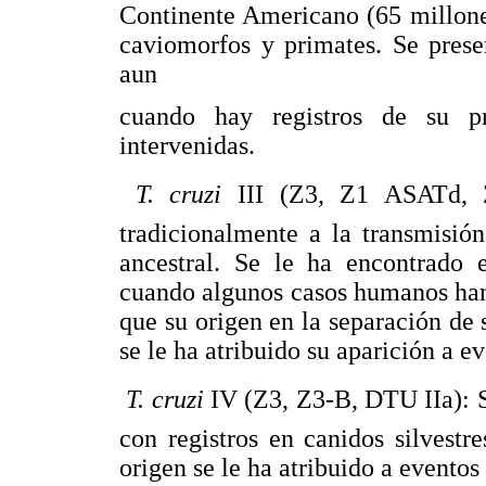
Continente Americano (65 millone
caviomorfos y primates. Se prese
aun
cuando hay registros de su p
intervenidas.

T. cruzi
III (Z3, Z1 ASATd, 
tradicionalmente a la transmisión
ancestral. Se le ha encontrado 
cuando algunos casos humanos han 
que su origen en la separación de 
se le ha atribuido su aparición a e

T. cruzi
IV (Z3, Z3-B, DTU IIa): 
con registros en canidos silvest
origen se le ha atribuido a eventos