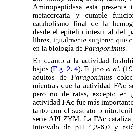
Aminopeptidasa está presente 
metacercaria y cumple funcion
catabolismo final de la hemog
desde el epitelio intestinal del
libres, igualmente sugieren que e
en la biología de
Paragonimus
.
En cuanto a la actividad fosfohi
bajos (
Fig. 2
,
4
). Fujino
et al.
(19
adultos de
Paragonimus
cole
mientras que la actividad FAc s
pero no de ratas, excepto en 
actividad FAc fue más importante 
tanto con el sustrato p-nitrofeni
serie API ZYM. La FAc cataliza 
intervalo de pH 4,3-6,0 y está