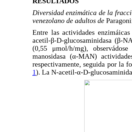
RESULTADOS
Diversidad enzimática de la fracc
venezolano de adultos de
Paragon
Entre las actividades enzimáicas
acetil-β-D-glucosaminidasa (β-NA
(0,55 μmol/h/mg), observádose
manosidasa (α-MAN) actividade
respectivamente, seguida por la f
1
). La N-acetil-α-D-glucosaminida