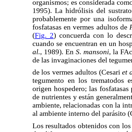
organismos; es considerada com
1995). La hidrólisis del sustrat
probablemente por una isoforma
fosfatasas en vermes adultos de
(
Fig. 2
) concuerda con lo desc
cuando se encuentran en un hosp
al.
, 1989). En
S. mansoni
, la FA
de las invaginaciones del tegume
de los vermes adultos (Cesari
et a
tegumento en los trematodos es
origen hospedero; las fosfatasas
de nutrientes y están generalment
ambiente, relacionadas con la int
al ambiente interno del parásito (
Los resultados obtenidos con los 