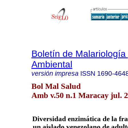
Boletín de Malariología
Ambiental
versión impresa
ISSN
1690-464
Bol Mal Salud
Amb v.50 n.1 Maracay jul. 
Diversidad enzimática de la fra
un aislado venezolano de adul