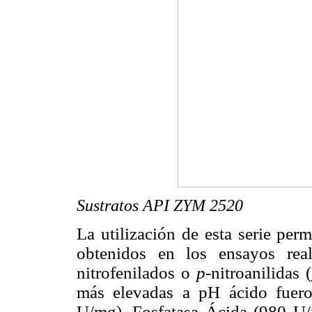
Sustratos API ZYM 2520
La utilización de esta serie per
obtenidos en los ensayos real
nitrofenilados o
p
-nitroanilidas (
más elevadas a pH ácido fuero
U/mg), Fosfatasa Ácida (980 U/