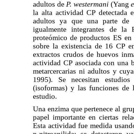
adultos de
P. westermani
(Yang
e
la alta actividad CP detectada 
adultos ya que una parte de 
igualmente integrantes de l
proteómico de productos ES en
sobre la existencia de 16 CP e
extractos crudos de huevos in
actividad CP asociada con una 
metarcercarias ni adultos y cu
1995). Se necesitan estudios 
(isoformas) y las funciones de 
estudio.
Una enzima que pertenece al grup
papel importante en ciertas rela
Esta actividad fue medida usando
p-nitroanilida; se detactaron 