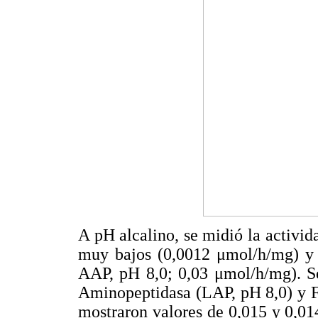
A pH alcalino, se midió la activid
muy bajos (0,0012 μmol/h/mg) y 
AAP, pH 8,0; 0,03 μmol/h/mg). Se
Aminopeptidasa (LAP, pH 8,0) y Fo
mostraron valores de 0,015 y 0,0