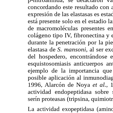
concordando este resultado con a
expresión de las elastasas es est
está presente solo en el estadio l
de macromoléculas presentes en 
colágeno tipo IV, fibronectina y e
durante la penetración por la pi
elastasa de
S. mansoni
, al ser e
del hospedero, encontrándose e
esquistosomiasis anticuerpos ant
ejemplo de la importancia que
posible aplicación al inmunodia
1996, Alarcón de Noya
et al.
, 
actividad endopeptidasa sobre 
serín proteasas (tripsina, quimiotr
La actividad exopeptidasa (aminop