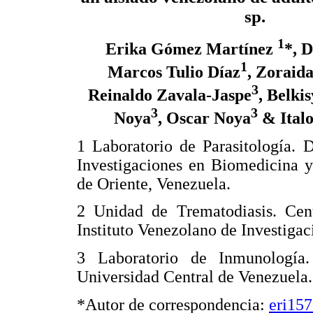
sp.
1
Erika Gómez Martínez
*, 
1
Marcos Tulio Díaz
, Zoraida
3
Reinaldo Zavala-Jaspe
, Belki
3
3
Noya
, Oscar Noya
& Italo
1 Laboratorio de Parasitología. 
Investigaciones en Biomedicina y
de Oriente, Venezuela.
2 Unidad de Trematodiasis. Cent
Instituto Venezolano de Investigac
3 Laboratorio de Inmunología.
Universidad Central de Venezuela.
*Autor de correspondencia:
eri15