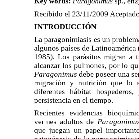
sp., en
Key words:
Paragonimus
Recibido el 23/11/2009 Aceptado
INTRODUCCIÓN
La paragonimiasis es un problema
algunos países de Latinoaméric
1985). Los parásitos migran a t
alcanzar los pulmones, por lo qu
Paragonimus
debe poseer una ser
migración y nutrición que lo 
diferentes hábitat hospederos,
persistencia en el tiempo.
Recientes evidencias bioquím
vermes adultos de
Paragonimu
que juegan un papel importante
patogénesis de la paragonimiasi