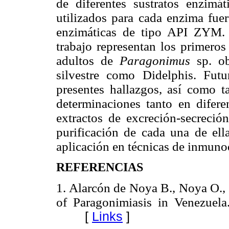
de diferentes sustratos enzimát
utilizados para cada enzima fuer
enzimáticas de tipo API ZYM. L
trabajo representan los primeros
adultos de
Paragonimus
sp. o
silvestre como Didelphis. Futu
presentes hallazgos, así como t
determinaciones tanto en difere
extractos de excreción-secreci
purificación de cada una de ella
aplicación en técnicas de inmuno
REFERENCIAS
1.
Alarcón de Noya B., Noya O., T
of Paragonimiasis in Venezuel
[
Links
]