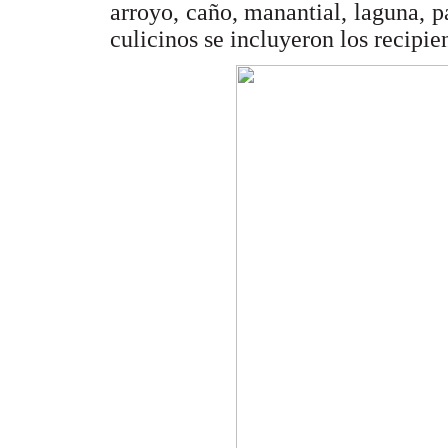
arroyo, caño, manantial, laguna, p
culicinos se incluyeron los recipien