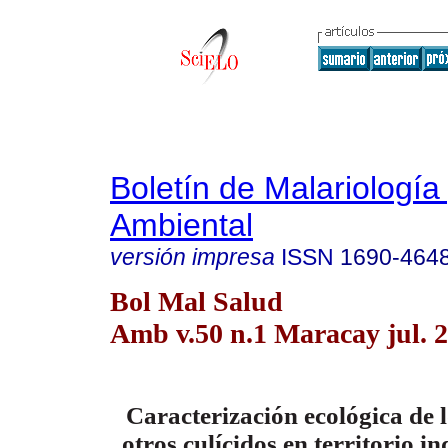
Boletín de Malariología
Ambiental
versión impresa
ISSN
1690-464
Bol Mal Salud
Amb v.50 n.1 Maracay jul. 
Caracterización ecológica de l
otros culícidos en territorio i