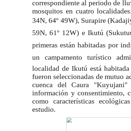
correspondiente al periodo de lluv
mosquitos en cuatro localidade
34N, 64º 49W), Surapire (Kadaji
59N, 61º 12W) e Ikutú (Sukutu
primeras están habitadas por ind
un campamento turístico admi
localidad de Ikutú está habitada
fueron seleccionadas de mutuo ac
cuenca del Caura "Kuyujani" 
información y consentimiento, c
como características ecológica
estudio.