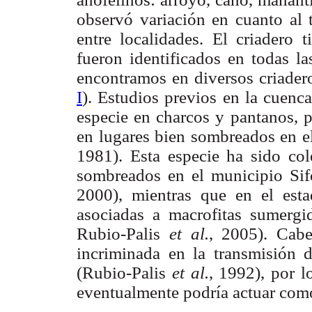
observó variación en cuanto al t
entre localidades. El criadero
fueron identificados en todas la
encontramos en diversos criadero
I
). Estudios previos en la cuenca
especie en charcos y pantanos, p
en lugares bien sombreados en el
1981). Esta especie ha sido co
sombreados en el municipio Si
2000), mientras que en el est
asociadas a macrofitas sumerg
Rubio-Palis
et al.
, 2005). Cab
incriminada en la transmisión 
(Rubio-Palis
et al.
, 1992), por l
eventualmente podría actuar como