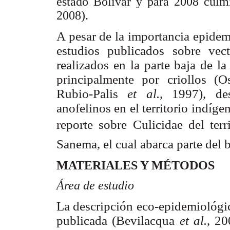
estado Bolívar y para 2008 culmi
2008).
A pesar de la importancia epidem
estudios publicados sobre
vec
realizados en la parte baja de l
principalmente por criollos (
Rubio-Palis
et al.
, 1997), de
anofelinos en el territorio indíge
reporte sobre Culicidae del terr
Sanema, el cual abarca parte del b
MATERIALES Y MÉTODOS
Área de estudio
La descripción eco-epidemiológic
publicada (Bevilacqua
et al.
, 20