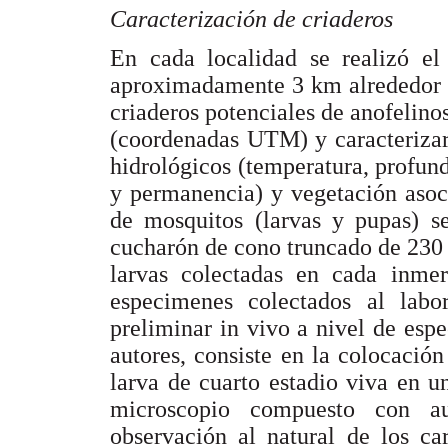
Caracterización de criaderos
En cada localidad se realizó el
aproximadamente 3 km alrededor d
criaderos potenciales de anofelinos
(coordenadas UTM) y caracterizar
hidrológicos (temperatura, profund
y permanencia) y vegetación asoci
de mosquitos (larvas y pupas) s
cucharón de cono truncado de 230
larvas colectadas en cada inmers
especimenes colectados al labo
preliminar in vivo a nivel de espe
autores, consiste en la colocació
larva de cuarto estadio viva en u
microscopio compuesto con au
observación al natural de los ca