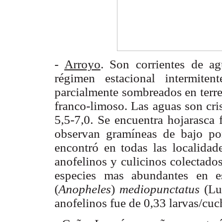
-
Arroyo
. Son corrientes de ag
régimen estacional intermite
parcialmente sombreados en terre
franco-limoso. Las aguas son cri
5,5-7,0. Se encuentra hojarasca 
observan gramíneas de bajo por
encontró en todas las localidad
anofelinos y culicinos colectados
especies mas abundantes en e
(
Anopheles
)
mediopunctatus
(Lu
anofelinos fue de 0,33 larvas/cuc