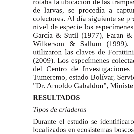
rotaba la ubicación de las trampa
de larvas, se procedía a captur
colectores. Al día siguiente se pr
nivel de especie los especímenes
García & Sutil (1977), Faran &
Wilkerson & Sallum (1999). P
utilizaron las claves de Foratti
(2009). Los especímenes colectad
del Centro de Investigacione
Tumeremo, estado Bolívar, Servi
"Dr. Arnoldo Gabaldon", Minister
RESULTADOS
Tipos de criaderos
Durante el estudio se identificar
localizados en ecosistemas boscos