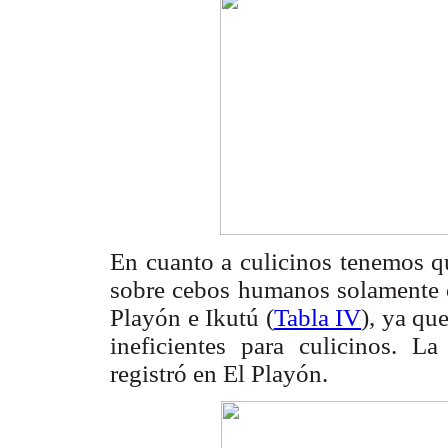
En cuanto a culicinos tenemos qu
sobre cebos humanos solamente e
Playón e Ikutú (
Tabla IV
), ya qu
ineficientes para culicinos. L
registró en El Playón.