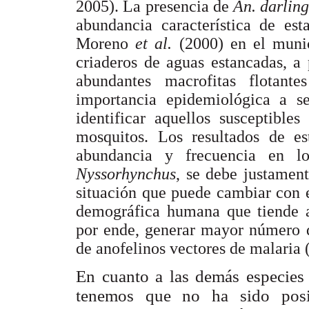
2005). La presencia de
An. darlin
abundancia característica de est
Moreno
et al.
(2000) en el munic
criaderos de aguas estancadas, a
abundantes macrofitas flotant
importancia epidemiológica a s
identificar aquellos susceptible
mosquitos. Los resultados de es
abundancia y frecuencia en lo
Nyssorhynchus
, se debe justament
situación que puede cambiar con 
demográfica humana que tiende a
por ende, generar mayor número d
de anofelinos vectores de malaria
En cuanto a las demás especies 
tenemos que no ha sido posib