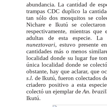
abundancia. La cantidad de esp
trampas CDC duplico la cantida
tan sólo dos mosquitos se col
Nichare e Ikutú se colectar
respectivamente, mientras que
adultas de esta especie. La
nuneztovari
, estuvo presente en
cantidades más o menos similare
localidad donde su lugar fue t
única localidad donde se colectó
obstante, hay que aclarar, que 
s.l.
de Ikutú, fueron colectados de
criadero positivo a esta especi
colectó un ejemplar de
An. brazil
Ikutú.