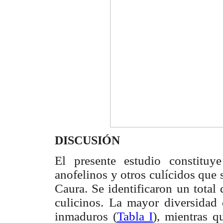
DISCUSIÓN
El presente estudio constituy
anofelinos y otros culícidos
que 
Caura. Se identificaron un total
culicinos. La mayor diversidad 
inmaduros (
Tabla I
), mientras q