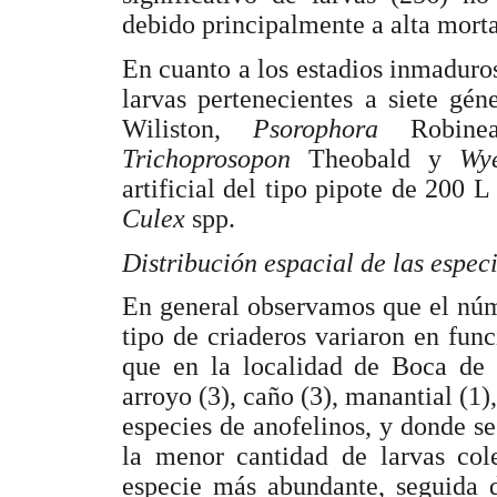
debido principalmente a alta mortal
En cuanto a los estadios inmaduros
larvas pertenecientes a siete gén
Wiliston,
Psorophora
Robine
Trichoprosopon
Theobald y
Wy
artificial del tipo pipote de 200 
Culex
spp.
Distribución espacial de las especi
En general observamos que el núm
tipo de criaderos variaron en func
que en la localidad de Boca de N
arroyo (3), caño (3), manantial (1)
especies de anofelinos, y donde s
la menor cantidad de larvas col
especie más abundante, seguida