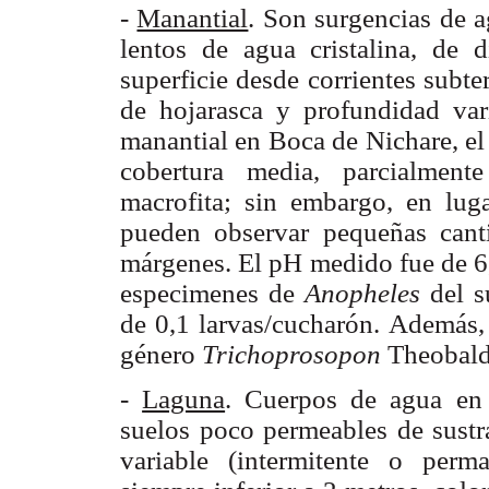
-
Manantial
. Son surgencias de a
lentos de agua cristalina, de
superficie desde corrientes subte
de hojarasca y profundidad var
manantial en Boca de Nichare, el
cobertura media, parcialmen
macrofita; sin embargo, en lug
pueden observar pequeñas canti
márgenes. El pH medido fue de 6,0
especimenes de
Anopheles
del 
de 0,1 larvas/cucharón. Además, 
género
Trichoprosopon
Theobald
-
Laguna
. Cuerpos de agua en 
suelos poco permeables de sustra
variable (intermitente o perm