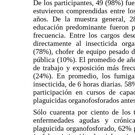
De los participantes, 49 (98%) f
estuvieron comprendidas entre lo
años. De la muestra general, 2
educación predominante fueron 
frecuencia. Entre los cargos des
directamente al insecticida org
(78%), chofer de equipo pesado d
pública (10%). El promedio de añ
de trabajo y exposición más frec
(24%). En promedio, los fumigad
insecticida, de 6 horas diarias. 5
participación en cursos de capa
plaguicidas organofosforados antes
Sólo cuarenta por ciento de los 
enfermedades agudas y crónic
plaguicida organofosforado, 62% 