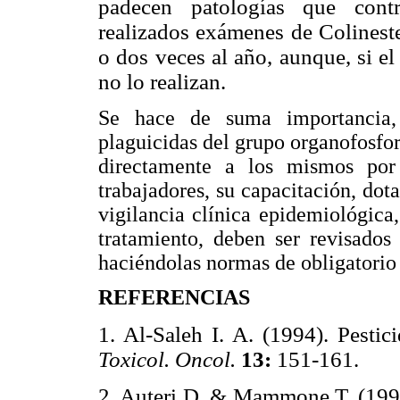
padecen patologías que cont
realizados exámenes de Colinester
o dos veces al año, aunque, si el
no lo realizan.
Se hace de suma importancia, 
plaguicidas del grupo organofosfo
directamente a los mismos por 
trabajadores, su capacitación, dot
vigilancia clínica epidemiológica
tratamiento, deben ser revisad
haciéndolas normas de obligatori
REFERENCIAS
1. Al-Saleh I. A. (1994). Pestici
Toxicol. Oncol.
13:
151-161.
2. Auteri D. & Mammone T. (1999)