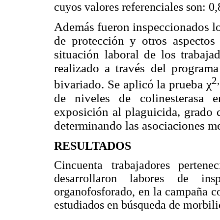
cuyos valores referenciales son: 0
Además fueron inspeccionados los
de protección y otros aspectos
situación laboral de los trabaja
realizado a través del programa
2
bivariado. Se aplicó
la prueba χ
de niveles de colinesterasa e
exposición al plaguicida, grado 
determinando las asociaciones me
RESULTADOS
Cincuenta trabajadores perten
desarrollaron labores de ins
organofosforado, en la campaña co
estudiados en búsqueda de morbilid