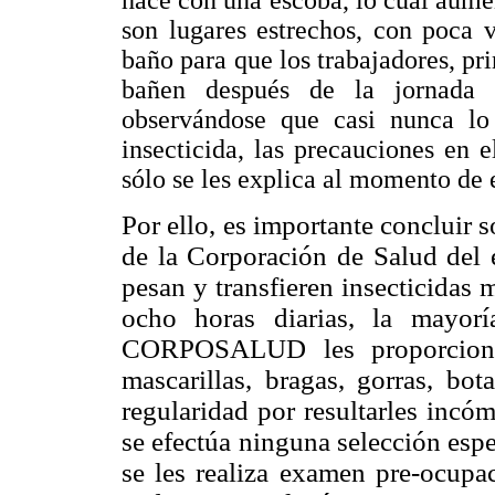
hace con una escoba, lo cual aum
son lugares estrechos, con poca v
baño para que los trabajadores, pri
bañen después de la jornada d
observándose que casi nunca lo
insecticida, las precauciones en e
sólo se les explica al momento de 
Por ello, es importante concluir 
de la Corporación de Salud del e
pesan y
transfieren insecticida
ocho horas diarias, la mayor
CORPOSALUD les proporciona m
mascarillas, bragas, gorras, bo
regularidad por resultarles incó
se efectúa ninguna selección espec
se les realiza examen pre-ocupac