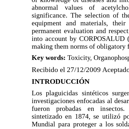
abnormal values of acetylcholi
significance. The selection of th
equipment and materials, their 
permanent evaluation and respect
into account by CORPOSALUD (Co
making them norms of obligatory f
Key words:
Toxicity, Organophosp
Recibido el 27/12/2009 Aceptado
INTRODUCCIÓN
Los plaguicidas sintéticos sur
investigaciones enfocadas al desa
fueron probadas en insectos. E
sintetizado en 1874, se utilizó 
Mundial para proteger a los sold