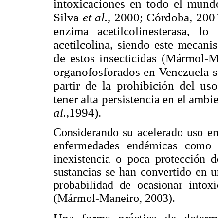
intoxicaciones en todo el mundo
Silva
et al.
, 2000; Córdoba, 2001
enzima acetilcolinesterasa, 
acetilcolina, siendo este mecani
de estos insecticidas (Mármol-M
organofosforados en Venezuela se
partir de la prohibición del us
tener alta persistencia en el amb
al.
,1994).
Considerando su acelerado uso en
enfermedades endémicas como 
inexistencia o poca protección d
sustancias se han convertido en 
probabilidad de ocasionar intox
(Mármol-Maneiro, 2003).
Una forma práctica de determi