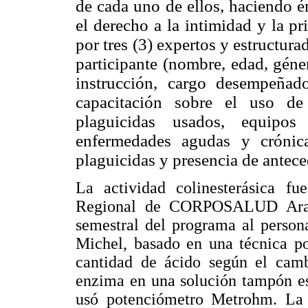
de cada uno de ellos, haciendo én
el derecho a la intimidad y la p
por tres (3) expertos y estructura
participante
(nombre, edad, géner
instrucción, cargo desempeñad
capacitación sobre el uso de 
plaguicidas usados, equipos
enfermedades agudas y crónic
plaguicidas y presencia de antece
La actividad colinesterásica f
Regional de CORPOSALUD Aragu
semestral del programa al person
Michel, basado en una técnica po
cantidad de ácido según el cam
enzima en una solución tampón es
usó potenciómetro Metrohm. La 