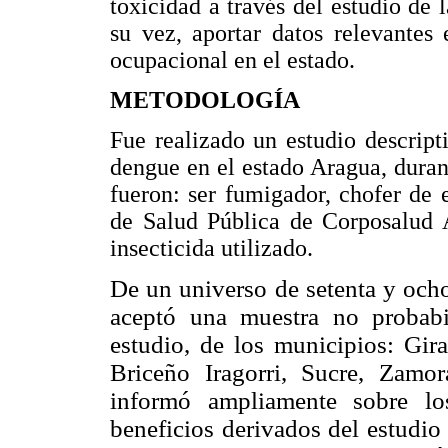
toxicidad a través del estudio de l
su vez, aportar datos relevantes
ocupacional en el estado.
METODOLOGÍA
Fue realizado un estudio descript
dengue en el estado Aragua, durant
fueron: ser fumigador, chofer de
de Salud Pública de Corposalud A
insecticida utilizado.
De un universo de setenta y ocho
aceptó una muestra no probabil
estudio, de los municipios: Gira
Briceño Iragorri, Sucre, Zamo
informó ampliamente sobre lo
beneficios derivados del estudio