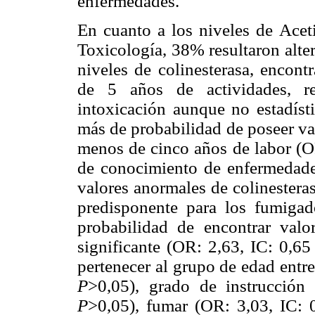
enfermedades.
En cuanto a los niveles de Acet
Toxicología, 38% resultaron alter
niveles de colinesterasa, encon
de 5 años de actividades, re
intoxicación aunque no
estadís
más de probabilidad de poseer val
menos de cinco años de labor (O
de conocimiento de enfermedade
valores anormales de colinestera
predisponente para los fumigad
probabilidad de encontrar valo
significante (OR: 2,63, IC: 0,6
pertenecer al grupo de edad entr
P
>0,05), grado de instrucción
P
>0,05), fumar (OR: 3,03, IC: 