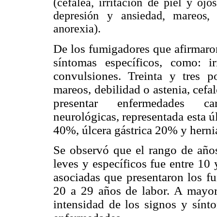
(cefalea, irritación de piel y oj
depresión y ansiedad, mareos, 
anorexia).
De los fumigadores que afirmaro
síntomas específicos,
como: ir
convulsiones. Treinta y tres p
mareos, debilidad o astenia, cefal
presentar enfermedades card
neurológicas, representada esta ú
40%, úlcera gástrica 20% y hern
Se observó que el rango de añ
leves y específicos fue entre
10 
asociadas que presentaron los f
20 a 29 años de labor. A mayor
intensidad de los signos y sínt