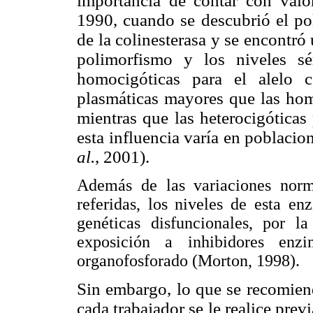
importancia de contar con valo
1990, cuando se descubrió el po
de la colinesterasa y se encontró
polimorfismo y los niveles sé
homocigóticas para el alelo c
plasmáticas mayores que las homo
mientras que las heterocigóticas
esta influencia varía en poblacio
al.
, 2001).
Además de las variaciones norm
referidas, los niveles de esta e
genéticas disfuncionales, por l
exposición a inhibidores enz
organofosforado (Morton, 1998).
Sin embargo, lo que se recomiend
cada trabajador se le realice pre