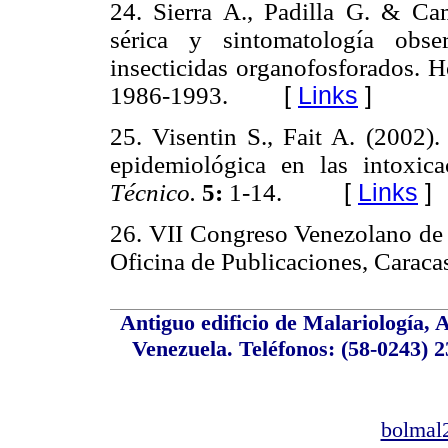
24. Sierra A., Padilla G. & Cam
sérica y sintomatología obs
insecticidas organofosforados. 
1986-1993.
[
Links
]
25. Visentin S., Fait A. (2002)
epidemiológica en las intoxic
Técnico.
5:
1-14.
[
Links
]
26. VII Congreso Venezolano de 
Oficina de Publicaciones, Car
Antiguo edificio de Malariología,
Venezuela. Teléfonos: (58-0243) 2
bolmal