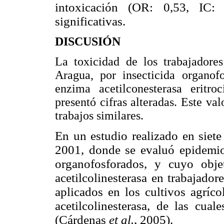
intoxicación (OR: 0,53, IC
significativas.
DISCUSIÓN
La toxicidad de los trabajadore
Aragua, por insecticida organof
enzima acetilconesterasa eritro
presentó cifras alteradas. Este va
trabajos similares.
En un estudio realizado en siet
2001, donde se evaluó epidemio
organofosforados, y cuyo obje
acetilcolinesterasa en trabajado
aplicados en los cultivos agríco
acetilcolinesterasa, de las cua
(Cárdenas
et al.
, 2005).