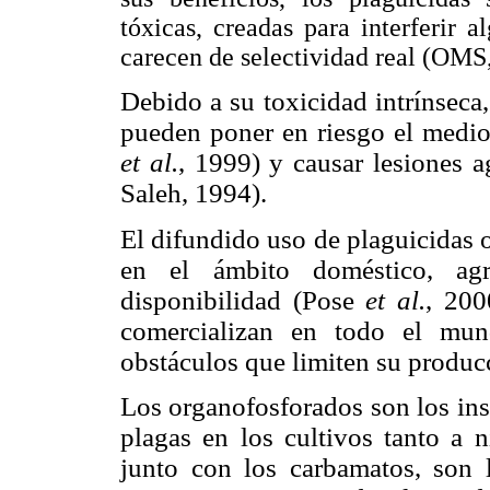
tóxicas, creadas para interferir 
carecen de selectividad real (OMS
Debido a su toxicidad intrínseca,
pueden poner en riesgo el medio
et al.
, 1999) y causar lesiones 
Saleh, 1994).
El difundido uso de plaguicidas 
en el ámbito doméstico, agr
disponibilidad (Pose
et al.
, 200
comercializan en todo el mun
obstáculos que limiten su produ
Los organofosforados son los inse
plagas en los cultivos tanto a 
junto con los carbamatos, son 