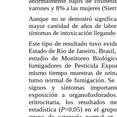
anormalmente bajos de colineste
varones y 8% a las mujeres (Sier
Aunque no se demostró significac
mayor cantidad de años de labor,
síntomas de intoxicación llegando
Este tipo de resultado tuvo evi
Estado de Río de Janeiro, Brasil
estudio de Monitoreo Biológic
fumigadores de Pesticida Expu
mismo tiempo muestras de orin
turno normal de fumigación. Se r
signos y síntomas important
exposición a organofosforados.
eritrocitaria, los resultados m
estadística (
P
>0,05) en el grupo
grupo de categoría normal en l