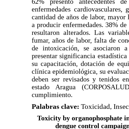
62% presentó antecedentes de 
enfermedades cardiovasculares, g
cantidad de años de labor, mayor 
a producir enfermedades. 38% de l
resultaron alterados. Las variab
fumar, años de labor, falta de c
de intoxicación, se asociaron a
presentar significancia estadística 
su capacitación, dotación de equ
clínica epidemiológica, su evalua
deben ser revisados y tenidos e
estado Aragua (CORPOSALUD),
cumplimiento.
Palabras clave:
Toxicidad, Insec
Toxicity by organophosphate in
dengue control campaign 