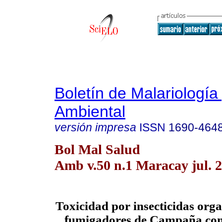
Boletín de Malariología
Ambiental
versión impresa
ISSN
1690-464
Bol Mal Salud
Amb v.50 n.1 Maracay jul. 
Toxicidad por insecticidas org
fumigadores de Campaña cont