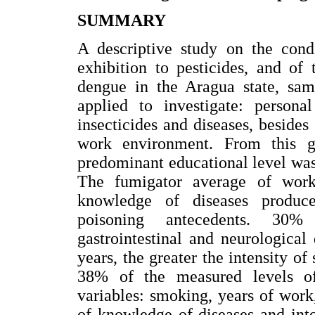
SUMMARY
A descriptive study on the condi
exhibition to pesticides, and of
dengue in the Aragua state, sa
applied to investigate: persona
insecticides and diseases, beside
work environment. From this 
predominant educational level wa
The fumigator average of wor
knowledge of diseases produc
poisoning antecedents. 30% 
gastrointestinal and neurologica
years, the greater the intensity o
38% of the measured levels of 
variables: smoking, years of work
of knowledge of diseases and int