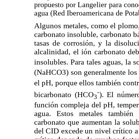
propuesto por Langelier para conoc
agua (Red Iberoamericana de Potab
Algunos metales, como el plomo,
carbonato insoluble, carbonato b
tasas de corrosión, y la disolu
alcalinidad, el ión carbonato de
insolubles. Para tales aguas, la 
(NaHCO3) son generalmente los q
el pH, porque ellos también cont
-
bicarbonato (HCO
). El númer
3
función compleja del pH, tempera
agua. Estos metales también 
carbonato que aumentan la solub
del CID excede un nivel crítico a