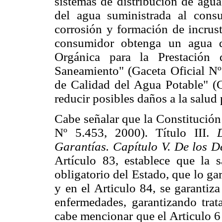
sistemas de distribución de
agua
del agua suministrada al consu
corrosión y formación de incrust
consumidor obtenga un agua d
Orgánica para la Prestación
Saneamiento" (Gaceta Oficial Nº
de Calidad del Agua Potable" (G
reducir
posibles daños a la salud 
Cabe señalar que la Constitució
Nº 5.453, 2000). Título III.
Garantías. Capítulo V. De los D
Artículo 83, establece que la 
obligatorio del Estado, que lo ga
y en el Articulo 84, se garantiz
enfermedades, garantizando tra
cabe mencionar que el Articulo 6