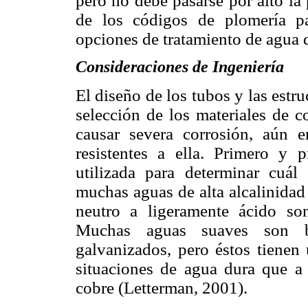
pero no debe pasarse por alto
la
de los códigos de plomería p
opciones de tratamiento de agua 
Consideraciones de Ingeniería
El diseño de los tubos y las estr
selección de los materiales de 
causar severa corrosión, aún e
resistentes a ella. Primero y 
utilizada para determinar cuál
muchas aguas de alta alcalinidad
neutro a ligeramente ácido s
Muchas aguas suaves son bá
galvanizados, pero éstos tiene
situaciones de agua dura que a
cobre (Letterman, 2001).