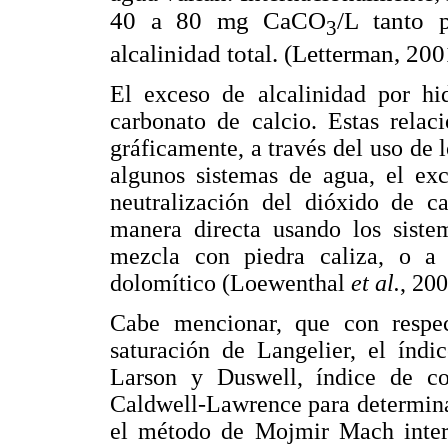
40 a 80 mg CaCO
/L tanto 
3
alcalinidad total. (Letterman, 200
El exceso de alcalinidad por hi
carbonato de calcio. Estas relac
gráficamente, a través del uso de
algunos sistemas de agua, el exc
neutralización del dióxido de c
manera directa usando los siste
mezcla con piedra caliza, o a t
dolomítico (Loewenthal
et al.
, 200
Cabe mencionar, que con respe
saturación de Langelier, el índi
Larson y Duswell, índice de co
Caldwell-Lawrence para determinar
el método de Mojmir Mach interr