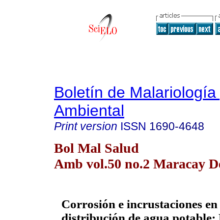
Boletín de Malariología
Ambiental
Print version
ISSN
1690-4648
Bol Mal Salud
Amb vol.50 no.2 Maracay De
Corrosión e incrustaciones en 
distribución de agua potable: 