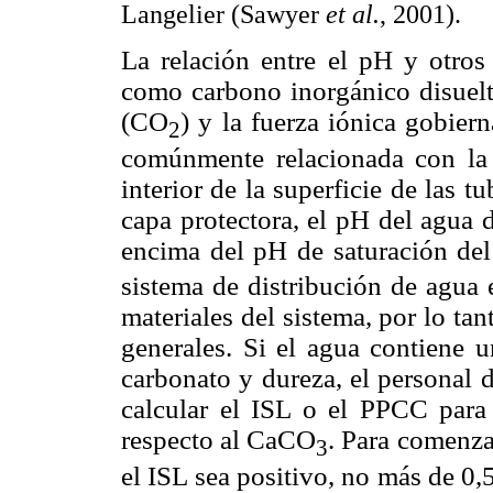
Langelier (Sawyer
et al.
, 2001).
La relación entre el pH y otros 
como carbono inorgánico disuelt
(CO
) y la fuerza iónica gobier
2
comúnmente relacionada con la 
interior de la superficie de las t
capa protectora, el pH del agua d
encima del pH de saturación d
sistema de distribución de agua 
materiales del sistema, por lo ta
generales. Si el agua contiene 
carbonato y dureza, el personal 
calcular el ISL o el PPCC para
respecto al CaCO
. Para comenza
3
el ISL sea positivo, no más de 0