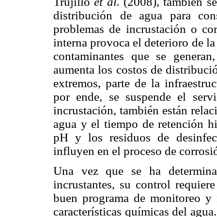
Trujillo
et al.
(2008), también se
distribución de agua para co
problemas de incrustación o cor
interna provoca el deterioro de l
contaminantes que se generan
aumenta los costos de distribuci
extremos, parte de la infraestru
por ende, se suspende el serv
incrustación, también están rela
agua y el tiempo de retención hi
pH y los residuos de desinfect
influyen en el proceso de corrosi
Una vez que se ha determinad
incrustantes, su control requier
buen programa de monitoreo y m
características químicas del agua