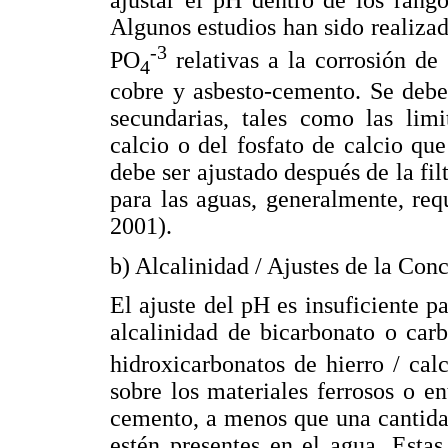
Algunos estudios han sido realizad
-3
PO
relativas a la corrosión de
4
cobre y asbesto-cemento. Se debe
secundarias, tales como las limi
calcio o del fosfato de calcio qu
debe ser ajustado después de la fi
para las aguas, generalmente, r
2001).
b) Alcalinidad / Ajustes de la Con
El ajuste del pH es insuficiente p
alcalinidad de bicarbonato o car
hidroxicarbonatos de hierro / ca
sobre los materiales ferrosos o en
cemento, a menos que una cantidad
estén presentes en el agua. Esta