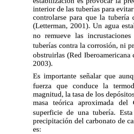
estabilización es provocar la p
interior de las tuberías para evita
controlarse para que la tubería 
(Letterman, 2001). Un agua esta
no remueve las incrustacione
tuberías contra la corrosión, ni 
obstruirlas (Red Iberoamericana 
2003).
Es importante señalar que aunq
fuerza que conduce la termod
magnitud, la tasa de los depósitos
masa teórica aproximada del
superficie de una tubería. Esta
precipitación del carbonato de c
es: