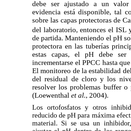
debe ser ajustado a un valor 
evidencia está disponible, tal 
sobre las capas protectoras de 
del laboratorio, entonces el IS
de partida. Manteniendo el pH so
protectora en las tuberías princ
estas capas, el pH debe se
incrementarse el PPCC hasta que 
El monitoreo de la estabilidad de
del residual de cloro y los niv
resolver los problemas buffer o 
(Loewenthal
et al.
, 2004).
Los ortofosfatos y otros inhibi
reducido de pH para máxima efecti
material. Si se usa un inhibido
ajustar el pH dentro de los rango