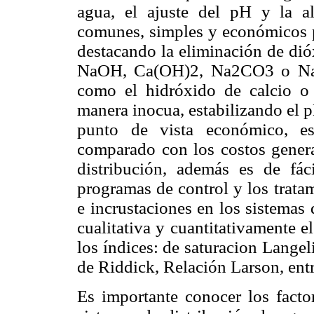
agua, el ajuste del pH y la a
comunes, simples y económicos pa
destacando la eliminación de dió
NaOH, Ca(OH)2, Na2CO3 o NaHC
como el hidróxido de calcio o 
manera inocua, estabilizando el p
punto de vista económico, e
comparado con los costos generad
distribución, además es de fáci
programas de control y los trata
e incrustaciones en los sistemas 
cualitativa y cuantitativamente e
los índices: de saturacion Langel
de Riddick, Relación Larson, entr
Es importante conocer los factor