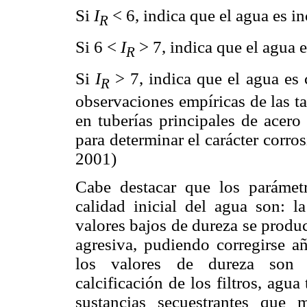
Si
I
< 6, indica que el agua es in
R
Si 6 <
I
> 7, indica que el agua e
R
Si
I
> 7, indica que el agua es 
R
observaciones empíricas de las t
en tuberías principales de acero
para determinar el carácter corro
2001)
Cabe destacar que los parámet
calidad inicial del agua
son: l
valores bajos de dureza se produc
agresiva, pudiendo corregirse añ
los valores de dureza son e
calcificación de los filtros, agua
sustancias secuestrantes que