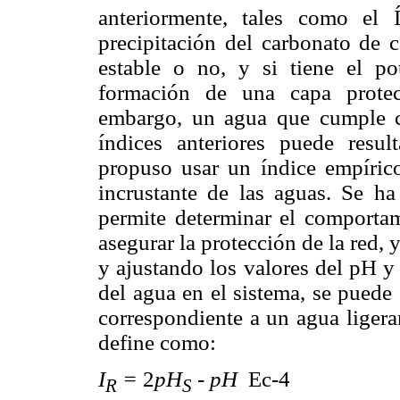
anteriormente, tales como el 
precipitación del carbonato de c
estable o no, y si tiene el po
formación
de una capa protect
embargo, un agua que cumple co
índices anteriores puede resul
propuso usar un índice empírico
incrustante de las aguas. Se ha
permite determinar el comportam
asegurar la protección de la red, 
y ajustando los valores del pH y
del agua en el sistema, se puede
correspondiente a un agua ligera
define como:
I
=
2
pH
- pH
Ec-4
R
S