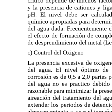
crítico depende de muchos factor
y la presencia de cationes y li
pH. El nivel debe ser calculad
químico apropiadas para determina
del agua dada. Frecuentemente e
el efecto de formación de comple
de desprendimiento del metal (Le
c) Control del Oxigeno
La presencia excesiva de oxigeno
del agua. El nivel óptimo de 
corrosión es de 0,5 a 2,0 partes 
del agua no es practico debido a
razonable para minimizar la prese
aireación del tratamiento del ag
extender los periodos de detenci
almacenamiento y usar el tamaño