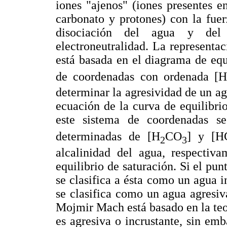
iones "ajenos" (iones presentes en
carbonato y protones) con la fuer
disociación del agua y del
electroneutralidad. La representac
está basada en el diagrama de equ
de coordenadas con ordenada [
determinar la agresividad de un ag
ecuación de la curva de equilibri
este sistema de coordenadas se
determinadas de [H
CO
] y [
2
3
alcalinidad del agua, respectiva
equilibrio de saturación. Si el pun
se clasifica a ésta como un agua i
se clasifica como un agua agresiv
Mojmir Mach está basado en la teo
es agresiva o incrustante, sin emb