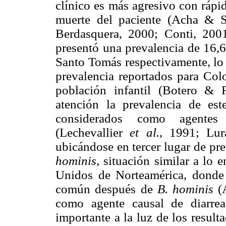
clínico es más agresivo con rápi
muerte del paciente (Acha & S
Berdasquera, 2000; Conti, 200
presentó una prevalencia de 16,
Santo Tomás respectivamente, lo 
prevalencia reportados para Co
población infantil (Botero & 
atención la prevalencia de es
considerados como agentes e
(Lechevallier
et al.
, 1991; Lu
ubicándose en tercer lugar de pr
hominis
, situación similar a lo
Unidos de Norteamérica, dond
común después de
B. hominis
(
como agente causal de diarrea
importante a la luz de los result