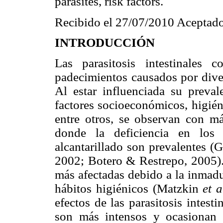
parasites, risk factors.
Recibido el 27/07/2010 Aceptado
INTRODUCCIÓN
Las parasitosis intestinales
padecimientos causados por dive
Al estar
influenciada su prevale
factores socioeconómicos, higién
entre otros, se observan con m
donde la deficiencia en los 
alcantarillado son prevalentes 
2002; Botero & Restrepo, 2005). 
más afectadas debido a la inmadu
hábitos higiénicos (Matzkin
et a
efectos de las parasitosis intes
son más intensos y ocasionan 