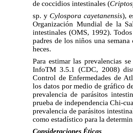
de coccidios intestinales (
Cripto
sp. y
Cylospora cayetanensis
), 
Organización Mundial de la Sal
intestinales (OMS, 1992). Todos 
padres de los niños una semana 
heces.
Para estimar las prevalencias s
Info
TM
3.5.1 (CDC, 2008) dist
Control de Enfermedades de At
los datos por medio de gráfico de
prevalencia de parásitos intesti
prueba de independencia Chi-cua
prevalencia de parásitos intestin
como estadístico para la determin
Consideraciones Éticas