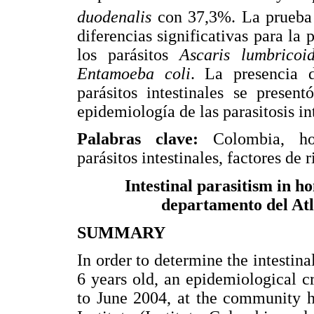
duodenalis
con 37,3%. La prueba
diferencias significativas para la
los parásitos
Ascaris lumbricoi
Entamoeba coli
. La presencia 
parásitos intestinales se prese
epidemiología de las parasitosis i
Palabras clave:
Colombia, ho
parásitos intestinales, factores de r
Intestinal parasitism in h
departamento del Atl
SUMMARY
In order to determine the intestina
6 years old, an epidemiological c
to June 2004, at the community 