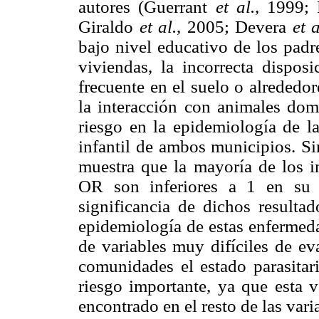
autores (Guerrant
et al.
, 1999;
Giraldo
et al.
, 2005; Devera
et a
bajo nivel educativo de los padre
viviendas, la incorrecta disposi
frecuente en el suelo o alrededor
la interacción con animales dom
riesgo en la epidemiología de la
infantil de ambos municipios. Si
muestra que la mayoría de los in
OR son inferiores a 1 en su lí
significancia de dichos resulta
epidemiología de estas enfermeda
de variables muy difíciles de ev
comunidades el estado parasitari
riesgo importante, ya que esta
encontrado en el resto de las vari