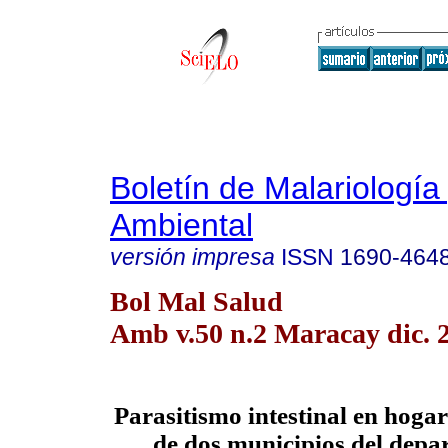
Boletín de Malariología
Ambiental
versión impresa
ISSN
1690-464
Bol Mal Salud
Amb v.50 n.2 Maracay dic. 
Parasitismo intestinal en hoga
de dos municipios del depa