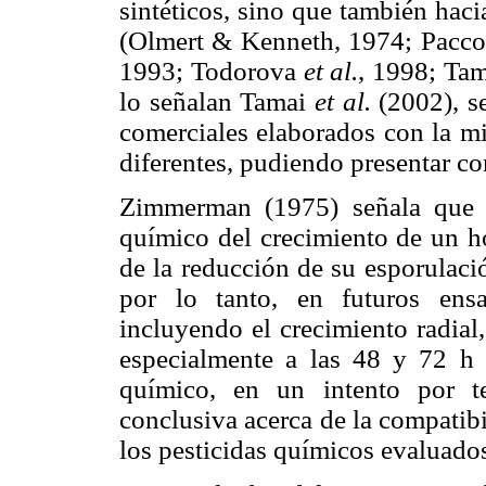
sintéticos, sino que también haci
(Olmert & Kenneth, 1974; Pacco
1993; Todorova
et al.
, 1998; Ta
lo señalan Tamai
et al.
(2002), s
comerciales elaborados con la mi
diferentes, pudiendo presentar c
Zimmerman (1975) señala que l
químico del crecimiento de un h
de la reducción de su esporulació
por lo tanto, en futuros ens
incluyendo el crecimiento radial
especialmente a las 48 y 72 h d
químico, en un intento por 
conclusiva acerca de la
compatibi
los pesticidas químicos evaluados