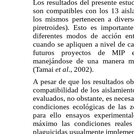
Los resultados del presente estu
son compatibles con los 13 ais
los mismos pertenecen a divers
piretroides). Esto es importante
diferentes modos de acción en
cuando se apliquen a nivel de c
futuros proyectos de MIP e
manejándose de una manera más
(Tamai
et al.
, 2002).
A pesar de que los resultados o
compatibilidad de los aislamient
evaluados, no obstante, es necesa
condiciones ecológicas de las z
para ello ensayos experimenta
máximo las condiciones reales
plaguicidas usualmente implement