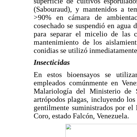
superficie de cultivos esporulad
(Sabouraud), y mantenidos a te
>90% en cámara de ambientaci
cosechado se suspendió en agua des
para separar el micelio de las c
mantenimiento de los aislamient
conidias se utilizó inmediatamente
Insecticidas
En estos bioensayos se utiliza
empleados comúnmente en Venezu
Malariología del Ministerio de 
artrópodos plagas, incluyendo los
gentilmente suministrados por el
Coro, estado Falcón, Venezuela.