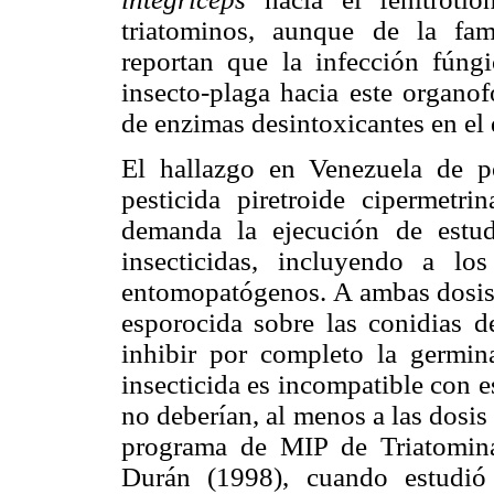
triatominos, aunque de la fami
reportan que la infección fúngi
insecto-plaga hacia este organof
de enzimas desintoxicantes en el d
El hallazgo en Venezuela de 
pesticida piretroide cipermetr
demanda la ejecución de estud
insecticidas, incluyendo a l
entomopatógenos. A ambas dosis, 
esporocida sobre las conidias 
inhibir por completo la germin
insecticida es incompatible con 
no deberían, al menos a las dosi
programa de MIP de Triatominae
Durán (1998), cuando estudi