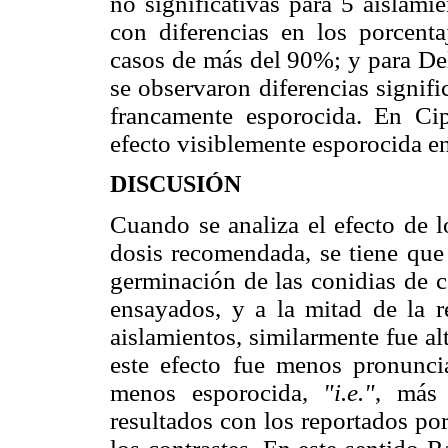
no significativas para 5 aislam
con diferencias en los porcent
casos de más del 90%; y para Del
se observaron diferencias signif
francamente esporocida. En Ci
efecto visiblemente esporocida en
DISCUSIÓN
Cuando se analiza el efecto de l
dosis recomendada, se tiene que 
germinación de las conidias de c
ensayados, y a la mitad de la 
aislamientos, similarmente fue a
este efecto fue menos pronuncia
menos esporocida,
"i.e."
, más 
resultados con los reportados por