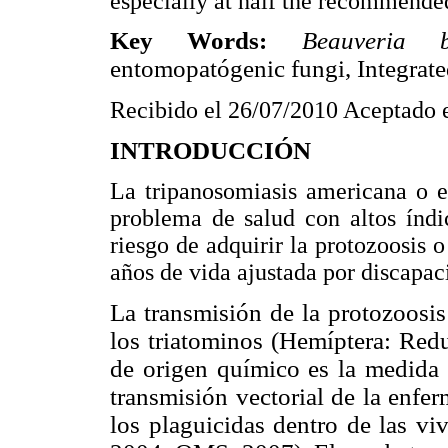
especially at half the recommende
Key Words:
Beauveria b
entomopatógenic fungi, Integrat
Recibido el 26/07/2010 Aceptado 
INTRODUCCIÓN
La tripanosomiasis americana o 
problema de salud con altos índi
riesgo de adquirir la protozoosis 
años de vida ajustada por discap
La transmisión de la protozoosis
los triatominos (Hemíptera: Redu
de origen químico es la medida m
transmisión vectorial de la enfe
los plaguicidas dentro de las vi