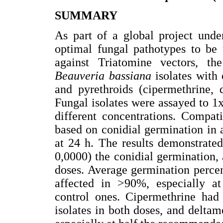
SUMMARY
As part of a global project unde
optimal fungal pathotypes to be
against Triatomine vectors, t
Beauveria bassiana
isolates with
and pyrethroids (cipermethrine, 
Fungal isolates were assayed to 1
different concentrations. Compat
based on conidial germination in
at 24 h. The results demonstrated 
0,0000) the conidial germination, 
doses. Average germination percen
affected in >90%, especially 
control ones. Cipermethrine had 
isolates in both doses, and delta