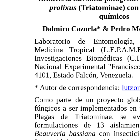
prolixus
(Triatominae) con 
químicos
Dalmiro Cazorla* & Pedro M
Laboratorio de Entomología, 
Medicina Tropical (L.E.P.A.M.
Investigaciones Biomédicas (C.I
Nacional Experimental "Francis
4101, Estado Falcón, Venezuela.
* Autor de correspondencia:
lutzo
Como parte de un proyecto globa
fúngicos a ser implementados en 
Plagas de Triatominae, se e
formulaciones de 13 aislamie
Beauveria bassiana
con insectic