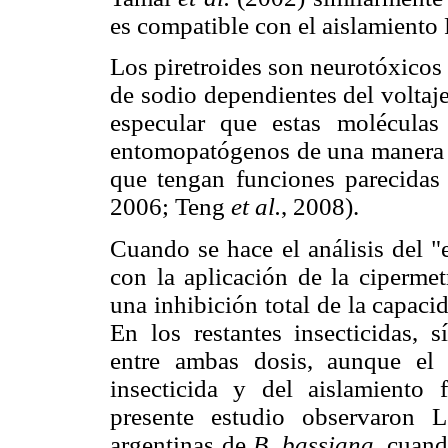
es compatible con el aislamient
Los piretroides son neurotóxicos 
de sodio dependientes del voltaj
especular que estas moléculas
entomopatógenos de una manera s
que tengan funciones parecidas
2006; Teng
et al.
, 2008).
Cuando se hace el análisis del "
con la aplicación de la cipermet
una inhibición total de la capaci
En los restantes insecticidas,
s
entre ambas dosis, aunque el 
insecticida y del aislamiento 
presente estudio observaron
argentinas de
B. bassiana
, cuand