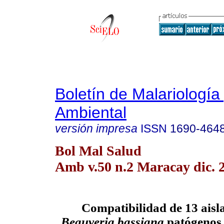
Boletín de Malariología
Ambiental
versión impresa
ISSN
1690-464
Bol Mal Salud
Amb v.50 n.2 Maracay dic. 
Compatibilidad de 13 aisl
Beauveria bassiana
patógenos