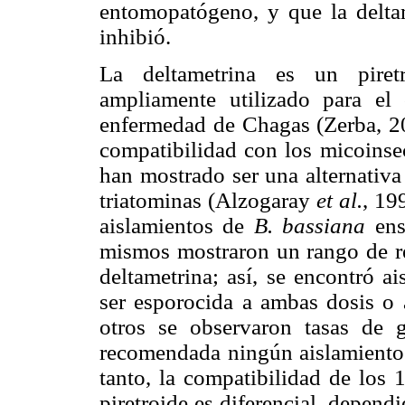
entomopatógeno, y que la deltam
inhibió.
La deltametrina es un piretr
ampliamente utilizado para el
enfermedad de Chagas (Zerba, 200
compatibilidad con los micoinsec
han mostrado ser una alternativa
triatominas (Alzogaray
et al.
, 19
aislamientos de
B. bassiana
ens
mismos mostraron un rango de res
deltametrina; así, se encontró ai
ser esporocida a ambas dosis o 
otros se observaron tasas de
recomendada ningún aislamiento 
tanto, la compatibilidad de los
piretroide es diferencial, depend