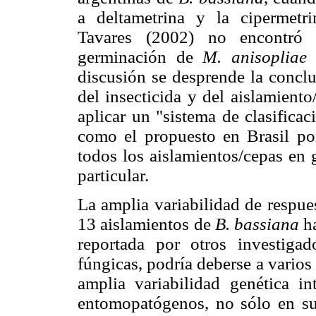
a deltametrina y la cipermetri
Tavares (2002) no encontró d
germinación de
M. anisoplia
discusión se desprende la conclu
del insecticida y del aislamient
aplicar un "sistema de clasifica
como el propuesto en Brasil po
todos los aislamientos/cepas en 
particular.
La amplia variabilidad de respues
13 aislamientos de
B. bassiana
h
reportada por otros investigad
fúngicas, podría deberse a varios 
amplia variabilidad genética in
entomopatógenos, no sólo en su