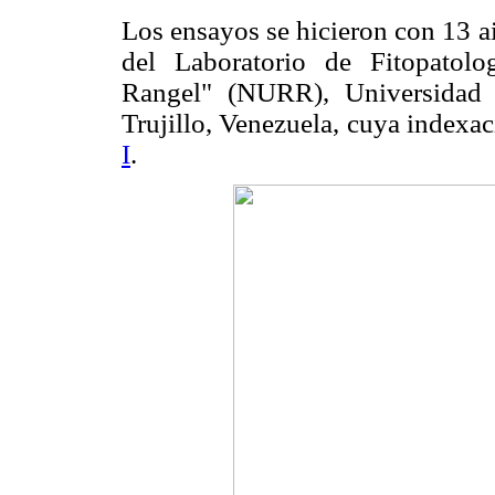
Los ensayos se hicieron con 13 a
del Laboratorio de Fitopatolo
Rangel" (NURR), Universidad 
Trujillo, Venezuela, cuya indexa
I
.