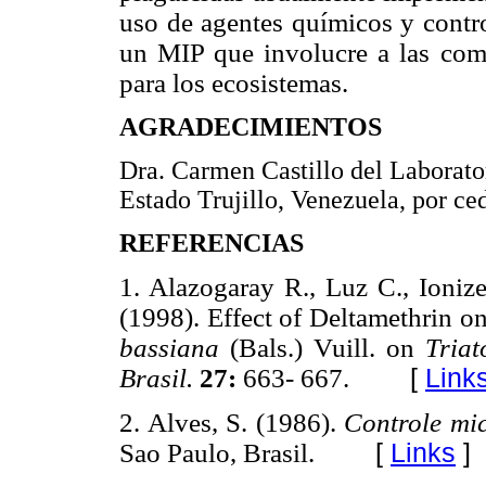
uso de agentes químicos y contro
un MIP que involucre a las com
para los ecosistemas.
AGRADECIMIENTOS
Dra. Carmen Castillo del Laborato
Estado Trujillo, Venezuela, por ce
REFERENCIAS
1. Alazogaray R., Luz C., Ioniz
(1998). Effect of Deltamethrin 
bassiana
(Bals.) Vuill. on
Tria
Brasil.
27:
663- 667.
[
Link
2. Alves, S. (1986).
Controle mic
Sao Paulo, Brasil.
[
Links
]