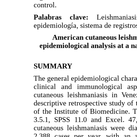
control.
Palabras clave:
Leishmaniasi
epidemiología, sistema de registro
American cutaneous leishma
epidemiological analysis at a na
SUMMARY
The general epidemiological charac
clinical and immunological asp
cutaneous leishmaniasis in Ven
descriptive retrospective study of 
of the Institute of Biomedicine.
3.5.1, SPSS 11.0 and Excel. 47,
cutaneous leishmaniasis were dia
2,388 cases per year, with an 