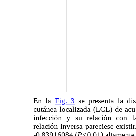
En la
Fig. 3
se presenta la dis
cutánea localizada (LCL) de acu
infección y su relación con l
relación inversa pareciese exist
-0,83916084 (
P<
0,01) altamente 