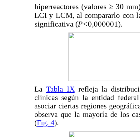
hiperreactores (valores ≥ 30 mm)
LCI y LCM, al compararlo con la 
significativa (
P<
0,000001).
La
Tabla IX
refleja la distribuc
clínicas según la entidad federal
asociar ciertas regiones geográfic
observa que la mayoría de los ca
(
Fig. 4
).