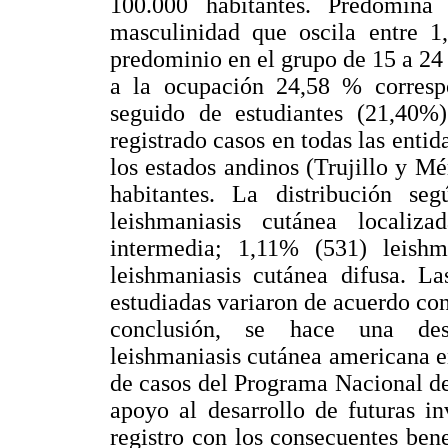
100.000 habitantes. Predomin
masculinidad que oscila entre 1
predominio en el grupo de 15 a 24
a la ocupación 24,58 % correspo
seguido de estudiantes (21,40%
registrado casos en todas las enti
los estados andinos (Trujillo y Mé
habitantes. La distribución se
leishmaniasis cutánea localiz
intermedia; 1,11% (531) leish
leishmaniasis cutánea difusa. La
estudiadas variaron de acuerdo con 
conclusión, se hace una desc
leishmaniasis cutánea americana en
de casos del Programa Nacional de
apoyo al desarrollo de futuras i
registro con los consecuentes ben