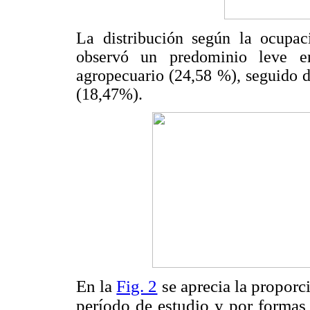
La distribución según la ocupa
observó un predominio leve en
agropecuario (24,58 %), seguido d
(18,47%).
En la
Fig. 2
se aprecia la proporc
período de estudio y por formas 