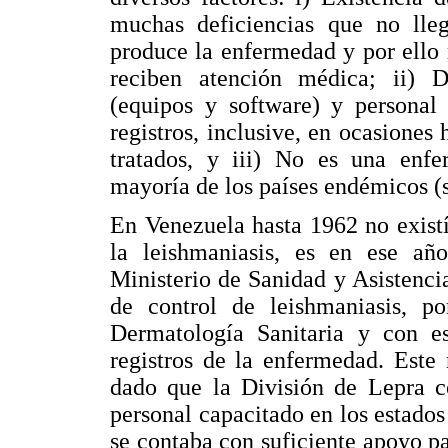
muchas deficiencias que no lle
produce la enfermedad y por ello
reciben atención médica; ii) De
(equipos y software) y personal 
registros, inclusive, en ocasiones
tratados, y iii) No es una enfe
mayoría de los países endémicos (só
En Venezuela hasta 1962 no exist
la leishmaniasis, es en ese añ
Ministerio de Sanidad y Asistenc
de control de leishmaniasis, p
Dermatología Sanitaria y con e
registros de la enfermedad. Este 
dado que la División de Lepra c
personal capacitado en los estados
se contaba con suficiente apoyo pa