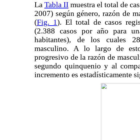
La
Tabla II
muestra el total de ca
2007) según género, razón de ma
(
Fig. 1
). El total de casos reg
(2.388 casos por año para un
habitantes), de los cuales 2
masculino. A lo largo de est
progresivo de la razón de mascul
segundo quinquenio y al compar
incremento es estadísticamente si