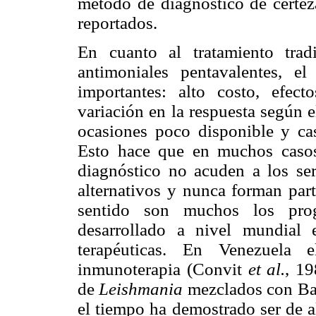
método de diagnóstico de certeza
reportados.
En cuanto al tratamiento trad
antimoniales pentavalentes, e
importantes: alto costo, efect
variación en la respuesta según e
ocasiones poco disponible y ca
Esto hace que en muchos casos
diagnóstico no acuden a los serv
alternativos y nunca forman part
sentido son muchos los pro
desarrollado a nivel mundial 
terapéuticas. En Venezuela 
inmunoterapia (Convit
et al.
, 19
de
Leishmania
mezclados con Ba
el tiempo ha demostrado ser de al