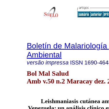
Boletín de Malariología
Ambiental
versão impressa
ISSN
1690-464
Bol Mal Salud
Amb v.50 n.2 Maracay dez. 
Leishmaniasis cutánea am
Venezuela: un análisis clínico 