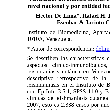
nivel nacional y por entidad fe
Héctor De Lima*, Rafael H. 
Escobar & Jacinto C
Instituto de Biomedicina, Apart
1010A, Venezuela.
* Autor de correspondencia:
deli
Se describen las características 
aspectos clínico-inmunológicos
leishmaniasis cutánea en Venezue
descriptivo retrospectivo de la
leishmaniasis en el Instituto de
con EpiInfo 3.5.1, SPSS 11.0 y Ex
clínicas de leishmaniasis cutánea
2007, esto es 2.388 casos por añ