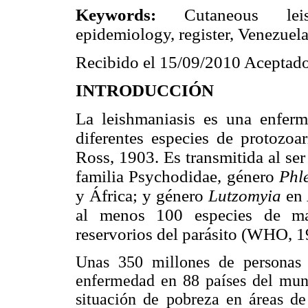
Keywords:
Cutaneous leish
epidemiology, register, Venezuel
Recibido el 15/09/2010 Aceptado
INTRODUCCIÓN
La leishmaniasis es una enferm
diferentes especies de protozoa
Ross, 1903. Es transmitida al se
familia Psychodidae, género
Phl
y África; y género
Lutzomyia
en 
al menos 100 especies de ma
reservorios del parásito (WHO, 
Unas 350 millones de personas e
enfermedad en 88 países del mund
situación de pobreza en áreas d