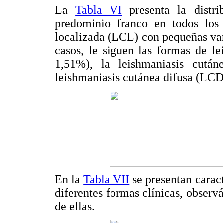
La
Tabla VI
presenta la distri
predominio franco en todos los 
localizada (LCL) con pequeñas var
casos, le siguen las formas de l
1,51%), la leishmaniasis cután
leishmaniasis cutánea difusa (LCD
En la
Tabla VII
se presentan caract
diferentes formas clínicas, obser
de ellas.