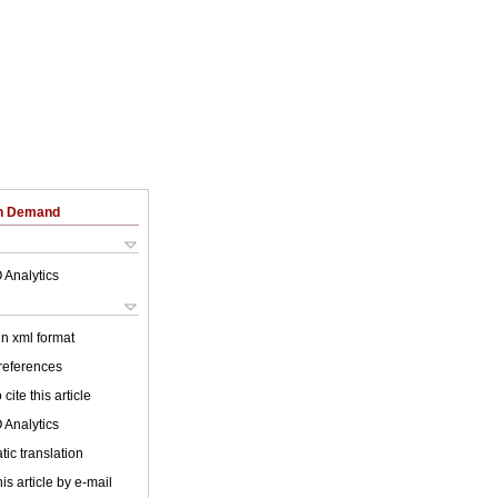
on Demand
 Analytics
 in xml format
 references
cite this article
 Analytics
ic translation
is article by e-mail