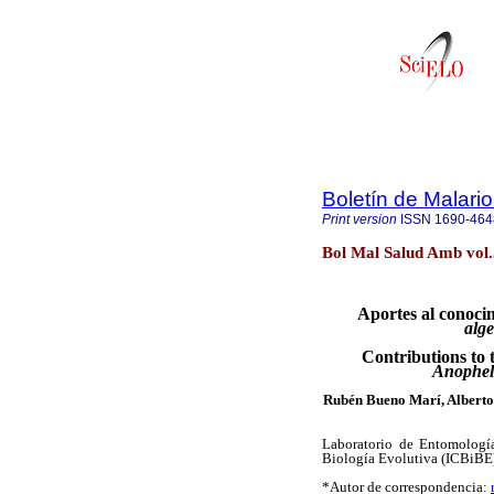
Boletín de Malari
Print version
ISSN
1690-464
Bol Mal Salud Amb vol
Aportes al conocim
alge
Contributions to 
Anophele
Rubén Bueno Marí, Alberto
Laboratorio de Entomología
Biología Evolutiva (ICBiBE),
*Autor de correspondencia: