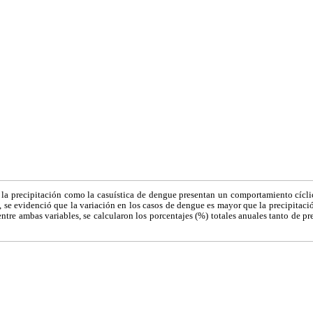
 la precipitación como la casuística de dengue presentan un comportamiento cícli
, se evidenció que la variación en los casos de dengue es mayor que la precipitació
 entre ambas variables, se calcularon los porcentajes (%) totales anuales tanto de p