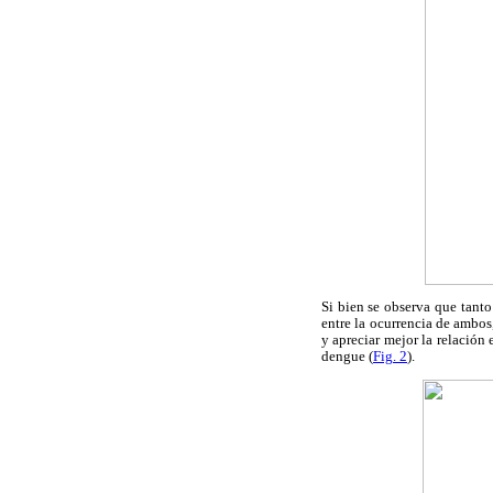
Si bien se observa que tanto
entre la ocurrencia de ambos
y apreciar mejor la relación
dengue (
Fig. 2
).