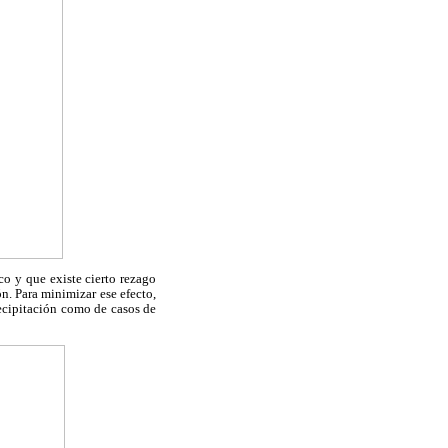
co y que existe cierto rezago
n. Para minimizar ese efecto,
recipitación como de casos de