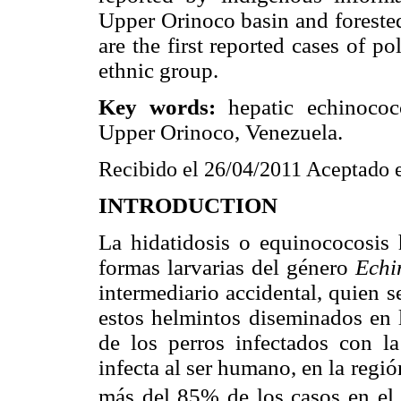
Upper Orinoco basin and foreste
are the first reported cases of 
ethnic group.
Key words:
hepatic echinococ
Upper Orinoco, Venezuela.
Recibido el 26/04/2011 Aceptado 
INTRODUCTION
La hidatidosis o equinococosis 
formas larvarias del género
Echi
intermediario accidental, quien s
estos helmintos diseminados en l
de los perros infectados con l
infecta al ser humano, en la regió
más del 85% de los casos en el