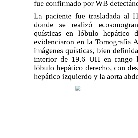
fue confirmado por WB detectánd
La paciente fue trasladada al 
donde se realizó ecosonogra
quísticas en lóbulo hepático
evidenciaron en la Tomografía 
imágenes quísticas, bien definid
interior de 19,6 UH en rango 
lóbulo hepático derecho, con des
hepático izquierdo y la aorta abd