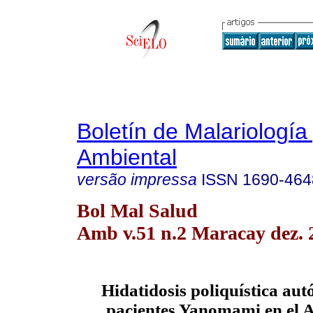
Boletín de Malariología
Ambiental
versão impressa
ISSN
1690-464
Bol Mal Salud
Amb v.51 n.2 Maracay dez. 
Hidatidosis poliquística aut
pacientes Yanomami en el A