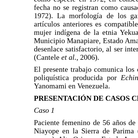
fecha no se registran como causa
1972). La morfología de los ga
artículos anteriores es compatib
mujer indígena de la etnia Yekua
Municipio Manapiare, Estado Amaz
desenlace satisfactorio, al ser in
(Cantele
et al.
, 2006).
El presente trabajo comunica los 
poliquística producida por
Echi
Yanomami en Venezuela.
PRESENTACIÓN DE CASOS C
Caso 1
Paciente femenino de 56 años de 
Niayope en la Sierra de Parima 