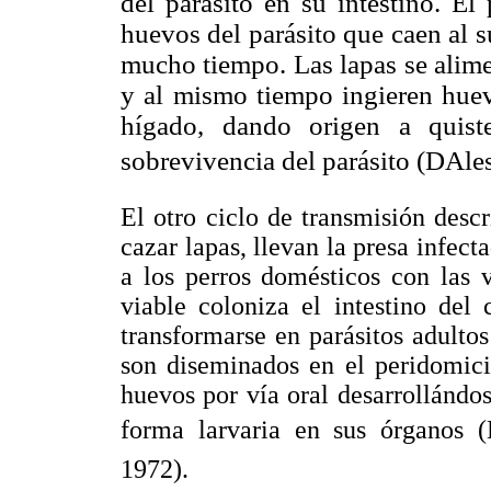
del parásito en su intestino. El
huevos del parásito que caen al 
mucho tiempo. Las lapas se alime
y al mismo tiempo ingieren hu
hígado, dando origen a quist
sobrevivencia del parásito (DAle
El otro ciclo de transmisión desc
cazar lapas, llevan la presa infec
a los perros domésticos con las v
viable coloniza el intestino del
transformarse en parásitos adulto
son diseminados en el peridomici
huevos por vía oral desarrollándos
forma larvaria en sus órganos (
1972).