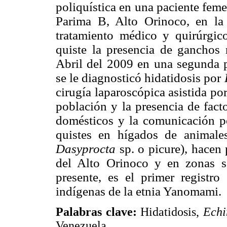
poliquística en una paciente fem
Parima B, Alto Orinoco, en la
tratamiento médico y quirúrgic
quiste la presencia de ganchos
Abril del 2009 en una segunda 
se le diagnosticó hidatidosis por
cirugía laparoscópica asistida p
población y la presencia de fact
domésticos y la comunicación po
quistes en hígados de animales
Dasyprocta
sp. o picure), hacen
del Alto Orinoco y en zonas s
presente, es el primer registro
indígenas de la etnia Yanomami.
Palabras clave:
Hidatidosis,
Echi
Venezuela.