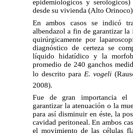
epidemiológicos y serológicos) 
desde su vivienda (Alto Orinoco)
En ambos casos se indicó trat
albendazol a fin de garantizar la 
quirúrgicamente por laparoscopi
diagnóstico de certeza se com
líquido hidatídico y la morfob
promedio de 240 ganchos medido
lo descrito para
E. vogeli
(Rau
2008).
Fue de gran importancia el t
garantizar la atenuación o la mue
para así disminuir en éste, la po
cavidad peritoneal. En ambos cas
el movimiento
de las células f