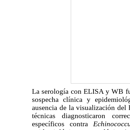
La serología con ELISA y WB fue
sospecha clínica y epidemioló
ausencia de la visualización del 
técnicas diagnosticaron
corre
específicos contra
Echinococ