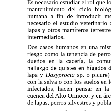
Es necesario estudiar el rol que 
mantenimiento del ciclo bioló
humana a fin de introducir m
necesario el estudio veterinario
lapas y otros mamíferos terrestr
intermediarios.
Dos casos humanos en una misma
riesgo como la tenencia de perr
dueños en la cacería, la comu
hallazgo de quistes en hígados d
lapa y
Dasyprocta
sp. o picure
con la selva o con los suelos en 
infectados, hacen pensar en la
cuenca del Alto Orinoco, y en áre
de lapas, perros silvestres
y pobl