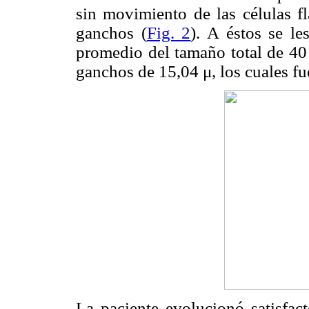
sin movimiento de las células
f
ganchos (
Fig. 2
). A éstos se l
promedio del tamaño total de 40 
ganchos de 15,04 μ, los cuales fu
La paciente evolucionó satisfact