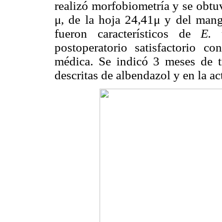
realizó morfobiometría y se obtu
μ, de la hoja 24,41μ y del mang
fueron característicos de
E. 
postoperatorio satisfactorio co
médica. Se indicó 3 meses de tr
descritas de albendazol y en la a