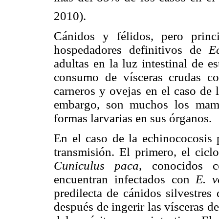
2010).
Cánidos y félidos, pero prin
hospedadores definitivos de
E
adultas en la luz intestinal de es
consumo de vísceras crudas con
carneros y ovejas en el caso de
embargo, son muchos los mamí
formas larvarias en sus órganos.
En el caso de la echinococosis
transmisión. El primero, el cicl
Cuniculus paca
, conocidos 
encuentran infectados con
E. v
predilecta de cánidos silvestres
después de ingerir las vísceras de 