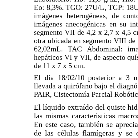
Eo: 8,3%. TGO: 27U/L, TGP: 18U/
imágenes heterogéneas, de cont
imágenes anecogénicas en su inte
segmento VII de 4,2 x 2,7 x 4,5 
otra ubicada en segmento VIII de 
62,02mL. TAC Abdominal: imag
hepáticos VI y VII, de aspecto quís
de 11 x 7 x 5 cm.
El día 18/02/10 posterior a 3 m
llevada a quirófano bajo el diagnós
PAIR, Cistectomía Parcial Robótic
El líquido extraído del quiste hi
las mismas características macro
En este caso, también se apreci
de las células flamígeras y se