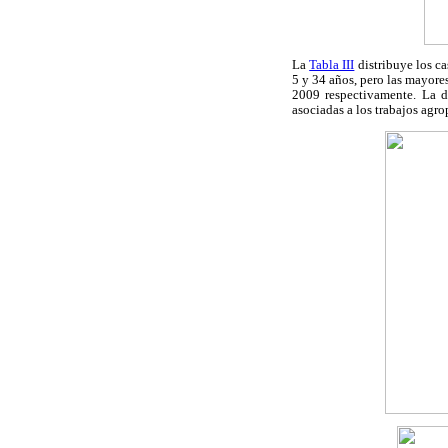
La
Tabla III
distribuye los c
5 y 34 años, pero las mayore
2009 respectivamente. La d
asociadas a los trabajos agro