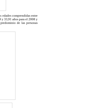
las edades comprendidas entre
9 y 33,91 años para el 2008 y
 predominio de las personas