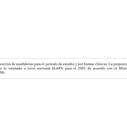
porción de analfabetas para el período de estudio y por formas clínicas. La proporci
 lo estimado a nivel nacional (6,44% para el 2001 de acuerdo con el Minis
09)