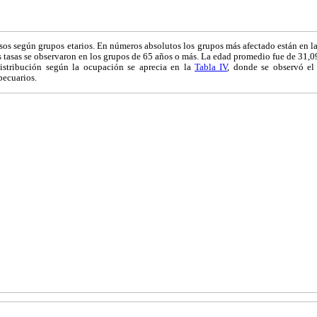
asos según grupos etarios. En números absolutos los grupos más afectado están en 
s tasas se observaron en los grupos de 65 años o más. La edad promedio fue de 31,0
istribución según la ocupación se aprecia en la
Tabla IV
, donde se observó el
pecuarios.