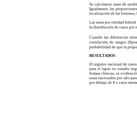
Se calcularon tasas de morb
Igualmente, las proporciones 
localización de las lesiones,
Las tasas por entidad federal
la distribución de casos por 
Cuando las diferencias entr
correlación de rangos (Spea
probabilidad de que la propor
RESULTADOS
El registro nacional de caso
para el lapso en estudio se
formas clínicas, se evidenci
tasas nacionales por año par
por debajo de 8 y estos mom