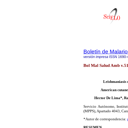
Boletín de Malari
versión impresa
ISSN
1690-
Bol Mal Salud Amb v.51
Leishmaniasis 
American cutaneo
Hector De Lima*, Ra
Servicio Autónomo, Institu
(MPPS), Apartado 4043, Car
*Autor de correspondencia:
RESUMEN