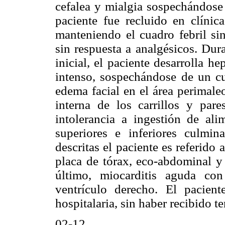
cefalea y mialgia sospechándose
paciente fue recluido en clínica
manteniendo el cuadro febril sin
sin respuesta a analgésicos. Dur
inicial, el paciente desarrolla 
intenso, sospechándose de un cu
edema facial en el área perimale
interna de los carrillos y pare
intolerancia a ingestión de a
superiores e inferiores culmi
descritas el paciente es referido 
placa de tórax, eco-abdominal y 
último, miocarditis aguda co
ventrículo derecho. El pacient
hospitalaria, sin haber recibido te
02-12