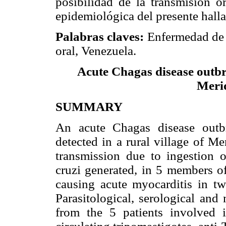
posibilidad de la transmisión or
epidemiológica del presente hall
Palabras claves:
Enfermedad de 
oral, Venezuela.
Acute Chagas disease outbre
Meri
SUMMARY
An acute Chagas disease outbr
detected in a rural village of M
transmission due to ingestion
cruzi generated, in 5 members of
causing acute myocarditis in tw
Parasitological, serological an
from the 5 patients involved i