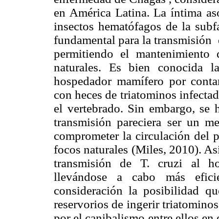
en América Latina. La íntima aso
insectos hematófagos de la subf
fundamental para la transmisión d
permitiendo el mantenimiento 
naturales. Es bien conocida l
hospedador mamífero por cont
con heces de triatominos infecta
el vertebrado. Sin embargo, se h
transmisión pareciera ser un me
comprometer la circulación del 
focos naturales (Miles, 2010). A
transmisión de T. cruzi al h
llevándose a cabo más efici
consideración la posibilidad q
reservorios de ingerir triatominos
por el canibalismo entre ellos e