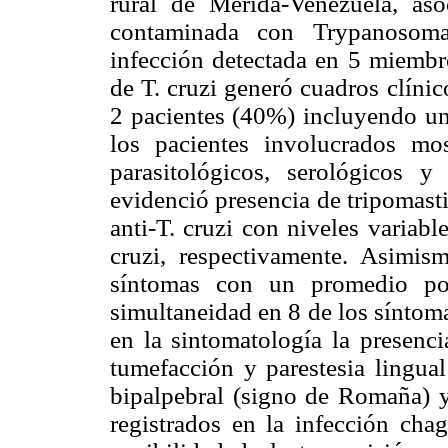
rural de Mérida-Venezuela, aso
contaminada con Trypanosoma
infección detectada en 5 miembr
de T. cruzi generó cuadros clíni
2 pacientes (40%) incluyendo un 
los pacientes involucrados mo
parasitológicos, serológicos 
evidenció presencia de tripomasti
anti-T. cruzi con niveles variab
cruzi, respectivamente. Asimism
síntomas con un promedio po
simultaneidad en 8 de los síntom
en la sintomatología la presenci
tumefacción y parestesia lingua
bipalpebral (signo de Romaña)
registrados en la infección chag