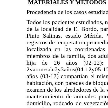
MATERIALES Y METODOS
Procedencia de los casos estudia
Todos los pacientes estudiados, 
de la localidad de El Bordo, pa
Pinto Salinas, estado Mérida,
registros de temperatura promed
localizada en las coordenada
miembros de la familia, dos adu
hija de 26 años (02-12); 
2varonesde7y3años(04-12y05-1
años (03-12) compartían el mis
habitación, con paredes de bloque
examen de los alrededores de la v
mantenimiento de animales porc
domicilio, rodeado de vegetació