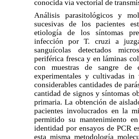
conocida vía vectorial de transmi
Análisis parasitológicos y mo
sucesivas de los pacientes es
etiología de los síntomas pr
infección por T. cruzi a juzg
sanguícolas detectados micr
periférica fresca y en láminas c
con muestras de sangre de c
experimentales y cultivadas in 
considerables cantidades de parási
cantidad de signos y síntomas ob
primaria. La obtención de aislad
pacientes involucrados en la mi
permitido su mantenimiento en
identidad por ensayos de PCR esp
esta misma metodología molecul