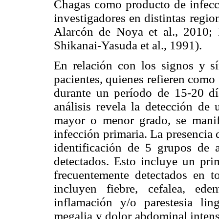
Chagas como producto de infecci
investigadores en distintas regio
Alarcón de Noya et al., 2010; 
Shikanai-Yasuda et al., 1991).
En relación con los signos y sí
pacientes, quienes refieren como
durante un período de 15-20 día
análisis revela la detección de 
mayor o menor grado, se manif
infección primaria. La presencia 
identificación de 5 grupos de 
detectados. Esto incluye un pri
frecuentemente detectados en t
incluyen fiebre, cefalea, edem
inflamación y/o parestesia lin
megalia y dolor abdominal intens