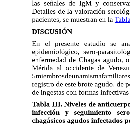
las señales de IgM y conservan
Detalles de la valoración serológ
pacientes, se muestran en la
Tabla
DISCUSIÓN
En el presente estudio se ana
epidemiológico, sero-parasitol
enfermedad de Chagas agudo, ocu
Mérida al occidente de Venezue
5miembrosdeunamismafamiliare
registro de este brote agudo, de 
de ingestas con formas infectivas 
Tabla III
.
Niveles de anticuerpos
infección y seguimiento sero
chagásicos agudos infectados po