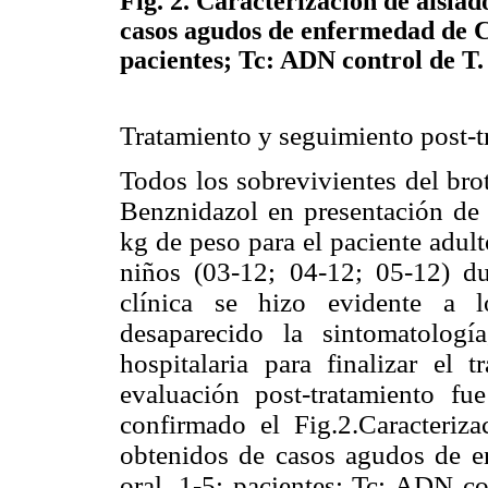
Fig. 2
. Caracterización de aisla
casos agudos de enfermedad de C
pacientes; Tc: ADN control de T
Tratamiento y seguimiento post-t
Todos los sobrevivientes del brot
Benznidazol en presentación d
kg de peso para el paciente adul
niños (03-12; 04-12; 05-12) du
clínica se hizo evidente a l
desaparecido la sintomatologí
hospitalaria para finalizar el 
evaluación post-tratamiento fu
confirmado el Fig.2.Caracteriz
obtenidos de casos agudos de 
oral. 1-5: pacientes; Tc: ADN c