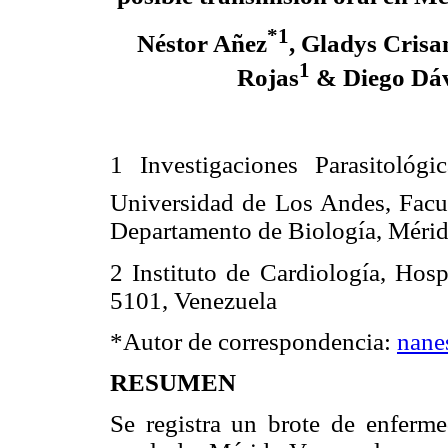
*1
Néstor Añez
, Gladys Crisa
1
Rojas
& Diego Dáv
1 Investigaciones Parasitológicas
Universidad de Los Andes, Facul
Departamento de Biología, Mérid
2 Instituto de Cardiología, Hosp
5101, Venezuela
*Autor de correspondencia:
nane
RESUMEN
Se registra un brote de enferm