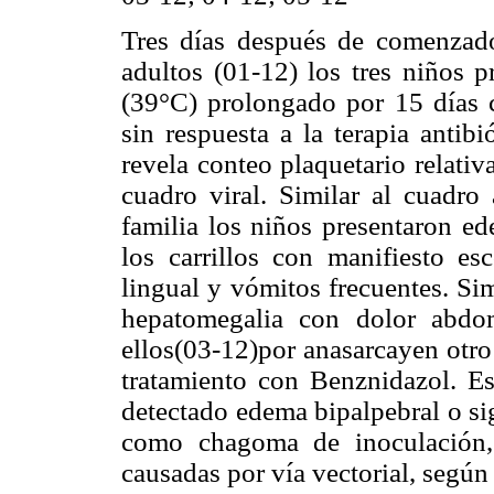
Tres días después de comenzado
adultos (01-12) los tres niños p
(39°C) prolongado por 15 días c
sin respuesta a la terapia antib
revela conteo plaquetario relati
cuadro viral. Similar al cuadro
familia los niños presentaron ed
los carrillos con manifiesto esc
lingual y vómitos frecuentes. Si
hepatomegalia con dolor abdo
ellos(03-12)por anasarcayen otro
tratamiento con Benznidazol. E
detectado edema bipalpebral o si
como chagoma de inoculación, 
causadas por vía vectorial, según