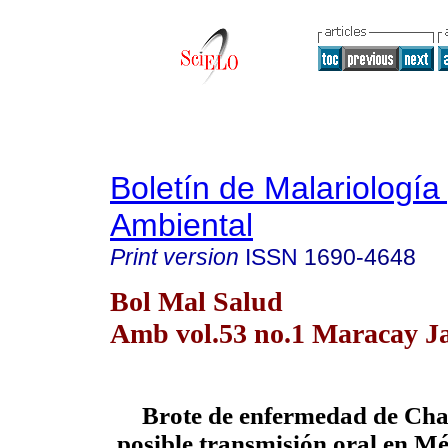
Boletín de Malariología
Ambiental
Print version
ISSN
1690-4648
Bol Mal Salud
Amb vol.53 no.1 Maracay Ja
Brote de enfermedad de Cha
posible transmisión oral en Mé