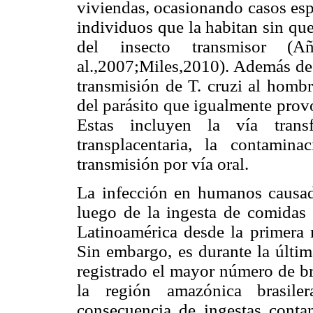
viviendas, ocasionando casos es
individuos que la habitan sin qu
del insecto transmisor (A
al.,2007;Miles,2010). Además de 
transmisión de T. cruzi al hombr
del parásito que igualmente prov
Estas incluyen la vía transf
transplacentaria, la contamin
transmisión por vía oral.
La infección en humanos causada
luego de la ingesta de comidas
Latinoamérica desde la primera 
Sin embargo, es durante la últim
registrado el mayor número de b
la región amazónica brasil
consecuencia de ingestas contam