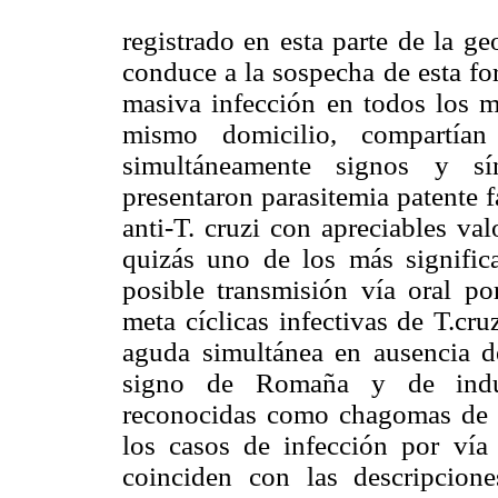
registrado en esta parte de la g
conduce a la sospecha de esta fo
masiva infección en todos los m
mismo domicilio, compartían 
simultáneamente signos y sí
presentaron parasitemia patente f
anti-T. cruzi con apreciables va
quizás uno de los más signific
posible transmisión vía oral p
meta cíclicas infectivas de T.cru
aguda simultánea en ausencia d
signo de Romaña y de indura
reconocidas como chagomas de 
los casos de infección por vía v
coinciden con las descripcio