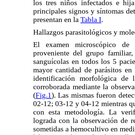
los tres niños infectados e hi
principales signos y síntomas det
presentan en la
Tabla I
.
Hallazgos parasitológicos y mole
El examen microscópico de mu
proveniente del grupo familiar,
sanguícolas en todos los 5 pacie
mayor cantidad de parásitos en 
identificación morfológica de 
corroborada mediante la observa
(
Fig.1
). Las mismas fueron detec
02-12; 03-12 y 04-12 mientras qu
con esta metodología. La verif
lograda con la observación de re
sometidas a hemocultivo en medi