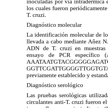
inoculadas por vía intradérmica
los cuales fueron periódicamente
T. cruzi.
Diagnóstico molecular
La identificación molecular de l
llevada a cabo mediante Añez N. 
ADN de T. cruzi en muestras d
ensayo de PCR específico (
AAATAATGTACGGGGGAG
GGTTCGATTGGGGTTGGTGTAA
previamente establecido y estanda
Diagnóstico serológico
Las pruebas serológicas utilizad
circulantes anti-T. cruzi fueron e