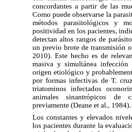
concordantes a partir de las mue
Como puede observarse la parasit
métodos parasitológicos y m
positividad en los pacientes, ind
detectan altos rangos de parási
un previo brote de transmisión o
2010). Este hecho es de releva
masiva y simultánea infección 
origen etiológico y probablemen
por formas infectivas de T. cru
triatominos infectados oconori
animales sinantrópicos de c
previamente (Deane et al., 1984).
Los constantes y elevados nivele
los pacientes durante la evaluació