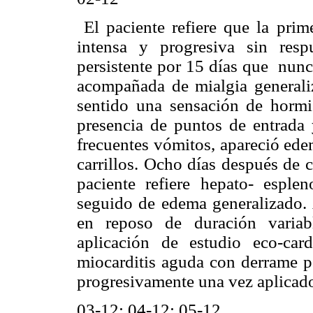
El paciente refiere que la prime
intensa y progresiva sin resp
persistente por 15 días que nunca
acompañada de mialgia generaliz
sentido una sensación de hormig
presencia de puntos de entrada y
frecuentes vómitos, apareció edema
carrillos. Ocho días después de 
paciente refiere hepato- esple
seguido de edema generalizado. A
en reposo de duración variab
aplicación de estudio eco-car
miocarditis aguda con derrame p
progresivamente una vez aplicad
03-12; 04-12; 05-12