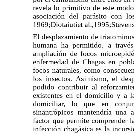
revela lo primitivo de este modo
asociación del parásito con los
1969;Diotaiutiet al.,1995;Stevens
El desplazamiento de triatominos
humana ha permitido, a través
ampliación de focos microepid
enfermedad de Chagas en poblac
focos naturales, como consecuenc
los insectos. Asimismo, el desp
podido contribuir al reforzami
existentes en el domicilio y a l
domiciliar, lo que en conj
sinantrópicos mantendría una ac
factor que permite comprender l
infección chagásica es la incurs