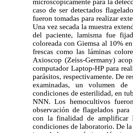
microscópicamente para la detecc
caso de ser detectados flagelado
fueron tomadas para realizar ext
Una vez secada la muestra extend
del paciente, lamisma fue fij
coloreada con Giemsa al 10% en b
frescas como las láminas color
Axioscop (Zeiss-Germany) acop
computador Laptop-HP para realiz
parásitos, respectivamente. De re
examinadas, un volumen de 
condiciones de esterilidad, en t
NNN. Los hemocultivos fueron 
observación de flagelados para 
con la finalidad de amplificar 
condiciones de laboratorio. De l