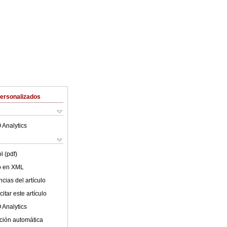
Personalizados
 Analytics
l (pdf)
lo en XML
cias del artículo
itar este artículo
 Analytics
ción automática