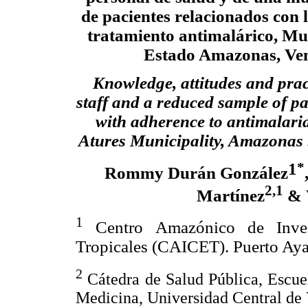
de pacientes relacionados con 
tratamiento antimalárico, Mu
Estado Amazonas, Ve
Knowledge, attitudes and prac
staff and a reduced sample of pa
with adherence to antimalaria
Atures Municipality, Amazonas 
1
*
Rommy Durán González
2,1
Martínez
& 
1
Centro Amazónico de Inves
Tropicales (CAICET). Puerto Ay
2
Cátedra de Salud Pública, Escue
Medicina, Universidad Central de 