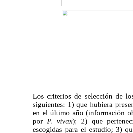
Los criterios de selección de lo
siguientes: 1) que hubiera pres
en el último año (información o
por
P. vivax
); 2) que pertene
escogidas para el estudio; 3) q