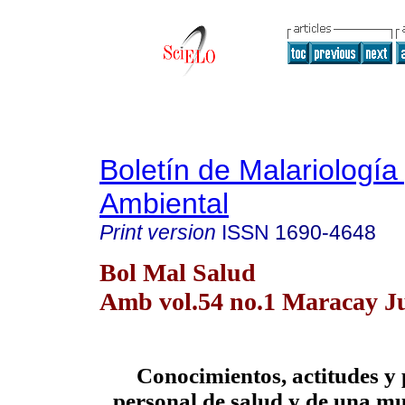
Boletín de Malariología
Ambiental
Print version
ISSN
1690-4648
Bol Mal Salud
Amb vol.54 no.1 Maracay J
Conocimientos, actitudes y 
personal de salud y de una m