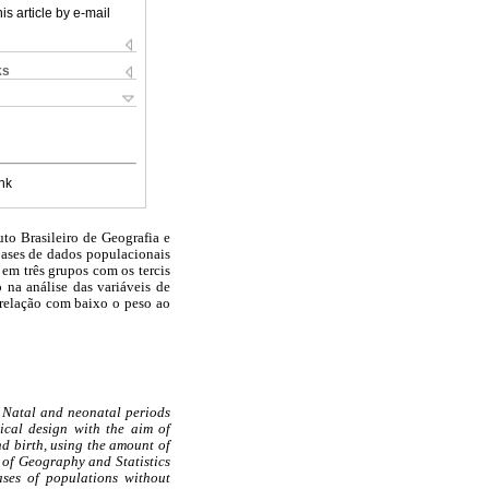
is article by e-mail
ks
nk
to Brasileiro de Geografia e
bases de dados populacionais
 em três grupos com os tercis
 na análise das variáveis de
 relação com baixo o peso ao
. Natal and neonatal periods
gical design with the aim of
d birth, using the amount of
 of Geography and Statistics
ases of populations without