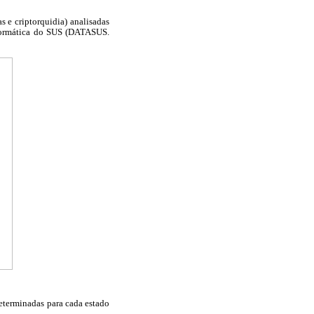
s e criptorquidia) analisadas
nformática do SUS (DATASUS.
determinadas para cada estado